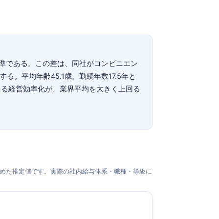
の高水準である。この差は、同社がコンビニエン
平均年齢45.1歳、勤続年数17.5年と
よる経営効率化が、業界平均を大きく上回る
めた推定値です。実際の社内給与体系・職種・等級に