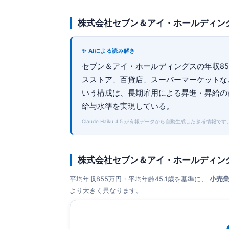
株式会社セブン＆アイ・ホールディン
✨ AIによる読み解き
セブン＆アイ・ホールディングスの年収855
スストア、百貨店、スーパーマーケットなど
いう構成は、長期雇用による昇進・昇給の
給与水準を実現している。
Claude Haiku 4.5 が有報データから自動生成した参考情報です
株式会社セブン＆アイ・ホールディン
平均年収855万円・平均年齢45.1歳を基準に、
小売
より大きく異なります。