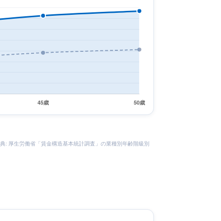
×1.25。 出典: 厚生労働省「賃金構造基本統計調査」の業種別年齢階級別