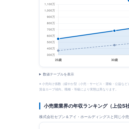
数値テーブルを表示
※ 小売向け係数（緩やか型（小売・サービス・運輸・公益など））: 25歳=
賃金カーブ傾向。職種・等級により実態は異なります。
小売業業界の年収ランキング（上位5
株式会社セブン＆アイ・ホールディングスと同じ小売