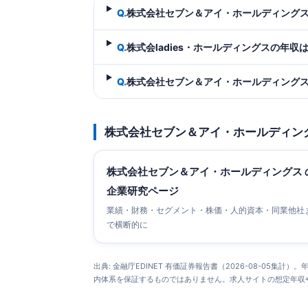
Q.
株式会社セブン＆アイ・ホールディング
Q.
株式会ladies・ホールディングスの年収
Q.
株式会社セブン＆アイ・ホールディング
株式会社セブン＆アイ・ホールディン
株式会社セブン＆アイ・ホールディングス 
企業研究ページ
業績・財務・セグメント・株価・人的資本・同業他社
で横断的に
出典: 金融庁EDINET 有価証券報告書（2026-08-0
内体系を保証するものではありません。求人サイトの想定年収