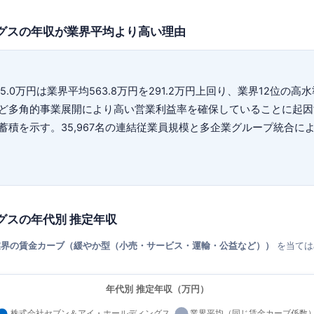
グスの年収が業界平均より高い理由
.0万円は業界平均563.8万円を291.2万円上回り、業界12位
多角的事業展開により高い営業利益率を確保していることに起因する。
蓄積を示す。35,967名の連結従業員規模と多企業グループ統合に
。
グスの年代別 推定年収
業界の賃金カーブ（緩やか型（小売・サービス・運輸・公益など））
を当ては