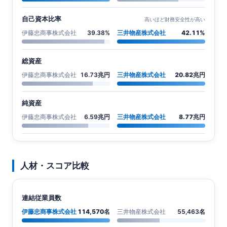
自己資本比率
高いほど財務安全性が高い
伊藤忠商事株式会社
39.38%
三井物産株式会社
42.11%
総資産
伊藤忠商事株式会社
16.73兆円
三井物産株式会社
20.82兆円
純資産
伊藤忠商事株式会社
6.59兆円
三井物産株式会社
8.77兆円
人材・スコア比較
連結従業員数
伊藤忠商事株式会社
114,570名
三井物産株式会社
55,463名