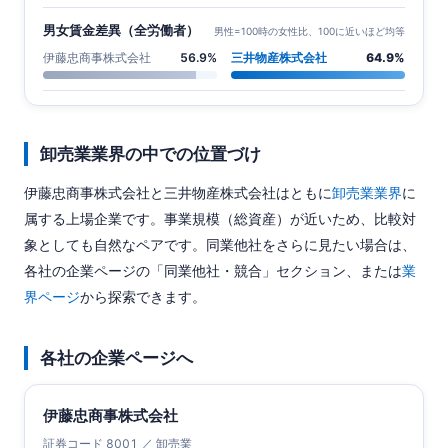
男女賃金差異（全労働者）
男性=100時の女性比、100に近いほど均等
伊藤忠商事株式会社
56.9%
三井物産株式会社
64.9%
卸売業業界の中での位置づけ
伊藤忠商事株式会社と三井物産株式会社はともに
卸売業業界
に
属する上場企業です。事業規模（総資産）が近いため、比較対
象としても自然なペアです。同業他社をさらに見たい場合は、
各社の企業ページの「同業他社・競合」セクション、または
業
界ページ
から探索できます。
各社の企業ページへ
伊藤忠商事株式会社
証券コード 8001 ／ 卸売業