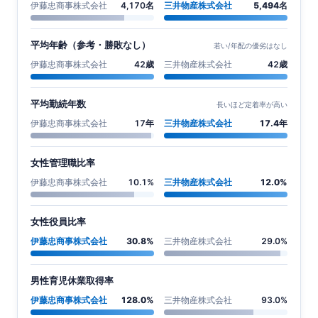
伊藤忠商事株式会社
4,170名
三井物産株式会社
5,494名
平均年齢（参考・勝敗なし）
若い/年配の優劣はなし
伊藤忠商事株式会社
42歳
三井物産株式会社
42歳
平均勤続年数
長いほど定着率が高い
伊藤忠商事株式会社
17年
三井物産株式会社
17.4年
女性管理職比率
伊藤忠商事株式会社
10.1%
三井物産株式会社
12.0%
女性役員比率
伊藤忠商事株式会社
30.8%
三井物産株式会社
29.0%
男性育児休業取得率
伊藤忠商事株式会社
128.0%
三井物産株式会社
93.0%