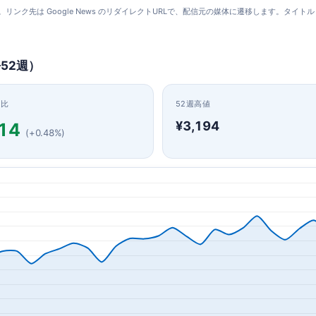
更新）。リンク先は Google News のリダイレクトURLで、配信元の媒体に遷移します。
52週）
日比
52週高値
¥3,194
14
(+0.48%)