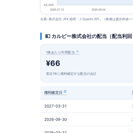
出典: 株式会社 JPX 総研「J-Quants API」（株価は週次終値
💴 カルビー株式会社の配当（配当利
1株あたり年間配当
¥66
直近1年に権利確定する配当の合計
権利確定日
2027-03-31
2026-09-30
2026-03-31