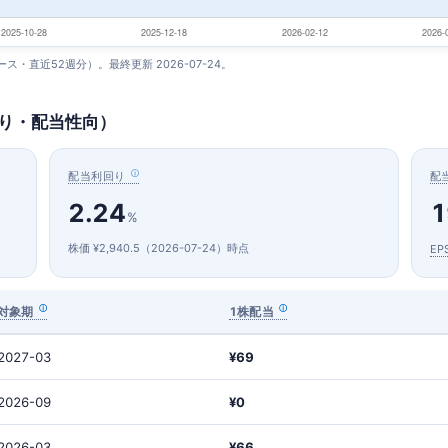
ベース・直近52週分）。最終更新 2026-07-24。
回り・配当性向）
配当利回り
配
2.24
1
%
株価 ¥2,940.5（2026-07-24）時点
EP
対象期
1株配当
2027-03
¥69
2026-09
¥0
2026-03
¥66