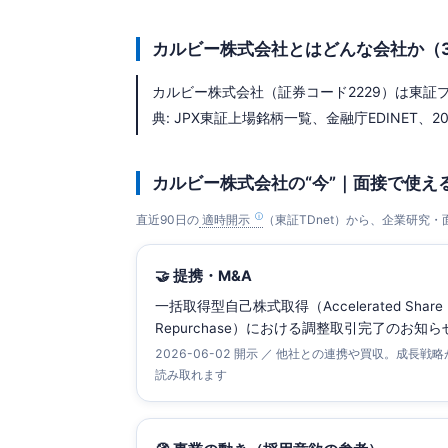
カルビー株式会社とはどんな会社か（
カルビー株式会社（証券コード2229）は東証プラ
典: JPX東証上場銘柄一覧、金融庁EDINET、202
カルビー株式会社の“今”｜面接で使え
直近90日の
適時開示
（東証TDnet）から、企業研究
🤝 提携・M&A
一括取得型自己株式取得（Accelerated Share
Repurchase）における調整取引完了のお知ら
2026-06-02 開示 ／ 他社との連携や買収。成長戦略
読み取れます