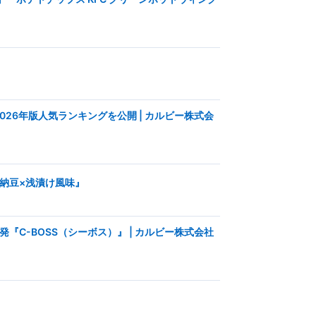
26年版人気ランキングを公開 | カルビー株式会
納豆×浅漬け風味』
C-BOSS（シーボス）』 | カルビー株式会社