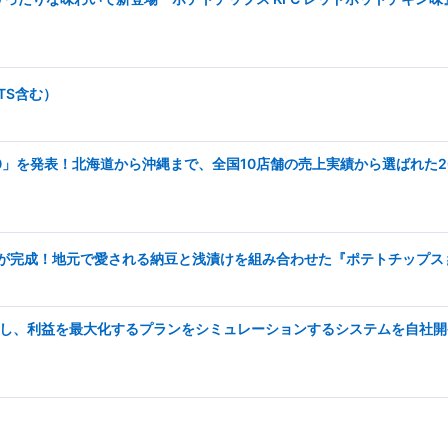
TS含む）
0」を発表！北海道から沖縄まで、全国10店舗の売上実績から選ばれた20
が完成！地元で愛される納豆と浅漬けを組み合わせた『ポテトチップス 
し、利益を最大化するプランをシミュレーションするシステムを自社開発『