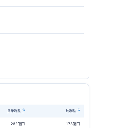
営業利益
純利益
262億円
173億円