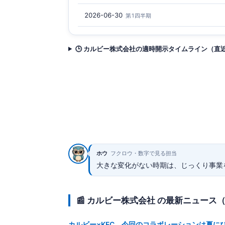
2026-06-30
第1四半期
🕒 カルビー株式会社の適時開示タイムライン（直
ホウ
フクロウ・数字で見る担当
大きな変化がない時期は、じっくり事業
📰 カルビー株式会社 の最新ニュース
カルビー×KFC、今回のコラボレーションは夏にぴ