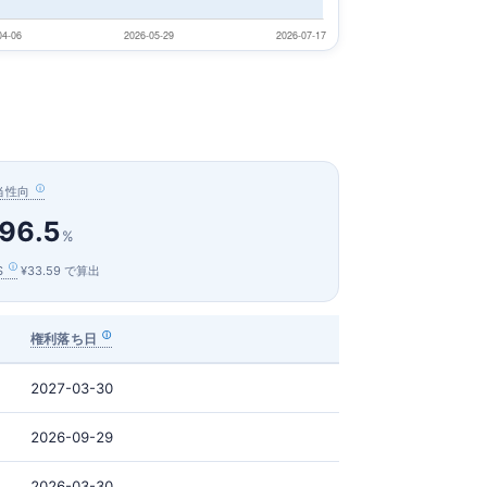
当性向
96.5
%
S
¥33.59 で算出
権利落ち日
2027-03-30
2026-09-29
2026-03-30