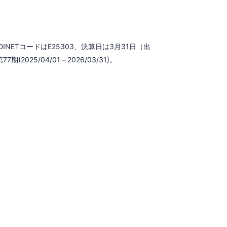
NETコードはE25303、決算日は3月31日（出
2025/04/01－2026/03/31)。