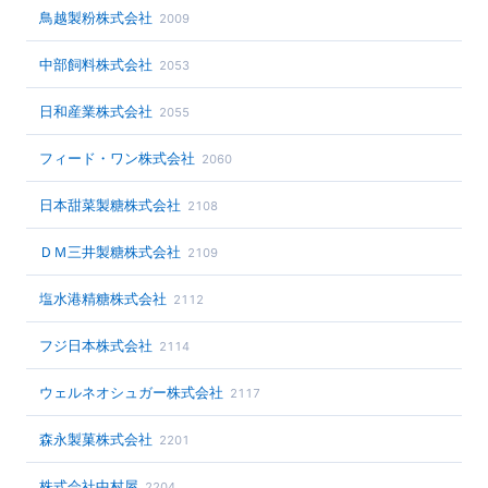
鳥越製粉株式会社
2009
中部飼料株式会社
2053
日和産業株式会社
2055
フィード・ワン株式会社
2060
日本甜菜製糖株式会社
2108
ＤＭ三井製糖株式会社
2109
塩水港精糖株式会社
2112
フジ日本株式会社
2114
ウェルネオシュガー株式会社
2117
森永製菓株式会社
2201
株式会社中村屋
2204