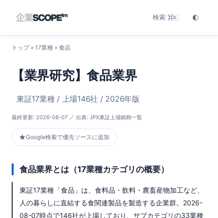
検索
🌓
⌘K
トップ
» 17業種 » 食品
【業界研究】食品業界
東証17業種 / 上場146社 / 2026年版
最終更新:
2026-08-07
／ 出典: JPX東証上場銘柄一覧
Google検索で優先ソースに追加
食品業界とは（17業種カテゴリの概要）
東証17業種「食品」は、食料品・飲料・農畜産物加工など、
人の暮らしに直結する食関連製品を製造する企業群。2026-
08-07時点で146社が上場しており、サブカテゴリの33業種