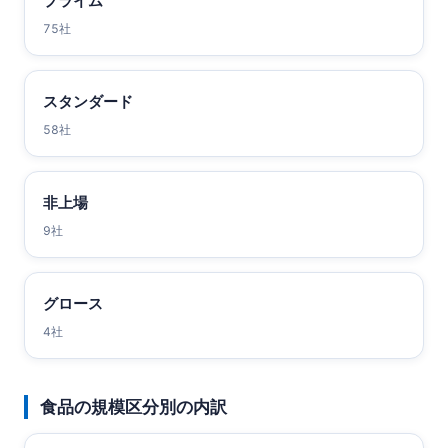
プライム
75社
スタンダード
58社
非上場
9社
グロース
4社
食品の規模区分別の内訳