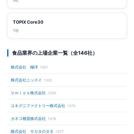
3社
TOPIX Core30
1社
食品業界の上場企業一覧（全146社）
株式会社 極洋
1301
株式会社ニッスイ
1332
Ｕｍｉｏｓ株式会社
1333
ユキグニファクトリー株式会社
1375
カネコ種苗株式会社
1376
株式会社 サカタのタネ
1377