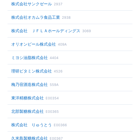
株式会社サンクゼール
2937
株式会社オカムラ食品工業
2938
株式会社 ＪＦＬＡホールディングス
3069
オリオンビール株式会社
409A
ミヨシ油脂株式会社
4404
理研ビタミン株式会社
4526
梅乃宿酒造株式会社
559A
東洋精糖株式会社
E00354
北部製糖株式会社
E00365
株式会社 りゅうとう
E00366
久米島製糖株式会社
E00367