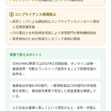
③ コンプライアンス再発防止
経営トップによる継続的なコンプライアンスメッセージ発信
と定期研修実施
CFO選任と社外取締役増員により管理部門の牽制機能強化
異常検知のための実績モニタリング体制の構築
面接で使えるポイント
SOKUYAKU事業では2021年2月開始後、オンライン診療・
服薬指導・宅配をワンストップ提供することで医療現場の
効率化…
健康食品市場9,050億円、一般用医薬品7,105億円の市場規
模を背景に、通信販売事業で安定した収益基盤を構築して
いる。
人と社会を健康に美しくという理念のもと、女性・外国人