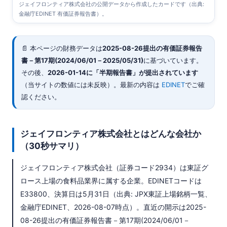
ジェイフロンティア株式会社の公開データから作成したカードです（出典:
金融庁EDINET 有価証券報告書）。
📄 本ページの財務データは
2025-08-26
提出の有価証券報告
書－第17期(2024/06/01－2025/05/31)
に基づいています。
その後、
2026-01-14に「半期報告書」が提出されています
（当サイトの数値には未反映）。最新の内容は
EDINET
でご確
認ください。
ジェイフロンティア株式会社とはどんな会社か
（30秒サマリ）
ジェイフロンティア株式会社（証券コード2934）は東証グ
ロース上場の食料品業界に属する企業。EDINETコードは
E33800、決算日は5月31日（出典: JPX東証上場銘柄一覧、
金融庁EDINET、2026-08-07時点）。直近の開示は2025-
08-26提出の有価証券報告書－第17期(2024/06/01－