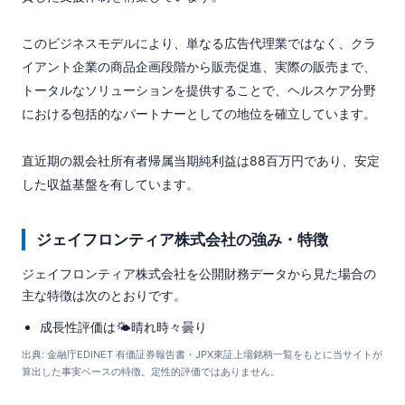
このビジネスモデルにより、単なる広告代理業ではなく、クラ
イアント企業の商品企画段階から販売促進、実際の販売まで、
トータルなソリューションを提供することで、ヘルスケア分野
における包括的なパートナーとしての地位を確立しています。

直近期の親会社所有者帰属当期純利益は88百万円であり、安定
した収益基盤を有しています。
ジェイフロンティア株式会社の強み・特徴
ジェイフロンティア株式会社を公開財務データから見た場合の
主な特徴は次のとおりです。
成長性評価は🌤️晴れ時々曇り
出典: 金融庁EDINET 有価証券報告書・JPX東証上場銘柄一覧をもとに当サイトが
算出した事実ベースの特徴。定性的評価ではありません。