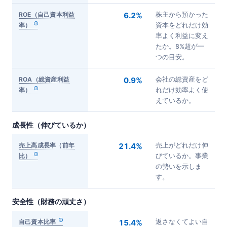
ROE（自己資本利益
6.2%
株主から預かった
率）
資本をどれだけ効
率よく利益に変え
たか。8%超が一
つの目安。
ROA（総資産利益
0.9%
会社の総資産をど
率）
れだけ効率よく使
えているか。
成長性（伸びているか）
売上高成長率（前年
21.4%
売上がどれだけ伸
比）
びているか。事業
の勢いを示しま
す。
安全性（財務の頑丈さ）
自己資本比率
15.4%
返さなくてよい自