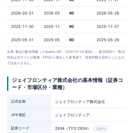
2026-05-31
2026-05
¥0
2026-05-28
2025-11-30
2025-11
¥0
2025-11-27
2025-05-31
2025-05
¥0
2025-05-29
出典: 東証の配当情報（J-Quants API、2026-07-24 取得）。 配当利回り・配当
性向は当サイトが株価・EPSから算出した参考値で、投資判断を目的としたもの
ではありません。
ジェイフロンティア株式会社の基本情報（証券コ
ード・市場区分・業種）
正式名称
ジェイフロンティア株式会社
JPX表記
ジェイフロンティア
証券コード
2934（TYO:2934）
コピー