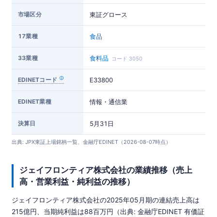
市場区分
東証グロース
17業種
食品
33業種
食料品
コード 3050
EDINETコード
E33800
EDINET業種
情報・通信業
決算日
5月31日
出典: JPX東証上場銘柄一覧、金融庁EDINET（2026-08-07時点）
ジェイフロンティア株式会社の業績推移（売上
高・営業利益・純利益の推移）
ジェイフロンティア株式会社の2025年05月期の連結売上高は
215億円、当期純利益は88百万円（出典: 金融庁EDINET 有価証