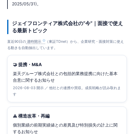
2025/05/31)。
ジェイフロンティア株式会社の“今”｜面接で使え
る最新トピック
直近90日の
適時開示
（東証TDnet）から、企業研究・面接対策に使え
る動きを自動抽出しています。
🤝 提携・M&A
楽天グループ株式会社との包括的業務提携に向けた基本
合意に関するお知らせ
2026-08-03 開示 ／ 他社との連携や買収。成長戦略が読み取れま
す
⚠️ 構造改革・再編
個別業績の前期実績値との差異及び特別損失の計上に関
するお知らせ