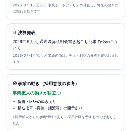
2026-07-15 開示 ／ 事業ポートフォリオの見直し。将来の働き方
に関わる動きです
📊 決算発表
2026年５月期 通期決算説明会書き起こし記事の公表につ
いて
2026-07-17 開示 ／ 業績の節目。売上・利益の推移を確認しまし
ょう
🧭 事業の動き（採用意欲の参考）
事業拡大の動きが目立つ
提携・M&Aの動きあり
構造改革（再編・譲渡等）の開示あり
※開示傾向からの参考情報であり、採用計画を示すものではありま
せん