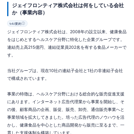
ジェイフロンティア株式会社は何をしている会社
か（事業内容）
ⓘ
✨
AI要約
ジェイフロンティア株式会社は、2008年の設立以来、健康食品
をはじめとするヘルスケア分野に特化した企業グループです。
連結売上高215億円、連結従業員202名を有する食品メーカーで
す。

当社グループは、現在10社の連結子会社と1社の非連結子会社
で構成されています。

事業の特徴は、ヘルスケア分野における総合的な販売促進支援
にあります。インターネット広告代理業から事業を開始し、そ
の後、顧客商品の企画、販促、販売、卸売、通信販売事業へと
事業領域を拡大してきました。培った広告代理のノウハウを活
かし、健康食品を中心とした商品開発から販売に至るまで、一
貫した支援体制を構築しています。
