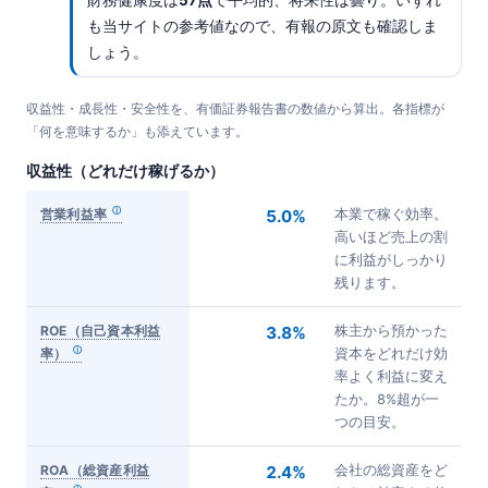
も当サイトの参考値なので、有報の原文も確認しま
しょう。
収益性・成長性・安全性を、有価証券報告書の数値から算出。各指標が
「何を意味するか」も添えています。
収益性（どれだけ稼げるか）
営業利益率
5.0%
本業で稼ぐ効率。
高いほど売上の割
に利益がしっかり
残ります。
ROE（自己資本利益
3.8%
株主から預かった
率）
資本をどれだけ効
率よく利益に変え
たか。8%超が一
つの目安。
ROA（総資産利益
2.4%
会社の総資産をど