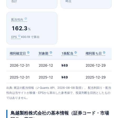
合計
時点
配当性向
162.3
%
EPS
¥30.19 で算出
権利確定日
対象期
1株配当
権利落ち日
2026-12-31
2026-12
¥49
2026-12-29
2025-12-31
2025-12
¥49
2025-12-29
出典: 東証の配当情報（J-Quants API、2026-08-08 取得）。 配当利回り・配当
性向は当サイトが株価・EPSから算出した参考値で、投資判断を目的としたもの
ではありません。
鳥越製粉株式会社の基本情報（証券コード・市場