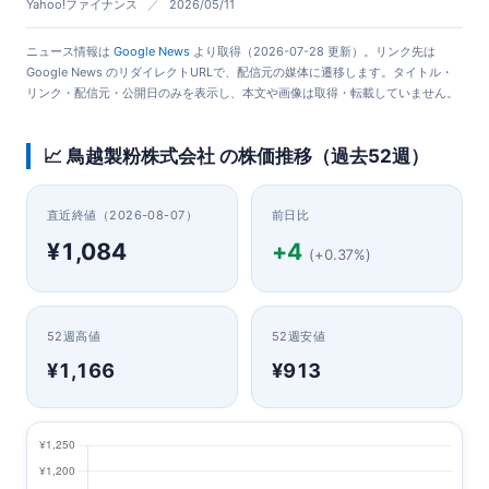
Yahoo!ファイナンス
／
2026/05/11
ニュース情報は
Google News
より取得（2026-07-28 更新）。リンク先は
Google News のリダイレクトURLで、配信元の媒体に遷移します。タイトル・
リンク・配信元・公開日のみを表示し、本文や画像は取得・転載していません。
📈 鳥越製粉株式会社 の株価推移（過去52週）
直近終値（2026-08-07）
前日比
¥1,084
+4
(+0.37%)
52週高値
52週安値
¥1,166
¥913