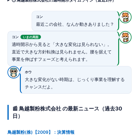
コン
最近この会社、なんか動きありました？
コン
いまの局面
適時開示から見ると「大きな変化は見られない」。
直近で大きな方針転換は見られません。腰を据えて
事業を伸ばすフェーズと考えられます。
ホウ
大きな変化がない時期は、じっくり事業を理解する
チャンスだよ。
📰 鳥越製粉株式会社 の最新ニュース（過去30
日）
鳥越製粉(株)【2009】：決算情報