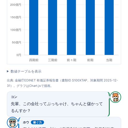
数値テーブルを表示
出典: 金融庁EDINET 有価証券報告書（書類ID S100XTAP、対象期間 2025-12-
31）。グラフはChart.jsで描画。
コン
先輩、この会社ってぶっちゃけ、ちゃんと儲かって
るんすか？
ホウ
稼ぐ力