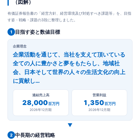
（図解）
有価証券報告書の「経営方針、経営環境及び対処すべき課題等」を、目指
す姿・戦略・課題の3段に整理しました。
目指す姿と数値目標
1
企業理念
企業活動を通じて、当社を支えて頂いている
全ての人に豊かさと夢をもたらし、地域社
会、日本そして世界の人々の生活文化の向上
に貢献し…
連結売上高
営業利益
28,000
1,350
百万円
百万円
2026年12月期
2026年12月期
▼
中長期の経営戦略
2