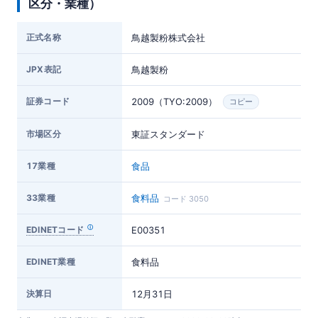
区分・業種）
正式名称
鳥越製粉株式会社
JPX表記
鳥越製粉
証券コード
2009（TYO:2009）
コピー
市場区分
東証スタンダード
17業種
食品
33業種
食料品
コード 3050
EDINETコード
E00351
EDINET業種
食料品
決算日
12月31日