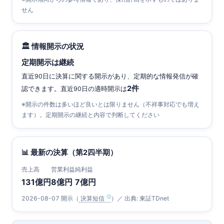
せん
🏛 情報開示の状況
定期開示は継続
直近90日に決算に関する開示があり、定期的な情報発信が確
2件
認できます。直近90日の適時開示は
※開示の件数は多いほど良いとは限りません（不祥事対応でも増え
ます）。定期開示の継続と内容で判断してください
📊 最新の決算（第2四半期）
売上高
営業利益
純利益
131億円
8億円
7億円
2026-08-07 開示（
決算短信
）／ 出典: 東証TDnet