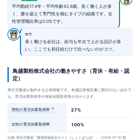
平均勤続17.4年・平均年齢42.9歳。長く働く人が多
く、腰を据えて専門性を積むタイプの組織です。女
性管理職比率は0.0%です。
ホウ
長く働ける会社は、給与も年次で上がる設計が多
い。ここでも初任給だけで比べないのがコツ。
鳥越製粉株式会社の働きやすさ（育休・有給・認
定）
厚生労働省が集約する公表情報です。有価証券報告書に開示のない会社で
も、育児休業取得率や有給休暇取得率が分かります。
男性の育児休業取得率
27%
女性の育児休業取得率
100%
出典: 厚生労働省「職場情報総合サイト（しょくばらぼ）」（2026-07-31 取