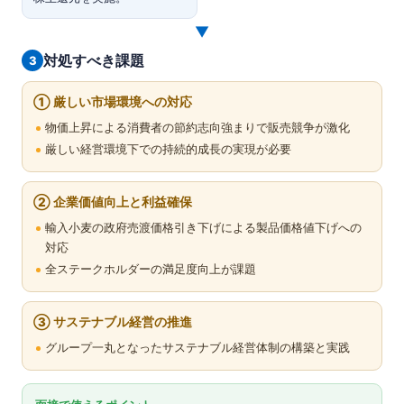
▼
対処すべき課題
3
① 厳しい市場環境への対応
物価上昇による消費者の節約志向強まりで販売競争が激化
厳しい経営環境下での持続的成長の実現が必要
② 企業価値向上と利益確保
輸入小麦の政府売渡価格引き下げによる製品価格値下げへの
対応
全ステークホルダーの満足度向上が課題
③ サステナブル経営の推進
グループ一丸となったサステナブル経営体制の構築と実践