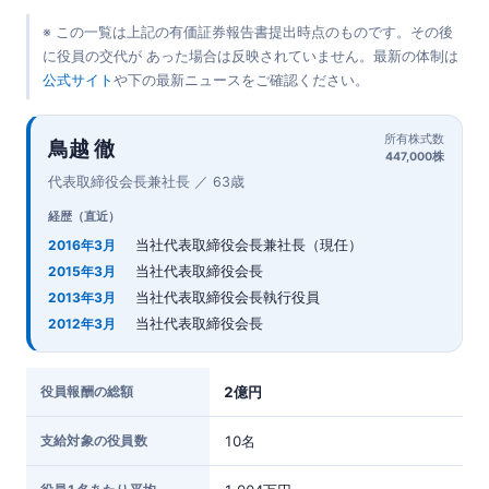
※ この一覧は上記の有価証券報告書提出時点のものです。その後
に役員の交代が あった場合は反映されていません。最新の体制は
公式サイト
や下の最新ニュースをご確認ください。
所有株式数
鳥越 徹
447,000株
代表取締役会長兼社長 ／ 63歳
経歴（直近）
当社代表取締役会長兼社長（現任）
2016年3月
当社代表取締役会長
2015年3月
当社代表取締役会長執行役員
2013年3月
当社代表取締役会長
2012年3月
役員報酬の総額
2億円
支給対象の役員数
10名