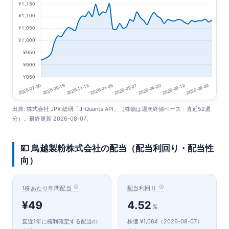
出典: 株式会社 JPX 総研「J-Quants API」（株価は週次終値ベース・直近52週
分）。最終更新 2026-08-07。
💴 鳥越製粉株式会社の配当（配当利回り・配当性
向）
1株あたり年間配当
配当利回り
¥49
4.52
%
直近1年に権利確定する配当の
株価 ¥1,084（2026-08-07）