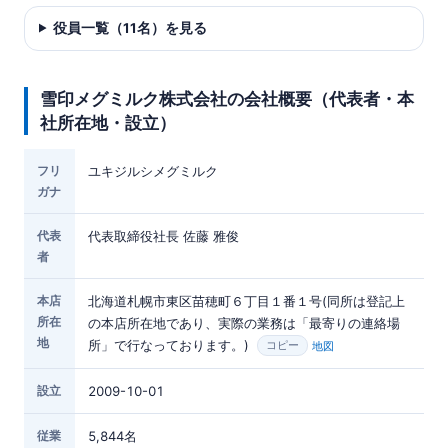
役員一覧（11名）を見る
雪印メグミルク株式会社の会社概要（代表者・本
社所在地・設立）
フリ
ユキジルシメグミルク
ガナ
代表
代表取締役社長 佐藤 雅俊
者
本店
北海道札幌市東区苗穂町６丁目１番１号(同所は登記上
所在
の本店所在地であり、実際の業務は「最寄りの連絡場
地
所」で行なっております。)
地図
コピー
設立
2009-10-01
従業
5,844名