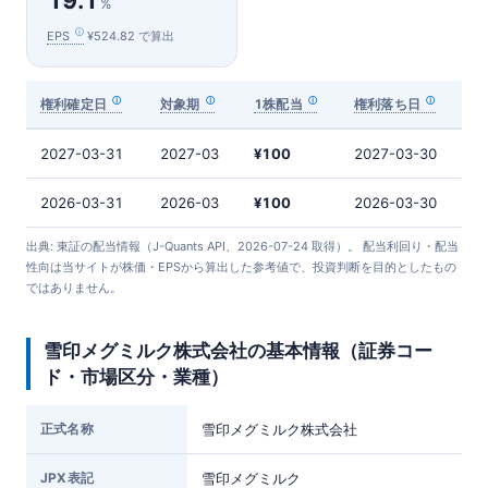
19.1
%
EPS
¥524.82 で算出
権利確定日
対象期
1株配当
権利落ち日
2027-03-31
2027-03
¥100
2027-03-30
2026-03-31
2026-03
¥100
2026-03-30
出典: 東証の配当情報（J-Quants API、2026-07-24 取得）。 配当利回り・配当
性向は当サイトが株価・EPSから算出した参考値で、投資判断を目的としたもの
ではありません。
雪印メグミルク株式会社の基本情報（証券コー
ド・市場区分・業種）
正式名称
雪印メグミルク株式会社
JPX表記
雪印メグミルク