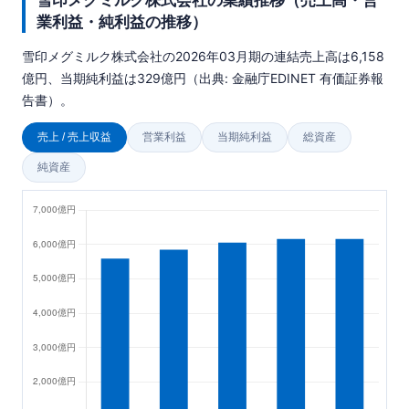
業利益・純利益の推移）
雪印メグミルク株式会社の2026年03月期の連結売上高は6,158
億円、当期純利益は329億円（出典: 金融庁EDINET 有価証券報
告書）。
売上 / 売上収益
営業利益
当期純利益
総資産
純資産