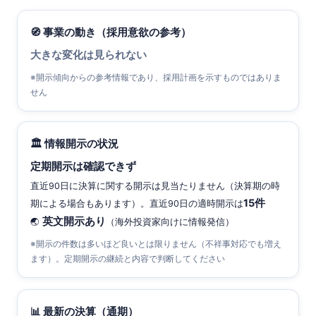
🧭 事業の動き（採用意欲の参考）
大きな変化は見られない
※開示傾向からの参考情報であり、採用計画を示すものではありま
せん
🏛 情報開示の状況
定期開示は確認できず
直近90日に決算に関する開示は見当たりません（決算期の時
15件
期による場合もあります）。直近90日の適時開示は
英文開示あり
🌏
（海外投資家向けに情報発信）
※開示の件数は多いほど良いとは限りません（不祥事対応でも増え
ます）。定期開示の継続と内容で判断してください
📊 最新の決算（通期）