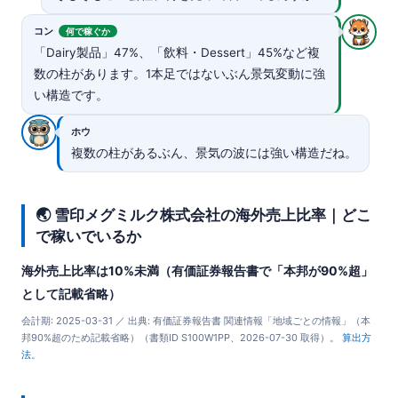
コン
何で稼ぐか
「Dairy製品」47%、「飲料・Dessert」45%など複
数の柱があります。1本足ではないぶん景気変動に強
い構造です。
ホウ
複数の柱があるぶん、景気の波には強い構造だね。
🌏 雪印メグミルク株式会社の海外売上比率｜どこ
で稼いでいるか
海外売上比率は10%未満（有価証券報告書で「本邦が90%超」
として記載省略）
会計期: 2025-03-31 ／ 出典: 有価証券報告書 関連情報「地域ごとの情報」（本
邦90%超のため記載省略）（書類ID S100W1PP、2026-07-30 取得）。
算出方
法
。