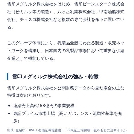
雪印メグミルク株式会社をはじめ、雪印ビーンスターク株式会
社（粉ミルク等の製造）、八ヶ岳乳業株式会社、甲南油脂株式
会社、チェスコ株式会社など複数の専門会社を傘下に置いてい
る。

このグループ体制により、乳製品全般にわたる製造・販売ネッ
トワークを構築し、日本国内の乳製品市場において重要な供給
企業として機能している。
雪印メグミルク株式会社の強み・特徴
雪印メグミルク株式会社を公開財務データから見た場合の主な
特徴は次のとおりです。
連結売上高6,158億円の事業規模
東証プライム市場上場（高いガバナンス・流動性基準を充
足）
出典: 金融庁EDINET 有価証券報告書・JPX東証上場銘柄一覧をもとに当サイトが