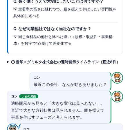
Q. 長く働くうえで大切にしたいことは何ですか？
💡 定着率の高さに触れつつ、腰を据えて伸ばしたい専門性を
具体的に述べる
Q. なぜ同業他社ではなく当社なのですか？
💡 同じ食料品の他社と比べた違い（規模・収益性・事業構
成）を数字で1点挙げて差別化する
🕒 雪印メグミルク株式会社の適時開示タイムライン（直近8件）
コン
最近この会社、なんか動きありました？
コン
いまの局面
適時開示から見ると「大きな変化は見られない」。
直近で大きな方針転換は見られません。腰を据えて
事業を伸ばすフェーズと考えられます。
ホウ