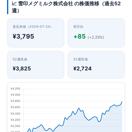
📈 雪印メグミルク株式会社 の株価推移（過去52
週）
直近終値（2026-07-24）
前日比
¥3,795
+85
(+2.29%)
52週高値
52週安値
¥3,825
¥2,724