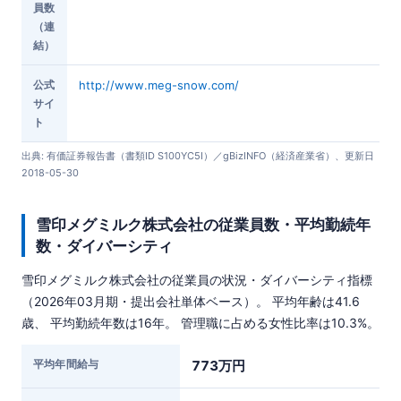
員数
（連
結）
公式
http://www.meg-snow.com/
サイ
ト
出典: 有価証券報告書（書類ID S100YC5I）／gBizINFO（経済産業省）、更新日
2018-05-30
雪印メグミルク株式会社の従業員数・平均勤続年
数・ダイバーシティ
雪印メグミルク株式会社の従業員の状況・ダイバーシティ指標
（2026年03月期・提出会社単体ベース）。 平均年齢は41.6
歳、 平均勤続年数は16年。 管理職に占める女性比率は10.3%。
平均年間給与
773万円