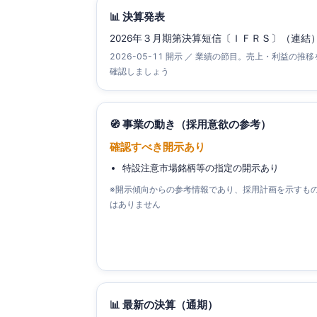
📊 決算発表
2026年３月期第決算短信〔ＩＦＲＳ〕（連結
2026-05-11 開示 ／ 業績の節目。売上・利益の推移
確認しましょう
🧭 事業の動き（採用意欲の参考）
確認すべき開示あり
特設注意市場銘柄等の指定の開示あり
※開示傾向からの参考情報であり、採用計画を示すも
はありません
📊 最新の決算（通期）