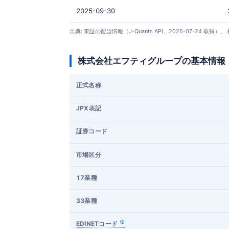
2025-09-30
出典: 東証の配当情報（J-Quants API、2026-07-
株式会社エフティグループの基本情報
正式名称
JPX表記
証券コード
市場区分
17業種
33業種
EDINETコード