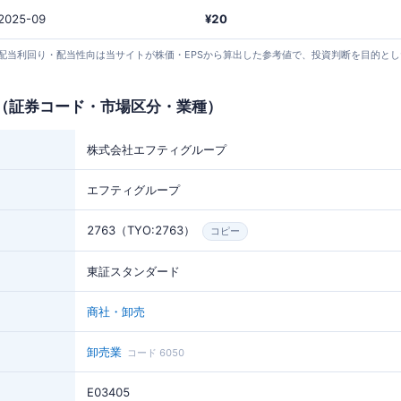
2025-09
¥20
24 取得）。 配当利回り・配当性向は当サイトが株価・EPSから算出した参考値で、投資判断を目的
（証券コード・市場区分・業種）
株式会社エフティグループ
エフティグループ
2763（TYO:2763）
コピー
東証スタンダード
商社・卸売
卸売業
コード 6050
E03405