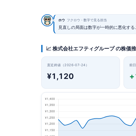
ホウ
フクロウ・数字で見る担当
見直しの局面は数字が一時的に悪化する
📈 株式会社エフティグループ の株価
直近終値（2026-07-24）
前
¥1,120
+