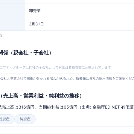
卸売業
3月31日
時点）
関係（親会社・子会社）
エフティグループは同社の子会社として有価証券報告書に記載されています
。持株会社と事業会社で採用が分かれる場合があるため、応募先は各社の採用情報をご確認くだ
（売上高・営業利益・純利益の推移）
売上高は316億円、当期純利益は65億円（出典: 金融庁EDINET 有価
総資産
純資産