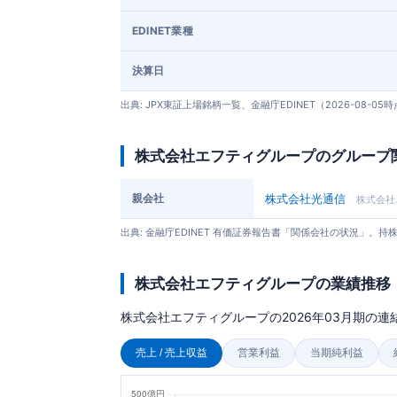
EDINET業種
決算日
出典: JPX東証上場銘柄一覧、金融庁EDINET（2026-08-05
株式会社エフティグループのグループ
親会社
株式会社光通信
株式会社
出典: 金融庁EDINET 有価証券報告書「関係会社の状況」
株式会社エフティグループの業績推移
株式会社エフティグループの2026年03月期の連結
売上 / 売上収益
営業利益
当期純利益