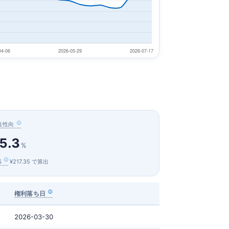
当性向
5.3
%
S
¥217.35 で算出
権利落ち日
2026-03-30