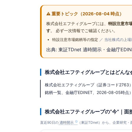
⚠️ 重要トピック（2026-08-04 時点）
株式会社エフティグループには、
特設注意市
す
。 必ず一次情報でご確認ください。
特設注意市場銘柄等の指定
／ 当社株式の上場
出典: 東証TDnet 適時開示・金融庁EDI
株式会社エフティグループとはどんな
株式会社エフティグループ（証券コード2763）
銘柄一覧、金融庁EDINET、2026-08-05時点）
株式会社エフティグループの“今”｜面
直近90日の
適時開示
（東証TDnet）から、企業研究