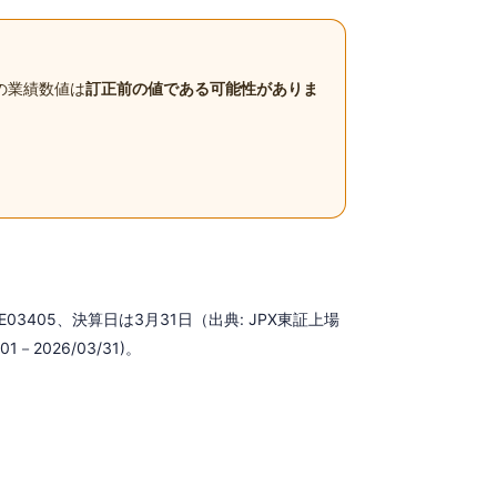
の業績数値は
訂正前の値である可能性がありま
405、決算日は3月31日（出典: JPX東証上場
－2026/03/31)。