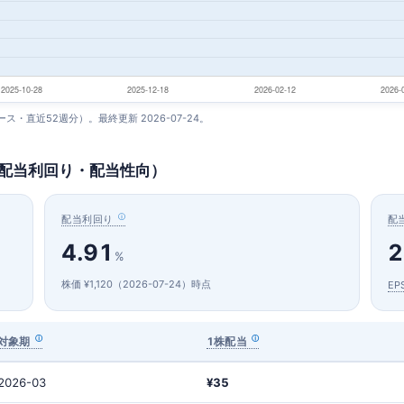
ベース・直近52週分）。最終更新 2026-07-24。
（配当利回り・配当性向）
配当利回り
配
4.91
2
%
株価 ¥1,120（2026-07-24）時点
EP
対象期
1株配当
2026-03
¥35