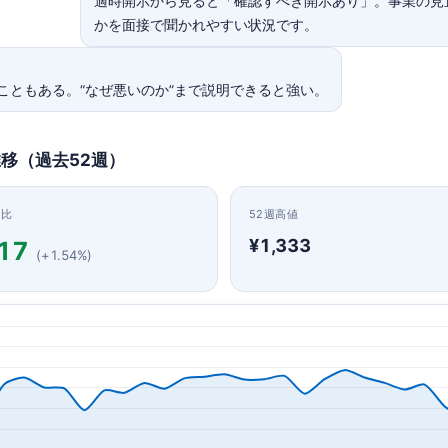
適時開示から見ると「確認すべき開示あり」。事業の見
かを面接で聞かれやすい状況です。
こともある。“なぜ悪いのか”まで説明できると強い。
推移（過去52週）
日比
52週高値
¥1,333
17
(+1.54%)