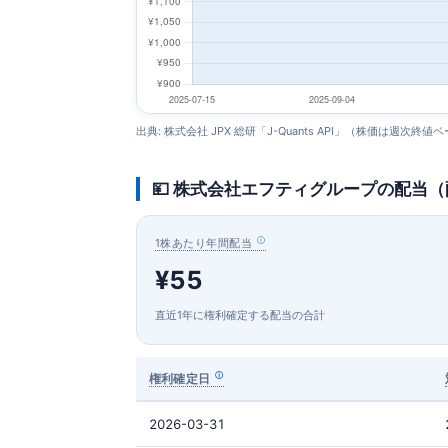
出典: 株式会社 JPX 総研「J-Quants API」（株価は週次終値
💴 株式会社エフティグループの配当
1株あたり年間配当
¥55
直近1年に権利確定する配当の合計
権利確定日
2026-03-31