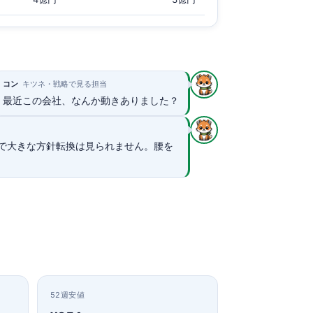
コン
キツネ・戦略で見る担当
最近この会社、なんか動きありました？
で大きな方針転換は見られません。腰を
52週安値