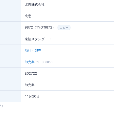
北恵株式会社
北恵
9872（TYO:9872）
コピー
東証スタンダード
商社・卸売
卸売業
コード 6050
E02722
卸売業
11月20日
時点）