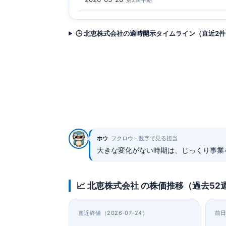
🕒 北恵株式会社の適時開示タイムライン（直近2件
ホウ
フクロウ・数字で見る担当
大きな変化がない時期は、じっくり事業
📈 北恵株式会社 の株価推移（過去52
直近終値（2026-07-24）
前