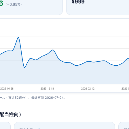
¥999
6
(+0.65%)
ベース・直近52週分）。最終更新 2026-07-24。
・配当性向）