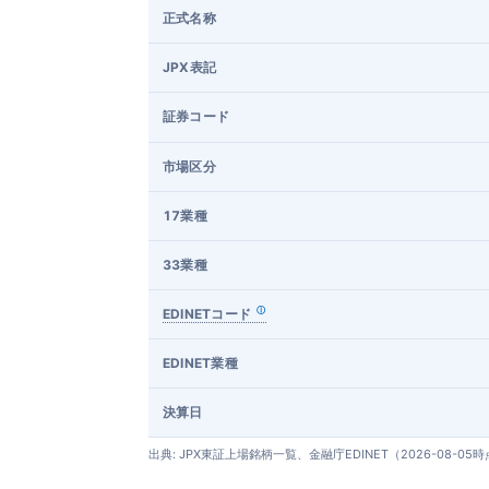
正式名称
JPX表記
証券コード
市場区分
17業種
33業種
EDINETコード
EDINET業種
決算日
出典: JPX東証上場銘柄一覧、金融庁EDINET（2026-08-05