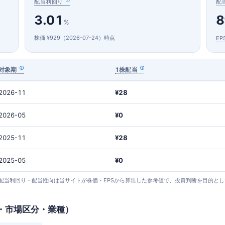
配当利回り
配
3.01
8
%
株価 ¥929（2026-07-24）時点
EP
対象期
1株配当
2026-11
¥28
2026-05
¥0
2025-11
¥28
2025-05
¥0
24 取得）。 配当利回り・配当性向は当サイトが株価・EPSから算出した参考値で、投資判断を目的
・市場区分・業種）