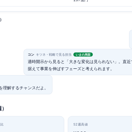
）
コン
キツネ・戦略で見る担当
いまの局面
適時開示から見ると「大きな変化は見られない」。直近
据えて事業を伸ばすフェーズと考えられます。
を理解するチャンスだよ。
週）
日比
52週高値