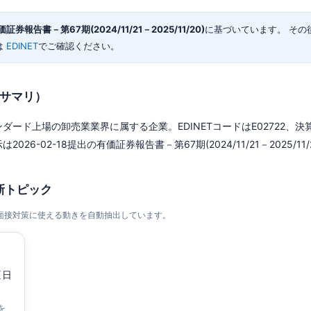
券報告書－第67期(2024/11/21－2025/11/20)
に基づいています。 その
は
EDINET
でご確認ください。
秒サマリ）
ード上場の卸売業業界に属する企業。EDINETコードはE02722、決算
2026-02-18提出の有価証券報告書－第67期(2024/11/21－2025/11/
新トピック
・面接対策に使える動きを自動抽出しています。
〔日
を