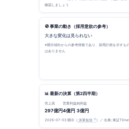
確認しましょう
🧭 事業の動き（採用意欲の参考）
大きな変化は見られない
※開示傾向からの参考情報であり、採用計画を示すも
はありません
📊 最新の決算（第2四半期）
売上高
営業利益
純利益
297億円
4億円
3億円
2026-07-03 開示（
決算短信
）／ 出典: 東証TDne