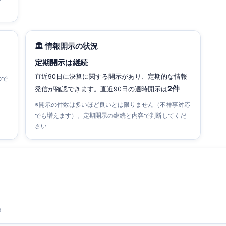
🏛 情報開示の状況
定期開示は継続
直近90日に決算に関する開示があり、定期的な情報
ので
2件
発信が確認できます。直近90日の適時開示は
※開示の件数は多いほど良いとは限りません（不祥事対応
でも増えます）。定期開示の継続と内容で判断してくだ
さい
t