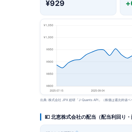
¥929
+
出典: 株式会社 JPX 総研「J-Quants API」（株価は週次終値
💴 北恵株式会社の配当（配当利回り