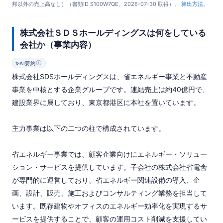
邦以外の売上高なし）（書類ID S100W7QE、2026-07-30 取得）。
算出方法
。
株式会社ＳＤＳホールディングスは何をしている
会社か（事業内容）
ⓘ
✨
AI要約
株式会社SDSホールディングスは、省エネルギー事業と不動産
事業を中核とする企業グループです。連結売上は約40億円で、
建設業界に属しており、東京都港区に本社を置いています。

主力事業は以下の二つの柱で構成されています。

省エネルギー事業では、顧客企業向けにエネルギー・ソリュー
ション・サービスを提供しています。子会社の株式会社省電舎
が専門的に運営しており、省エネルギー関連設備の導入、企
画、設計、販売、施工およびコンサルティング業務を担当して
います。既存建物やオフィスのエネルギー効率化を実現するサ
ービスを提供することで、顧客の運用コスト削減を支援してい