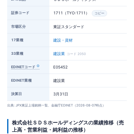
証券コード
1711（TYO:1711）
コピー
市場区分
東証スタンダード
17業種
建設・資材
33業種
建設業
コード 2050
EDINETコード
E05452
EDINET業種
建設業
決算日
3月31日
出典: JPX東証上場銘柄一覧、金融庁EDINET（2026-08-07時点）
株式会社ＳＤＳホールディングスの業績推移（売
上高・営業利益・純利益の推移）