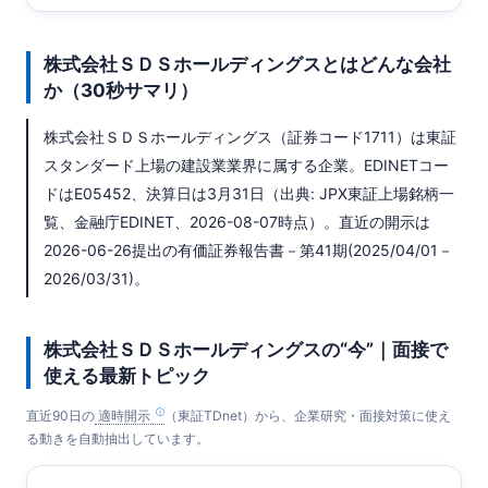
株式会社ＳＤＳホールディングスとはどんな会社
か（30秒サマリ）
株式会社ＳＤＳホールディングス（証券コード1711）は東証
スタンダード上場の建設業業界に属する企業。EDINETコー
ドはE05452、決算日は3月31日（出典: JPX東証上場銘柄一
覧、金融庁EDINET、2026-08-07時点）。直近の開示は
2026-06-26提出の有価証券報告書－第41期(2025/04/01－
2026/03/31)。
株式会社ＳＤＳホールディングスの“今”｜面接で
使える最新トピック
直近90日の
適時開示
（東証TDnet）から、企業研究・面接対策に使え
る動きを自動抽出しています。