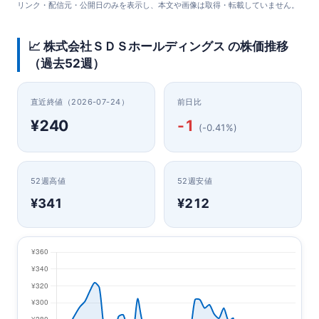
リンク・配信元・公開日のみを表示し、本文や画像は取得・転載していません。
📈 株式会社ＳＤＳホールディングス の株価推移
（過去52週）
直近終値（2026-07-24）
前日比
¥240
-1
(-0.41%)
52週高値
52週安値
¥341
¥212