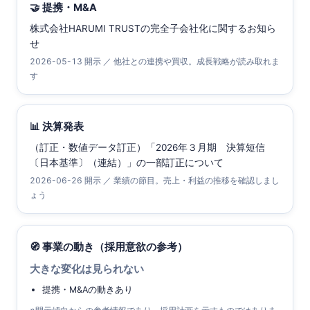
🤝 提携・M&A
株式会社HARUMI TRUSTの完全子会社化に関するお知ら
せ
2026-05-13 開示 ／ 他社との連携や買収。成長戦略が読み取れま
す
📊 決算発表
（訂正・数値データ訂正）「2026年３月期 決算短信
〔日本基準〕（連結）」の一部訂正について
2026-06-26 開示 ／ 業績の節目。売上・利益の推移を確認しまし
ょう
🧭 事業の動き（採用意欲の参考）
大きな変化は見られない
提携・M&Aの動きあり