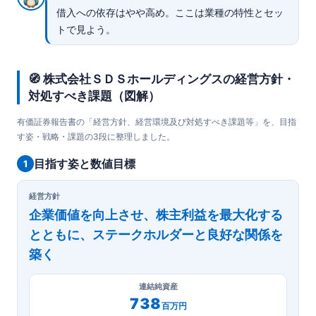
借入への依存はやや高め。ここは業種の特性とセッ
トで見よう。
🧭 株式会社ＳＤＳホールディングスの経営方針・
対処すべき課題（図解）
有価証券報告書の「経営方針、経営環境及び対処すべき課題等」を、目指
す姿・戦略・課題の3段に整理しました。
目指す姿と数値目標
1
経営方針
企業価値を向上させ、株主利益を最大化する
とともに、ステークホルダーと良好な関係を
築く
連結純資産
738
百万円