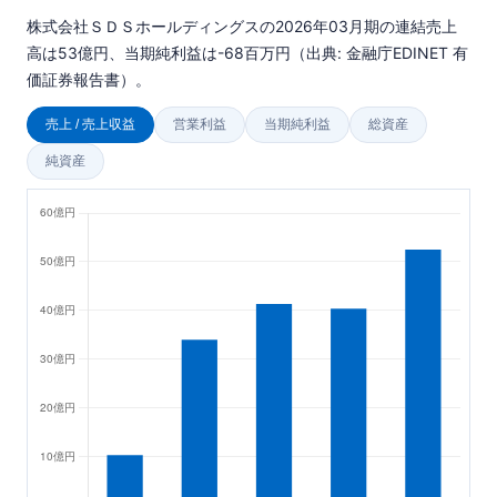
株式会社ＳＤＳホールディングスの2026年03月期の連結売上
高は53億円、当期純利益は-68百万円（出典: 金融庁EDINET 有
価証券報告書）。
売上 / 売上収益
営業利益
当期純利益
総資産
純資産