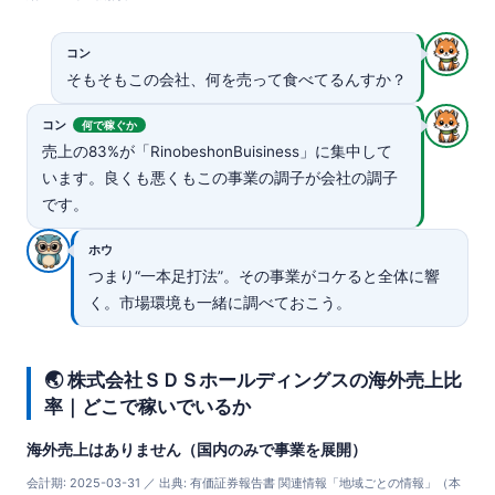
コン
そもそもこの会社、何を売って食べてるんすか？
コン
何で稼ぐか
売上の83%が「RinobeshonBuisiness」に集中して
います。良くも悪くもこの事業の調子が会社の調子
です。
ホウ
つまり“一本足打法”。その事業がコケると全体に響
く。市場環境も一緒に調べておこう。
🌏 株式会社ＳＤＳホールディングスの海外売上比
率｜どこで稼いでいるか
海外売上はありません（国内のみで事業を展開）
会計期: 2025-03-31 ／ 出典: 有価証券報告書 関連情報「地域ごとの情報」（本