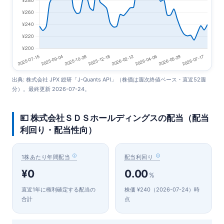
出典: 株式会社 JPX 総研「J-Quants API」（株価は週次終値ベース・直近52週
分）。最終更新 2026-07-24。
💴 株式会社ＳＤＳホールディングスの配当（配当
利回り・配当性向）
1株あたり年間配当
配当利回り
¥0
0.00
%
直近1年に権利確定する配当の
株価 ¥240（2026-07-24）時
合計
点