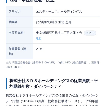
表者・本社所在地・設立）
フリガナ
エスディーエスホールディングス
代表者
代表取締役社長 渡辺 悠介
本店所在地
東京都港区西新橋二丁目８番６号
コピー
地図
従業員数（連
21名
結）
出典: 有価証券報告書（書類ID S100YM7I）／gBizINFO（経済産業省）、更新日
2024-08-05
株式会社ＳＤＳホールディングスの従業員数・平
均勤続年数・ダイバーシティ
株式会社ＳＤＳホールディングスの従業員の状況・ダイバーシ
ティ指標（2026年03月期・提出会社単体ベース）。 平均年齢