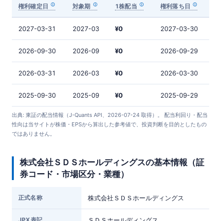
権利確定日
対象期
1株配当
権利落ち日
2027-03-31
2027-03
¥0
2027-03-30
2026-09-30
2026-09
¥0
2026-09-29
2026-03-31
2026-03
¥0
2026-03-30
2025-09-30
2025-09
¥0
2025-09-29
出典: 東証の配当情報（J-Quants API、2026-07-24 取得）。 配当利回り・配当
性向は当サイトが株価・EPSから算出した参考値で、投資判断を目的としたもの
ではありません。
株式会社ＳＤＳホールディングスの基本情報（証
券コード・市場区分・業種）
正式名称
株式会社ＳＤＳホールディングス
JPX表記
ＳＤＳホールディングス