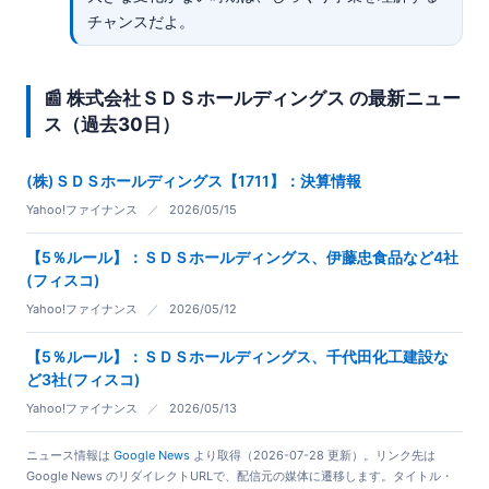
チャンスだよ。
📰 株式会社ＳＤＳホールディングス の最新ニュー
ス（過去30日）
(株)ＳＤＳホールディングス【1711】：決算情報
Yahoo!ファイナンス
／
2026/05/15
【5％ルール】：ＳＤＳホールディングス、伊藤忠食品など4社
(フィスコ)
Yahoo!ファイナンス
／
2026/05/12
【5％ルール】：ＳＤＳホールディングス、千代田化工建設な
ど3社(フィスコ)
Yahoo!ファイナンス
／
2026/05/13
ニュース情報は
Google News
より取得（2026-07-28 更新）。リンク先は
Google News のリダイレクトURLで、配信元の媒体に遷移します。タイトル・