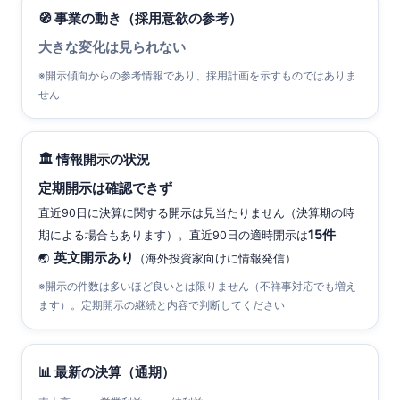
🧭 事業の動き（採用意欲の参考）
大きな変化は見られない
※開示傾向からの参考情報であり、採用計画を示すものではありま
せん
🏛 情報開示の状況
定期開示は確認できず
直近90日に決算に関する開示は見当たりません（決算期の時
15件
期による場合もあります）。直近90日の適時開示は
英文開示あり
🌏
（海外投資家向けに情報発信）
※開示の件数は多いほど良いとは限りません（不祥事対応でも増え
ます）。定期開示の継続と内容で判断してください
📊 最新の決算（通期）