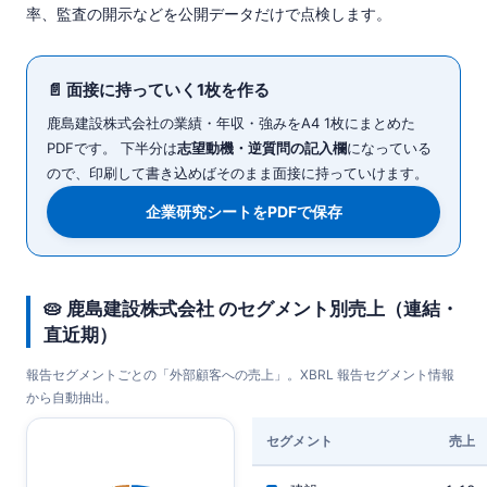
率、監査の開示などを公開データだけで点検します。
📄 面接に持っていく1枚を作る
鹿島建設株式会社の業績・年収・強みをA4 1枚にまとめた
PDFです。 下半分は
志望動機・逆質問の記入欄
になっている
ので、印刷して書き込めばそのまま面接に持っていけます。
企業研究シートをPDFで保存
🥧 鹿島建設株式会社 のセグメント別売上（連結・
直近期）
報告セグメントごとの「外部顧客への売上」。XBRL 報告セグメント情報
から自動抽出。
セグメント
売上