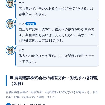
ホウ
落ち着いて。勢いのある会社ほど“中身”を見る。既
存事業か、新規か。
ホウ
安定性
自己資本比率は約30%。借入への依存がやや高めで
す。業種特性もあわせて見てください。当サイトの
財務健康度スコアは36点です。
ホウ
借入への依存はやや高め。ここは業種の特性とセッ
トで見よう。
🧭 鹿島建設株式会社の経営方針・対処すべき課題
（図解）
有価証券報告書の「経営方針、経営環境及び対処すべき課題等」を、目指
す姿・戦略・課題の3段に整理しました。