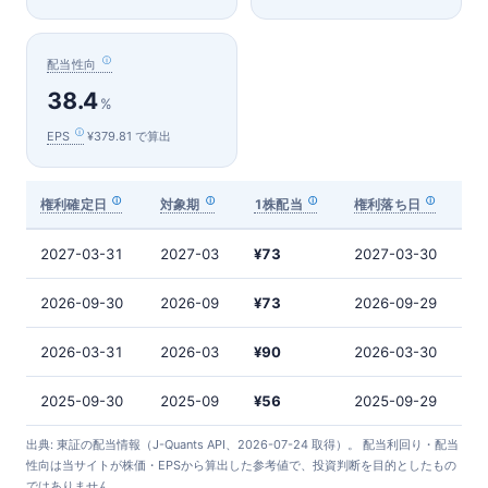
配当性向
38.4
%
EPS
¥379.81 で算出
権利確定日
対象期
1株配当
権利落ち日
2027-03-31
2027-03
¥73
2027-03-30
2026-09-30
2026-09
¥73
2026-09-29
2026-03-31
2026-03
¥90
2026-03-30
2025-09-30
2025-09
¥56
2025-09-29
出典: 東証の配当情報（J-Quants API、2026-07-24 取得）。 配当利回り・配当
性向は当サイトが株価・EPSから算出した参考値で、投資判断を目的としたもの
ではありません。