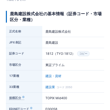
鹿島建設株式会社の基本情報（証券コード・市場
区分・業種）
正式名称
鹿島建設株式会社
JPX表記
鹿島建設
証券コード
1812（TYO:1812）
コピー
市場区分
東証プライム
17業種
建設・資材
33業種
建設業
コード 2050
規模区分
TOPIX Mid400
EDINETコード
E00058