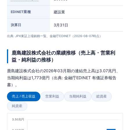
EDINET業種
建設業
決算日
3月31日
出典: JPX東証上場銘柄一覧、金融庁EDINET（2026-08-07時点）
鹿島建設株式会社の業績推移（売上高・営業利
益・純利益の推移）
鹿島建設株式会社の2026年03月期の連結売上高は3.07兆円、
当期純利益は1,773億円（出典: 金融庁EDINET 有価証券報告
書）。
売上 / 売上収益
営業利益
当期純利益
総資産
純資産