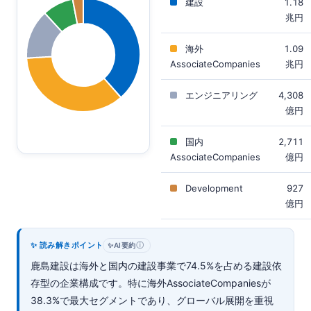
建設
1.18
兆円
海外
1.09
AssociateCompanies
兆円
エンジニアリング
4,308
億円
国内
2,711
AssociateCompanies
億円
Development
927
億円
✨ 読み解きポイント
ⓘ
✨
AI要約
鹿島建設は海外と国内の建設事業で74.5%を占める建設依
存型の企業構成です。特に海外AssociateCompaniesが
38.3%で最大セグメントであり、グローバル展開を重視