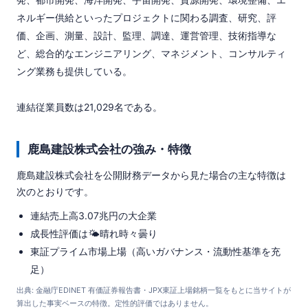
ネルギー供給といったプロジェクトに関わる調査、研究、評
価、企画、測量、設計、監理、調達、運営管理、技術指導な
ど、総合的なエンジニアリング、マネジメント、コンサルティ
ング業務も提供している。

連結従業員数は21,029名である。
鹿島建設株式会社の強み・特徴
鹿島建設株式会社を公開財務データから見た場合の主な特徴は
次のとおりです。
連結売上高3.07兆円の大企業
成長性評価は🌤️晴れ時々曇り
東証プライム市場上場（高いガバナンス・流動性基準を充
足）
出典: 金融庁EDINET 有価証券報告書・JPX東証上場銘柄一覧をもとに当サイトが
算出した事実ベースの特徴。定性的評価ではありません。