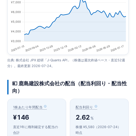
出典: 株式会社 JPX 総研「J-Quants API」（株価は週次終値ベース・直近52週
分）。最終更新 2026-07-24。
💴 鹿島建設株式会社の配当（配当利回り・配当性
向）
1株あたり年間配当
配当利回り
¥146
2.62
%
直近1年に権利確定する配当の
株価 ¥5,580（2026-07-24）
合計
時点