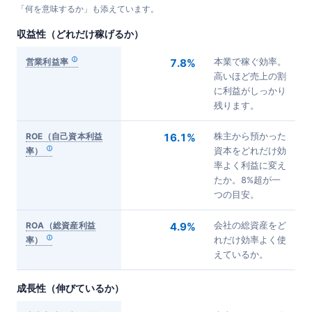
「何を意味するか」も添えています。
収益性（どれだけ稼げるか）
営業利益率
7.8%
本業で稼ぐ効率。
高いほど売上の割
に利益がしっかり
残ります。
ROE（自己資本利益
16.1%
株主から預かった
率）
資本をどれだけ効
率よく利益に変え
たか。8%超が一
つの目安。
ROA（総資産利益
4.9%
会社の総資産をど
率）
れだけ効率よく使
えているか。
成長性（伸びているか）