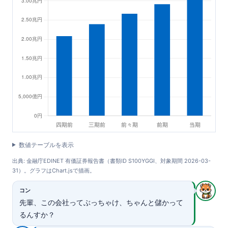
数値テーブルを表示
出典: 金融庁EDINET 有価証券報告書（書類ID S100YGGI、対象期間 2026-03-
31）。グラフはChart.jsで描画。
コン
先輩、この会社ってぶっちゃけ、ちゃんと儲かって
るんすか？