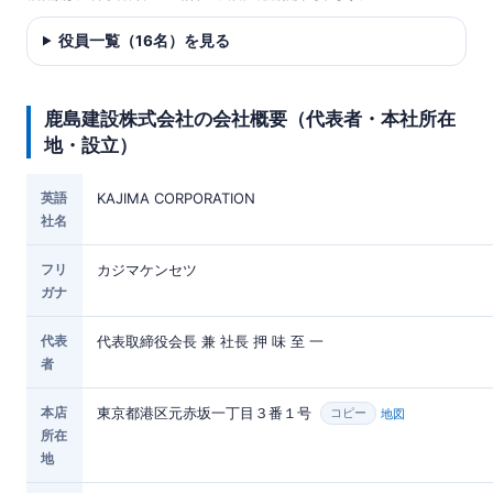
役員一覧（16名）を見る
鹿島建設株式会社の会社概要（代表者・本社所在
地・設立）
英語
KAJIMA CORPORATION
社名
フリ
カジマケンセツ
ガナ
代表
代表取締役会長 兼 社長 押 味 至 一
者
本店
東京都港区元赤坂一丁目３番１号
地図
コピー
所在
地