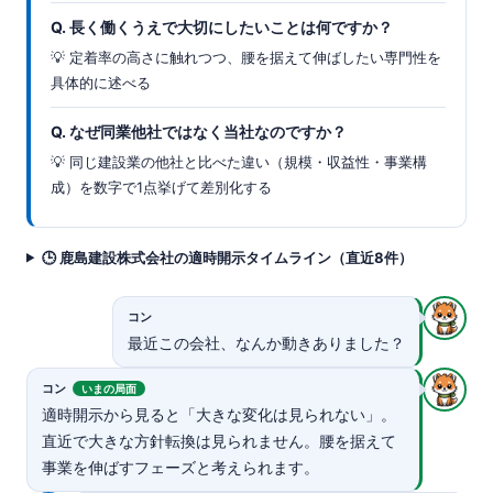
Q. 長く働くうえで大切にしたいことは何ですか？
💡 定着率の高さに触れつつ、腰を据えて伸ばしたい専門性を
具体的に述べる
Q. なぜ同業他社ではなく当社なのですか？
💡 同じ建設業の他社と比べた違い（規模・収益性・事業構
成）を数字で1点挙げて差別化する
🕒 鹿島建設株式会社の適時開示タイムライン（直近8件）
コン
最近この会社、なんか動きありました？
コン
いまの局面
適時開示から見ると「大きな変化は見られない」。
直近で大きな方針転換は見られません。腰を据えて
事業を伸ばすフェーズと考えられます。