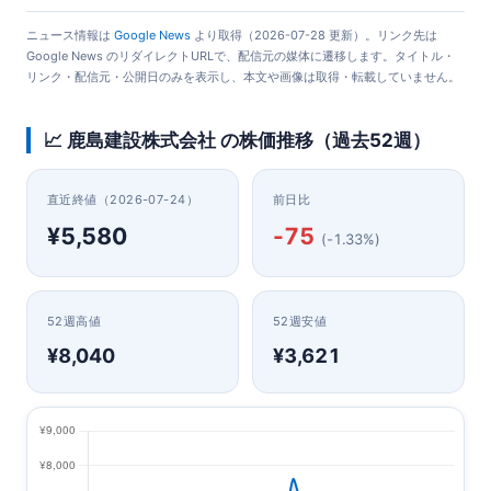
ニュース情報は
Google News
より取得（2026-07-28 更新）。リンク先は
Google News のリダイレクトURLで、配信元の媒体に遷移します。タイトル・
リンク・配信元・公開日のみを表示し、本文や画像は取得・転載していません。
📈 鹿島建設株式会社 の株価推移（過去52週）
直近終値（2026-07-24）
前日比
¥5,580
-75
(-1.33%)
52週高値
52週安値
¥8,040
¥3,621