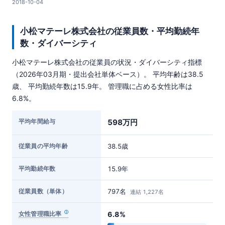
2018-10-04
小松マテーレ株式会社の従業員数・平均勤続年
数・ダイバーシティ
小松マテーレ株式会社の従業員の状況・ダイバーシティ指標
（2026年03月期・提出会社単体ベース）。 平均年齢は38.5
歳、 平均勤続年数は15.9年。 管理職に占める女性比率は
6.8%。
平均年間給与
598万円
従業員の平均年齢
38.5歳
平均勤続年数
15.9年
従業員数（単体）
797名
連結 1,227名
女性管理職比率
6.8%