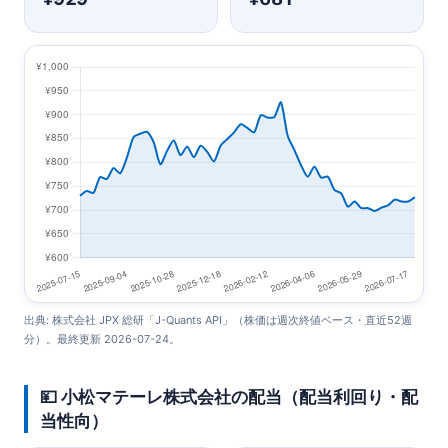
出典: 株式会社 JPX 総研「J-Quants API」（株価は週次終値ベース・直近52週
分）。最終更新 2026-07-24。
💴 小松マテーレ株式会社の配当（配当利回り・配
当性向）