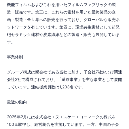
機能フィルムおよびこれを用いたフィルムファブリックの製
造・販売です。第三に、これらの素材を用いた最終製品の企
画・製造・全世界への販売を行っており、グローバルな販売ネ
ットワークを有しています。第四に、環境共生素材として超発
砲セラミック建材や炭素繊維などの製造・販売も展開していま
す。

事業体制

グループ構成は親会社である当社に加え、子会社7社および関連
会社2社で構成されており、「繊維事業」を主な事業として展開
しています。連結従業員数は1,203名です。

最近の動向

2025年2月には株式会社エヌエスケーエコーマークの株式を
100％取得し、経営統合を実施しています。一方、中国の子会