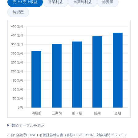
売上 / 売上収益
営業利益
当期純利益
総資産
純資産
数値テーブルを表示
出典: 金融庁EDINET 有価証券報告書（書類ID S100YHIR、対象期間 2026-03-