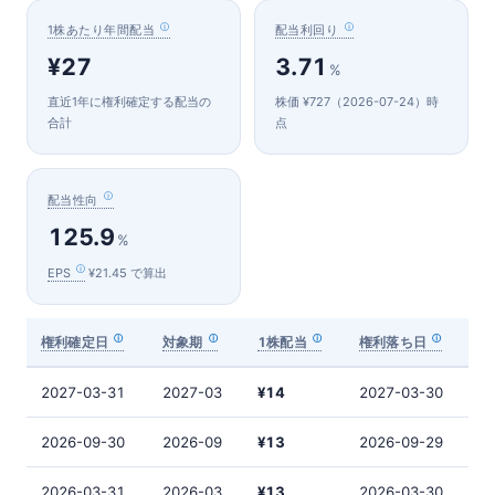
1株あたり年間配当
配当利回り
¥27
3.71
%
直近1年に権利確定する配当の
株価 ¥727（2026-07-24）時
合計
点
配当性向
125.9
%
EPS
¥21.45 で算出
権利確定日
対象期
1株配当
権利落ち日
2027-03-31
2027-03
¥14
2027-03-30
2026-09-30
2026-09
¥13
2026-09-29
2026-03-31
2026-03
¥13
2026-03-30