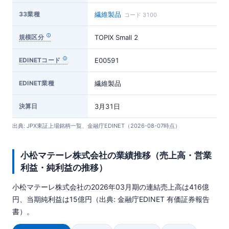
33業種
繊維製品
コード 3100
規模区分
TOPIX Small 2
EDINETコード
E00591
EDINET業種
繊維製品
決算日
3月31日
出典: JPX東証上場銘柄一覧、金融庁EDINET（2026-08-07時点）
小松マテーレ株式会社の業績推移（売上高・営業
利益・純利益の推移）
小松マテーレ株式会社の2026年03月期の連結売上高は416億
円、当期純利益は15億円（出典: 金融庁EDINET 有価証券報告
書）。