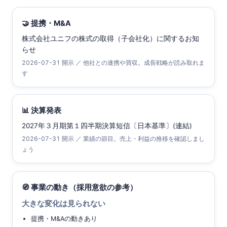
🤝 提携・M&A
株式会社ユニフの株式の取得（子会社化）に関するお知
らせ
2026-07-31 開示 ／ 他社との連携や買収。成長戦略が読み取れま
す
📊 決算発表
2027年３月期第１四半期決算短信〔日本基準〕(連結)
2026-07-31 開示 ／ 業績の節目。売上・利益の推移を確認しまし
ょう
🧭 事業の動き（採用意欲の参考）
大きな変化は見られない
提携・M&Aの動きあり