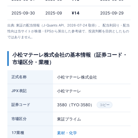
2025-09-30
2025-09
¥14
2025-09-29
出典: 東証の配当情報（J-Quants API、2026-07-24 取得）。 配当利回り・配当
性向は当サイトが株価・EPSから算出した参考値で、投資判断を目的としたもの
ではありません。
小松マテーレ株式会社の基本情報（証券コード・
市場区分・業種）
正式名称
小松マテーレ株式会社
JPX表記
小松マテーレ
証券コード
3580（TYO:3580）
コピー
市場区分
東証プライム
17業種
素材・化学