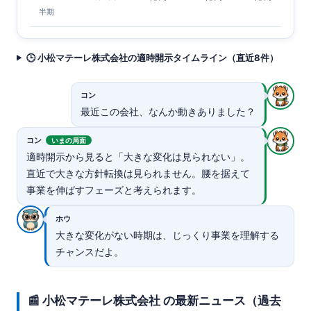
半期
🕒 小松マテーレ株式会社の適時開示タイムライン（直近8件）
コン
最近この会社、なんか動きありました？
コン
いまの局面
適時開示から見ると「大きな変化は見られない」。
直近で大きな方針転換は見られません。腰を据えて
事業を伸ばすフェーズと考えられます。
ホウ
大きな変化がない時期は、じっくり事業を理解する
チャンスだよ。
📰 小松マテーレ株式会社 の最新ニュース（過去