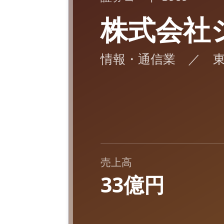
株式会社
情報・通信業 ／ 
売上高
33億円