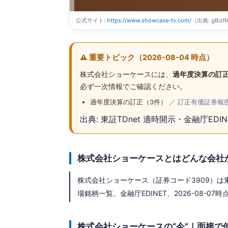
公式サイト:
https://www.showcase-tv.com/
（出典: gBi
⚠️ 重要トピック（2026-08-04 時点）
株式会社ショーケースには、
過年度決算の訂正
必ず一次情報でご確認ください。
過年度決算の訂正（3件）
／ 訂正有価証券報告書－第
出典: 東証TDnet 適時開示・金融庁EDI
株式会社ショーケースとはどんな会社
株式会社ショーケース（証券コード3909）は東
場銘柄一覧、金融庁EDINET、2026-08-07時点
株式会社ショーケースの“今”｜面接で