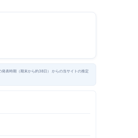
去の発表時期（期末から約38日） からの当サイトの推定