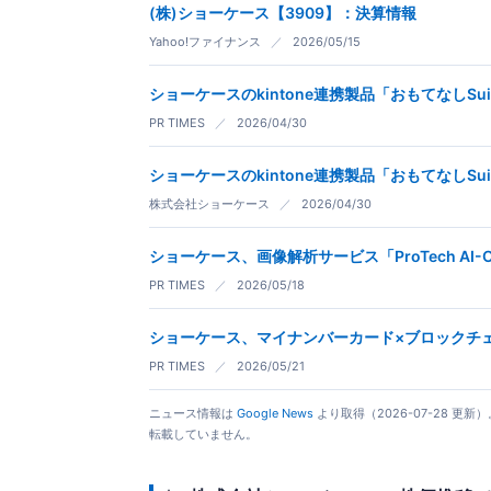
(株)ショーケース【3909】：決算情報
Yahoo!ファイナンス
／
2026/05/15
ショーケースのkintone連携製品「おもてなしSu
PR TIMES
／
2026/04/30
ショーケースのkintone連携製品「おもてなしSu
株式会社ショーケース
／
2026/04/30
ショーケース、画像解析サービス「ProTech A
PR TIMES
／
2026/05/18
ショーケース、マイナンバーカード×ブロックチェー
PR TIMES
／
2026/05/21
ニュース情報は
Google News
より取得（2026-07-28 
転載していません。