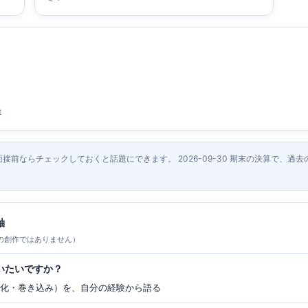
t
面接前ならチェックしておくと話題にできます。 2026-09-30 期末の決算で、過
軸
の創作ではありません）
いたいですか？
み化・巻き込み）を、自分の経験から語る