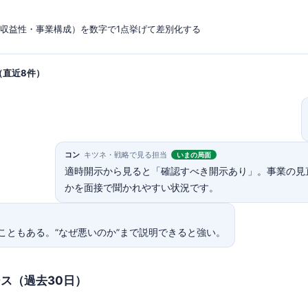
・収益性・事業構成）を数字で1点挙げて差別化する
（直近8件）
コン
キツネ・戦略で見る担当
いまの局面
適時開示から見ると「確認すべき開示あり」。事業の見
かを面接で聞かれやすい状況です。
こともある。“なぜ悪いのか”まで説明できると強い。
ース（過去30日）