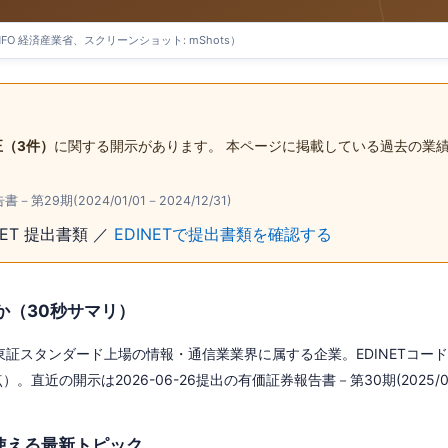
zINFO 経済産業省、スクリーンショット: mShots）
（3件）
に関する開示があります。 本ページに掲載している過去の業
29期(2024/01/01－2024/12/31)
NET 提出書類 ／
EDINETで提出書類を確認する
か（30秒サマリ）
証スタンダード上場の情報・通信業業界に属する企業。EDINETコードはE2
）。直近の開示は2026-06-26提出の有価証券報告書－第30期(2025/01/0
使える最新トピック