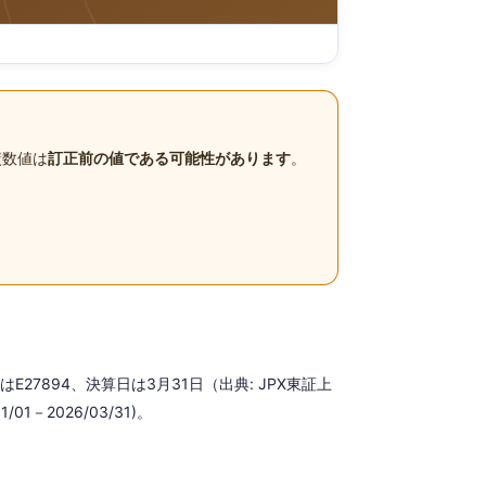
績数値は
訂正前の値である可能性があります
。
7894、決算日は3月31日（出典: JPX東証上
1－2026/03/31)。