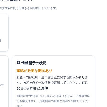
・面接対策に使える動きを自動抽出しています。
を
🏛 情報開示の状況
確認が必要な開示あり
監査・内部統制・過年度訂正に関する開示がありま
す。内容を必ず一次情報で確認してください。直近
ので
9件
90日の適時開示は
※開示の件数は多いほど良いとは限りません（不祥事対応
でも増えます）。定期開示の継続と内容で判断してくだ
さい