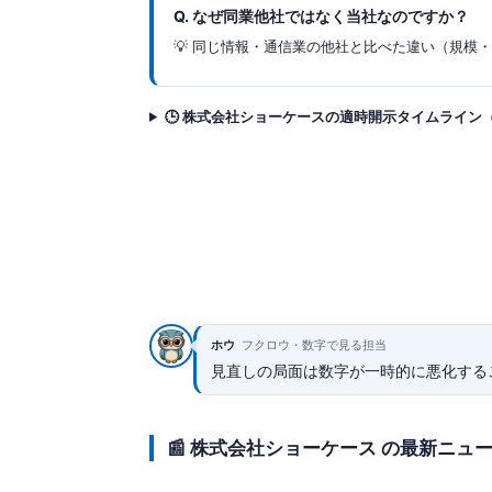
Q. なぜ同業他社ではなく当社なのですか？
💡 同じ情報・通信業の他社と比べた違い（規模
🕒 株式会社ショーケースの適時開示タイムライン
ホウ
フクロウ・数字で見る担当
見直しの局面は数字が一時的に悪化する
📰 株式会社ショーケース の最新ニュ