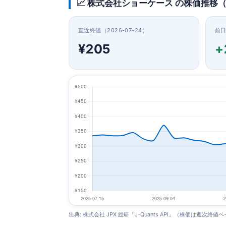
📈 株式会社ショーケース の株価推移
直近終値（2026-07-24）
前
¥205
+
出典: 株式会社 JPX 総研「J-Quants API」（株価は週次終値