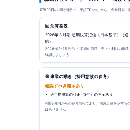
直近90日の
適時開示
（東証TDnet）から、企業研究
📊 決算発表
2026年３月期 通期決算短信〔日本基準〕（連
結）
2026-05-15 開示 ／ 業績の節目。売上・利益の推移
確認しましょう
🧭 事業の動き（採用意欲の参考）
確認すべき開示あり
過年度決算の訂正（3件）の開示あり
※開示傾向からの参考情報であり、採用計画を示すも
はありません