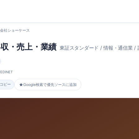
式会社ショーケース
年収・売上・業績
東証スタンダード / 情報・通信業 / 
DINET
をコピー
Google検索で優先ソースに追加