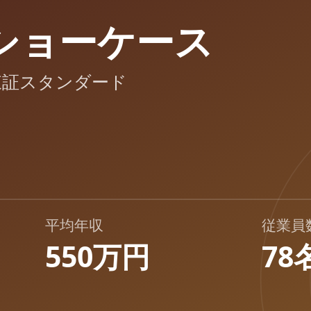
ショーケース
東証スタンダード
平均年収
従業員
550万円
78