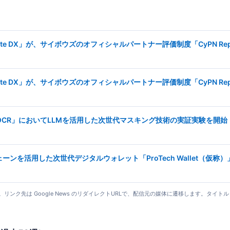
ite DX」が、サイボウズのオフィシャルパートナー評価制度「CyPN Rep
ite DX」が、サイボウズのオフィシャルパートナー評価制度「CyPN Rep
I-OCR」においてLLMを活用した次世代マスキング技術の実証実験を開始
ンを活用した次世代デジタルウォレット「ProTech Wallet（仮称
更新）。リンク先は Google News のリダイレクトURLで、配信元の媒体に遷移します。