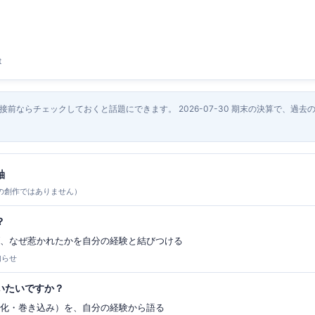
t
面接前ならチェックしておくと話題にできます。 2026-07-30 期末の決算で、過
軸
の創作ではありません）
？
げ、なぜ惹かれたかを自分の経験と結びつける
知らせ
いたいですか？
み化・巻き込み）を、自分の経験から語る