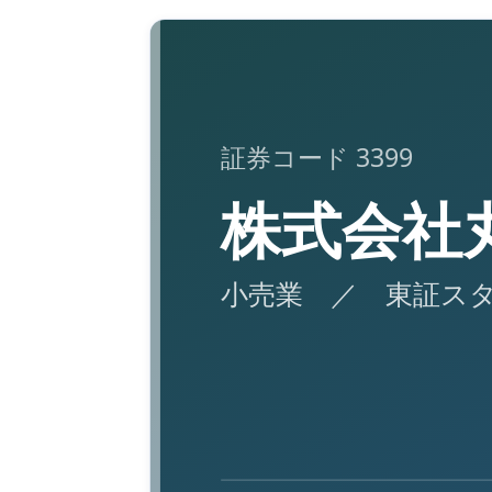
証券コード 3399
株式会社
小売業 ／ 東証ス