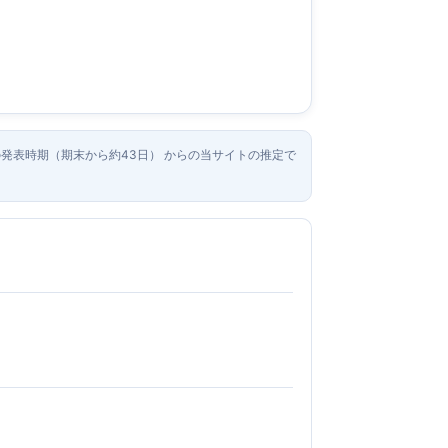
去の発表時期（期末から約43日） からの当サイトの推定で