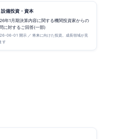
 設備投資・資本
026年1月期決算内容に関する機関投資家からの
問に対するご回答(一部)
026-06-01 開示 ／ 将来に向けた投資。成長領域が見
ます