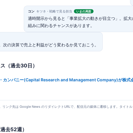
コン
キツネ・戦略で見る担当
いまの局面
適時開示から見ると「事業拡大の動きが目立つ」。拡大
組みに関わるチャンスがあります。
。次の決算で売上と利益がどう変わるか見ておこう。
ース（過去30日）
(Capital Research and Management Company
更新）。リンク先は Google News のリダイレクトURLで、配信元の媒体に遷移します。
（過去52週）