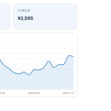
52週安値
¥2,595