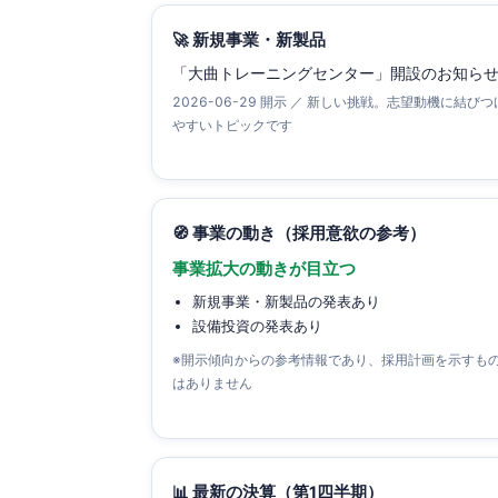
🚀 新規事業・新製品
「大曲トレーニングセンター」開設のお知ら
2026-06-29 開示 ／ 新しい挑戦。志望動機に結びつ
やすいトピックです
🧭 事業の動き（採用意欲の参考）
事業拡大の動きが目立つ
新規事業・新製品の発表あり
設備投資の発表あり
※開示傾向からの参考情報であり、採用計画を示すも
はありません
📊 最新の決算（第1四半期）