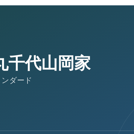
丸千代山岡家
タンダード