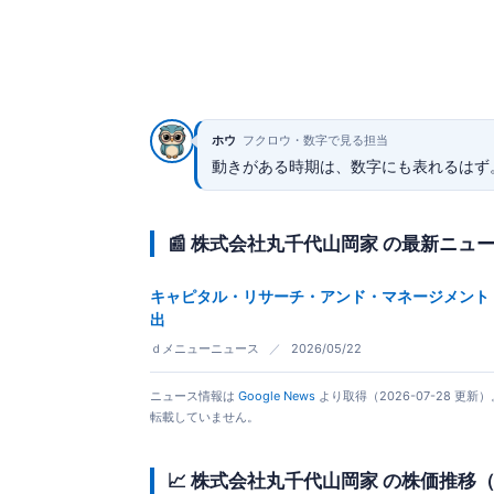
ホウ
フクロウ・数字で見る担当
動きがある時期は、数字にも表れるはず
📰 株式会社丸千代山岡家 の最新ニュ
キャピタル・リサーチ・アンド・マネージメント・カンパニー
出
ｄメニューニュース
／
2026/05/22
ニュース情報は
Google News
より取得（2026-07-28 
転載していません。
📈 株式会社丸千代山岡家 の株価推移