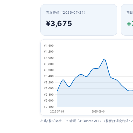
直近終値（2026-07-24）
前
¥3,675
+
出典: 株式会社 JPX 総研「J-Quants API」（株価は週次終値