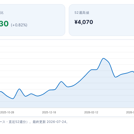
日比
52週高値
¥4,070
30
(+0.82%)
ベース・直近52週分）。最終更新 2026-07-24。