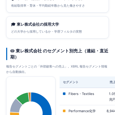
有給取得率・育休・平均勤続年数から見た働きやすさ
🎓
東レ株式会社の採用大学
どの大学から採用しているか・学歴フィルタの実態
🥧 東レ株式会社 のセグメント別売上（連結・直近
期）
報告セグメントごとの「外部顧客への売上」。XBRL 報告セグメント情報
から自動抽出。
セグメント
売
Fibers・Textiles
1.0
兆
Performance化学
8,94