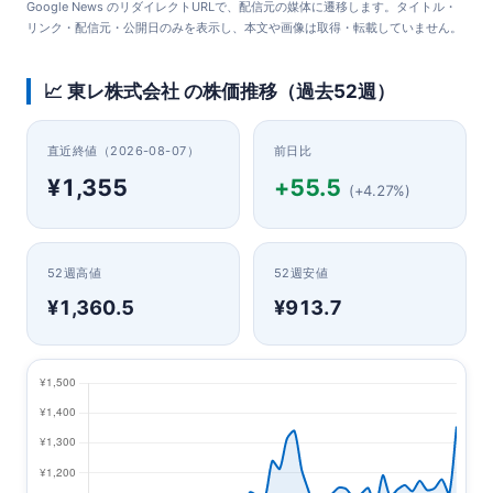
Google News のリダイレクトURLで、配信元の媒体に遷移します。タイトル・
リンク・配信元・公開日のみを表示し、本文や画像は取得・転載していません。
📈 東レ株式会社 の株価推移（過去52週）
直近終値（2026-08-07）
前日比
¥1,355
+55.5
(+4.27%)
52週高値
52週安値
¥1,360.5
¥913.7