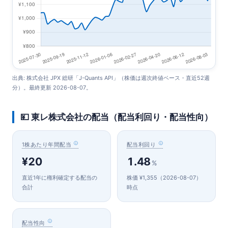
出典: 株式会社 JPX 総研「J-Quants API」（株価は週次終値ベース・直近52週
分）。最終更新 2026-08-07。
💴 東レ株式会社の配当（配当利回り・配当性向）
1株あたり年間配当
配当利回り
¥20
1.48
%
直近1年に権利確定する配当の
株価 ¥1,355（2026-08-07）
合計
時点
配当性向