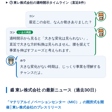
🕒 東レ株式会社の適時開示タイムライン（直近8件）
コン
最近この会社、なんか動きありました？
コン
いまの局面
適時開示から見ると「大きな変化は見られない」。
直近で大きな方針転換は見られません。腰を据えて
事業を伸ばすフェーズと考えられます。
ホウ
大きな変化がない時期は、じっくり事業を理解する
チャンスだよ。
📰 東レ株式会社 の最新ニュース（過去30日）
「マテリアルイノベーションセンター（MIC）」の開所式を開
催 | 東レ株式会社のプレスリリース