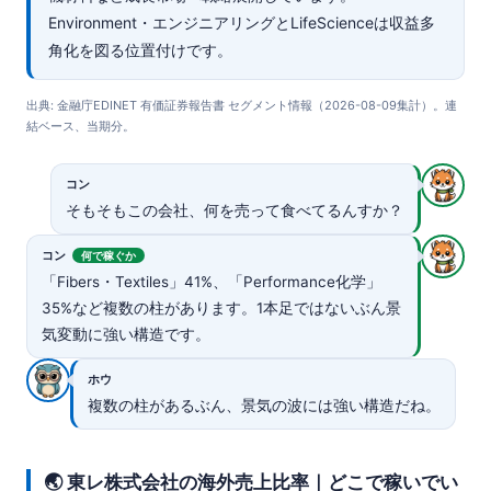
Environment・エンジニアリングとLifeScienceは収益多
角化を図る位置付けです。
出典: 金融庁EDINET 有価証券報告書 セグメント情報（2026-08-09集計）。連
結ベース、当期分。
コン
そもそもこの会社、何を売って食べてるんすか？
コン
何で稼ぐか
「Fibers・Textiles」41%、「Performance化学」
35%など複数の柱があります。1本足ではないぶん景
気変動に強い構造です。
ホウ
複数の柱があるぶん、景気の波には強い構造だね。
🌏 東レ株式会社の海外売上比率｜どこで稼いでい