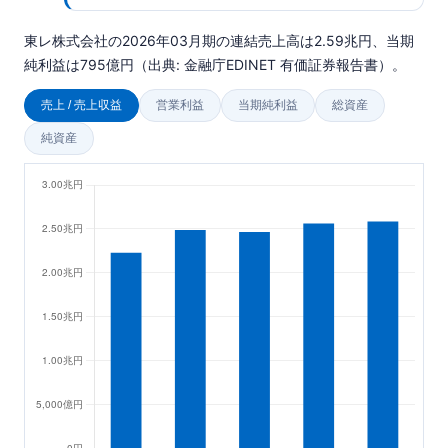
東レ株式会社の2026年03月期の連結売上高は2.59兆円、当期
純利益は795億円（出典: 金融庁EDINET 有価証券報告書）。
売上 / 売上収益
営業利益
当期純利益
総資産
純資産