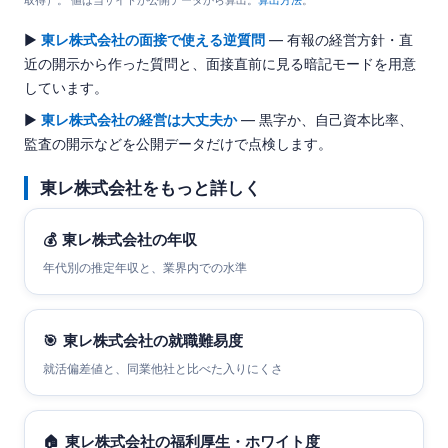
▶
東レ株式会社の面接で使える逆質問
— 有報の経営方針・直
近の開示から作った質問と、面接直前に見る暗記モードを用意
しています。
▶
東レ株式会社の経営は大丈夫か
— 黒字か、自己資本比率、
監査の開示などを公開データだけで点検します。
東レ株式会社をもっと詳しく
💰
東レ株式会社の年収
年代別の推定年収と、業界内での水準
🎯
東レ株式会社の就職難易度
就活偏差値と、同業他社と比べた入りにくさ
🏠
東レ株式会社の福利厚生・ホワイト度