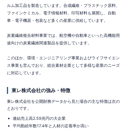
ルム加工品を製造しています。合成繊維・プラスチック原料、
ファインケミカル、電子情報材料、印写材料も展開し、自動
車・電子機器・包装など多くの産業に供給しています。

炭素繊維複合材料事業では、航空機や自動車といった高機能用
途向けの炭素繊維関連製品を提供しています。

このほか、環境・エンジニアリング事業およびライフサイエン
ス事業も営んでおり、総合素材企業として多様な産業のニーズ
に対応しています。
東レ株式会社の強み・特徴
東レ株式会社を公開財務データから見た場合の主な特徴は次の
とおりです。
連結売上高2.59兆円の大企業
平均勤続年数17.4年と人材の定着率が高い