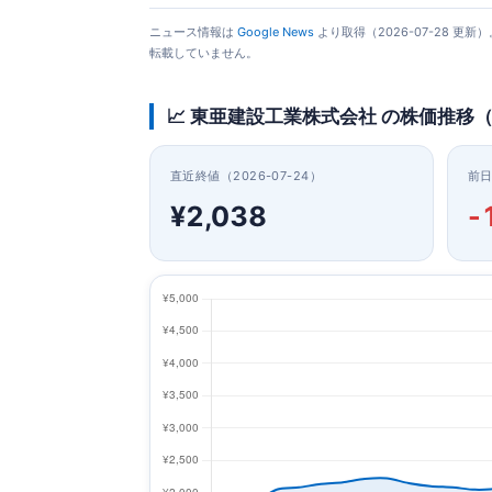
ニュース情報は
Google News
より取得（2026-07-28 
転載していません。
📈 東亜建設工業株式会社 の株価推移
直近終値（2026-07-24）
前
¥2,038
-