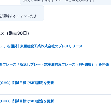
を理解するチャンスだよ。
ース（過去30日）
®）」を開発 | 東亜建設工業株式会社のプレスリリース
ブレース「折返しプレート式座屈拘束ブレース（FP-BRB）」を開発
GHG）削減目標でSBT認定を更新
GHG）削減目標でSBT認定を更新