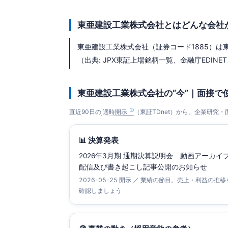
東亜建設工業株式会社とはどんな会社
東亜建設工業株式会社（証券コード1885）は東証プ
（出典: JPX東証上場銘柄一覧、金融庁EDINET、2
東亜建設工業株式会社の“今”｜面接で
直近90日の
適時開示
（東証TDnet）から、企業研究
📊 決算発表
2026年3月期 通期決算説明会 動画アーカイ
配信及び書き起こし記事公開のお知らせ
2026-05-25 開示 ／ 業績の節目。売上・利益の推移
確認しましょう