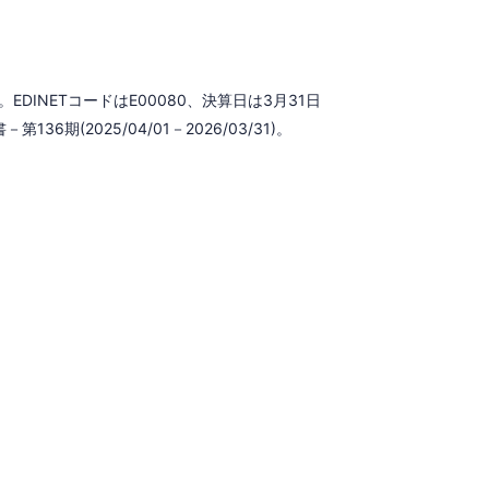
DINETコードはE00080、決算日は3月31日
6期(2025/04/01－2026/03/31)。