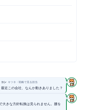
コン
キツネ・戦略で見る担当
最近この会社、なんか動きありました？
で大きな方針転換は見られません。腰を