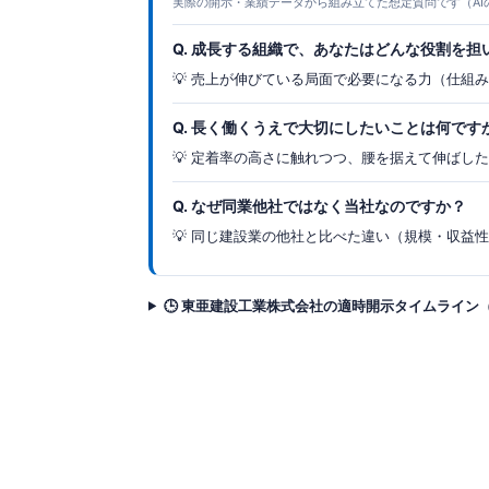
実際の開示・業績データから組み立てた想定質問です（AI
Q. 成長する組織で、あなたはどんな役割を担
💡 売上が伸びている局面で必要になる力（仕組
Q. 長く働くうえで大切にしたいことは何です
💡 定着率の高さに触れつつ、腰を据えて伸ばし
Q. なぜ同業他社ではなく当社なのですか？
💡 同じ建設業の他社と比べた違い（規模・収益
🕒 東亜建設工業株式会社の適時開示タイムライン