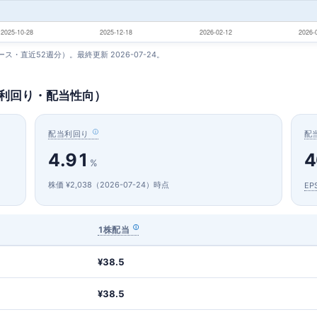
ベース・直近52週分）。最終更新 2026-07-24。
当利回り・配当性向）
配当利回り
配
4.91
4
%
株価 ¥2,038（2026-07-24）時点
EP
1株配当
¥38.5
¥38.5