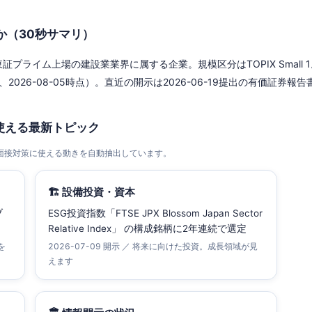
か（30秒サマリ）
ライム上場の建設業業界に属する企業。規模区分はTOPIX Small 1。E
026-08-05時点）。直近の開示は2026-06-19提出の有価証券報告書－第13
使える最新トピック
・面接対策に使える動きを自動抽出しています。
🏗 設備投資・資本
ブ
ESG投資指数「FTSE JPX Blossom Japan Sector
Relative Index」 の構成銘柄に2年連続で選定
を
2026-07-09 開示 ／ 将来に向けた投資。成長領域が見
えます