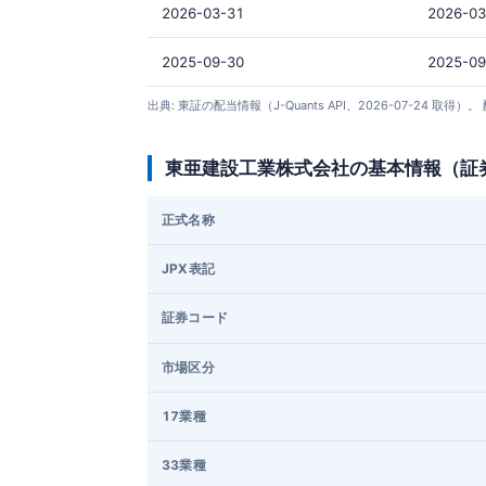
2026-03-31
2026-03
2025-09-30
2025-09
出典: 東証の配当情報（J-Quants API、2026-07-
東亜建設工業株式会社の基本情報（証
正式名称
JPX表記
証券コード
市場区分
17業種
33業種