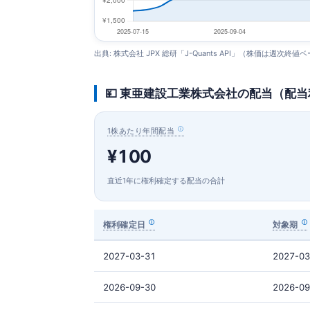
出典: 株式会社 JPX 総研「J-Quants API」（株価は週次終値
💴 東亜建設工業株式会社の配当（配
1株あたり年間配当
¥100
直近1年に権利確定する配当の合計
権利確定日
対象期
2027-03-31
2027-03
2026-09-30
2026-09