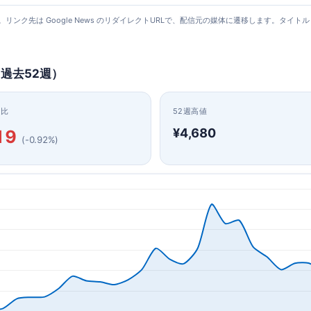
更新）。リンク先は Google News のリダイレクトURLで、配信元の媒体に遷移します。
（過去52週）
日比
52週高値
¥4,680
19
(-0.92%)