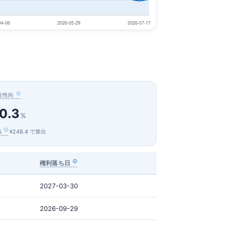
当性向
0.3
%
S
¥248.4 で算出
権利落ち日
2027-03-30
2026-09-29