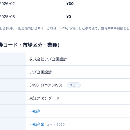
2026-02
¥30
2025-08
¥0
24 取得）。 配当利回り・配当性向は当サイトが株価・EPSから算出した参考値で、投資判断を目的
券コード・市場区分・業種）
株式会社アズ企画設計
アズ企画設計
3490（TYO:3490）
コピー
東証スタンダード
不動産
不動産業
コード 8050