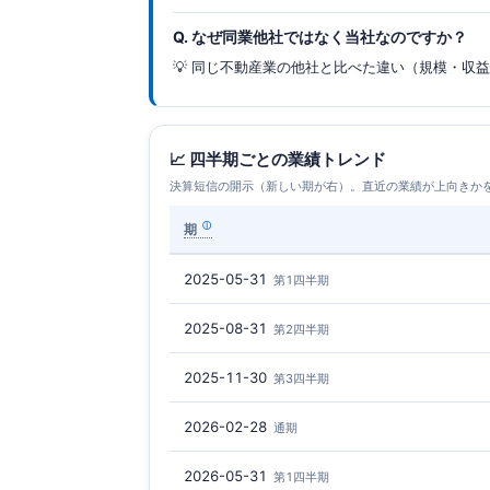
Q. なぜ同業他社ではなく当社なのですか？
💡 同じ不動産業の他社と比べた違い（規模・収
📈 四半期ごとの業績トレンド
決算短信の開示（新しい期が右）。直近の業績が上向きか
期
2025-05-31
第1四半期
2025-08-31
第2四半期
2025-11-30
第3四半期
2026-02-28
通期
2026-05-31
第1四半期