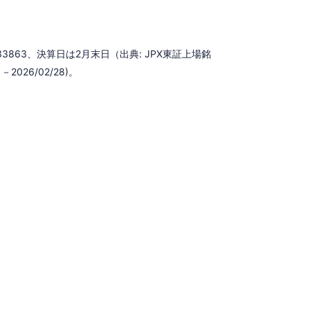
863、決算日は2月末日（出典: JPX東証上場銘
026/02/28)。