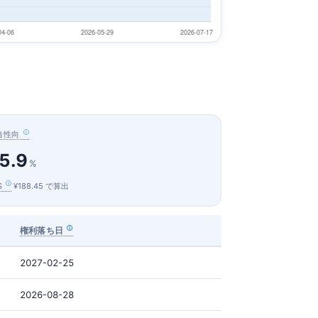
当性向
5.9
%
S
¥188.45 で算出
権利落ち日
2027-02-25
2026-08-28