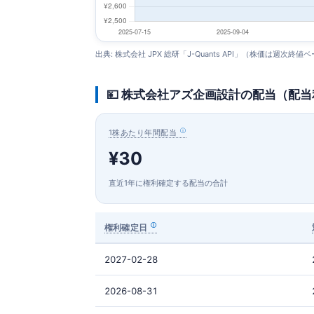
出典: 株式会社 JPX 総研「J-Quants API」（株価は週次終値
💴 株式会社アズ企画設計の配当（配
1株あたり年間配当
¥30
直近1年に権利確定する配当の合計
権利確定日
2027-02-28
2026-08-31