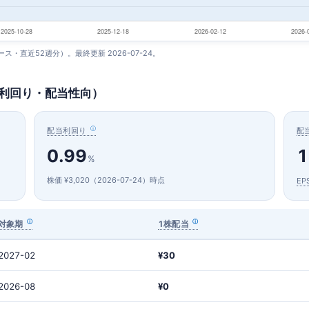
ベース・直近52週分）。最終更新 2026-07-24。
当利回り・配当性向）
配当利回り
配
0.99
1
%
株価 ¥3,020（2026-07-24）時点
EP
対象期
1株配当
2027-02
¥30
2026-08
¥0