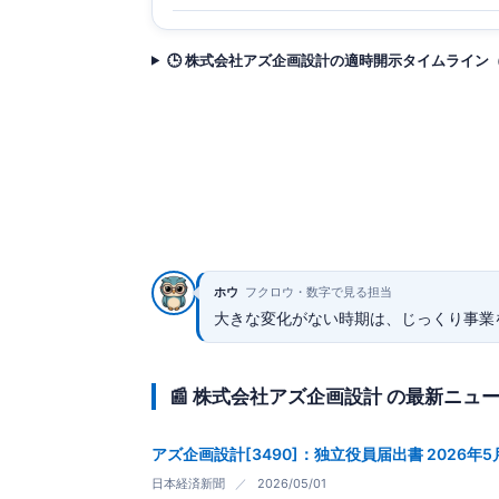
🕒 株式会社アズ企画設計の適時開示タイムライン
ホウ
フクロウ・数字で見る担当
大きな変化がない時期は、じっくり事業
📰 株式会社アズ企画設計 の最新ニュ
アズ企画設計[3490]：独立役員届出書 2026年5月
日本経済新聞
／
2026/05/01