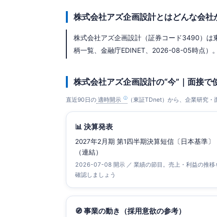
株式会社アズ企画設計とはどんな会社
株式会社アズ企画設計（証券コード3490）は東
柄一覧、金融庁EDINET、2026-08-05時点）。
株式会社アズ企画設計の“今”｜面接で
直近90日の
適時開示
（東証TDnet）から、企業研究
📊 決算発表
2027年2月期 第1四半期決算短信〔日本基準〕
（連結）
2026-07-08 開示 ／ 業績の節目。売上・利益の推移
確認しましょう
🧭 事業の動き（採用意欲の参考）