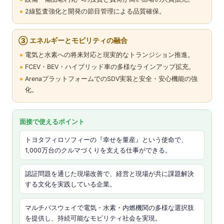
2線監査強化と開発の節目管理による品質確保。
③ エネルギーとモビリティの融合
電気と水素への将来対応と現実的なトランジション推進。
FCEV・BEV・ハイブリッド車の多様なラインアップ拡充。
ArenaプラットフォームでのSDV実装と安全・安心機能の強
化。
面接で使えるポイント
トヨタフィロソフィーの『幸せを量産』という使命で、
1,000万台のクルマづくりを支える仕事ができる。
認証問題を通じた現場改善で、経営と現場が共に課題解決
する文化を実践している企業。
マルチパスウェイで電気・水素・内燃機関の多様な選択肢
を提供し、持続可能なモビリティ社会を実現。