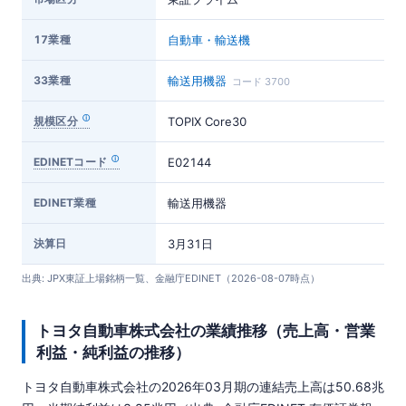
17業種
自動車・輸送機
33業種
輸送用機器
コード 3700
規模区分
TOPIX Core30
EDINETコード
E02144
EDINET業種
輸送用機器
決算日
3月31日
出典: JPX東証上場銘柄一覧、金融庁EDINET（2026-08-07時点）
トヨタ自動車株式会社の業績推移（売上高・営業
利益・純利益の推移）
トヨタ自動車株式会社の2026年03月期の連結売上高は50.68兆