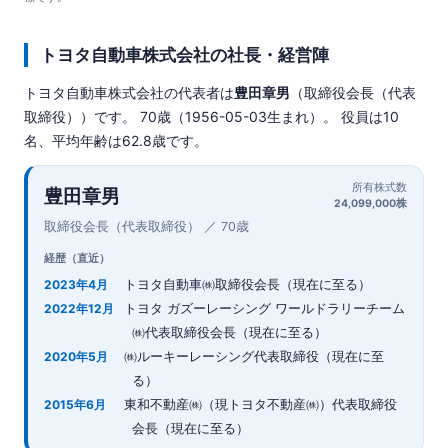
トヨタ自動車株式会社の社長・経営陣
トヨタ自動車株式会社の代表者は
豊田章男
（取締役会長（代表
取締役））です。 70歳（1956-05-03生まれ）。 役員は10
名、平均年齢は62.8歳です。
所有株式数
豊田章男
24,099,000株
取締役会長（代表取締役） ／ 70歳
経歴（直近）
トヨタ自動車㈱取締役会長（現在に至る）
2023年4月
トヨタ ガズーレーシング ワールドラリーチーム
2022年12月
㈱代表取締役会長（現在に至る）
㈱ルーキーレーシング代表取締役（現在に至
2020年5月
る）
東和不動産㈱（現トヨタ不動産㈱）代表取締役
2015年6月
会長（現在に至る）