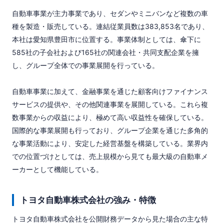
自動車事業が主力事業であり、セダンやミニバンなど複数の車
種を製造・販売している。連結従業員数は383,853名であり、
本社は愛知県豊田市に位置する。事業体制としては、傘下に
585社の子会社および165社の関連会社・共同支配企業を擁
し、グループ全体での事業展開を行っている。

自動車事業に加えて、金融事業を通じた顧客向けファイナンス
サービスの提供や、その他関連事業を展開している。これら複
数事業からの収益により、極めて高い収益性を確保している。
国際的な事業展開も行っており、グループ企業を通じた多角的
な事業活動により、安定した経営基盤を構築している。業界内
での位置づけとしては、売上規模から見ても最大級の自動車メ
ーカーとして機能している。
トヨタ自動車株式会社の強み・特徴
トヨタ自動車株式会社を公開財務データから見た場合の主な特