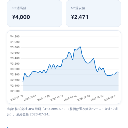
52週高値
52週安値
¥4,000
¥2,471
出典: 株式会社 JPX 総研「J-Quants API」（株価は週次終値ベース・直近52週
分）。最終更新 2026-07-24。