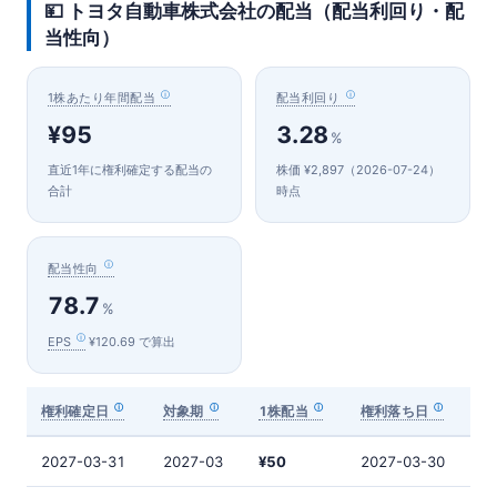
💴 トヨタ自動車株式会社の配当（配当利回り・配
当性向）
1株あたり年間配当
配当利回り
¥95
3.28
%
直近1年に権利確定する配当の
株価 ¥2,897（2026-07-24）
合計
時点
配当性向
78.7
%
EPS
¥120.69 で算出
権利確定日
対象期
1株配当
権利落ち日
2027-03-31
2027-03
¥50
2027-03-30