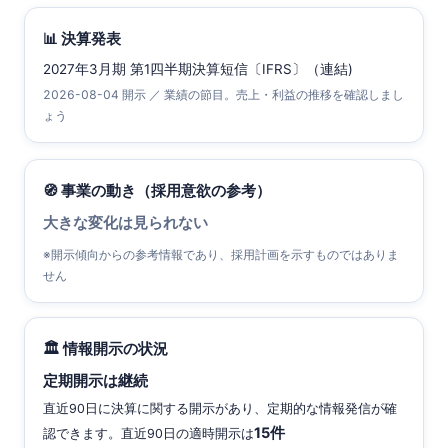
📊 決算発表
2027年3月期 第1四半期決算短信〔IFRS〕（連結)
2026-08-04 開示 ／ 業績の節目。売上・利益の推移を確認しまし
ょう
🧭 事業の動き（採用意欲の参考）
大きな変化は見られない
※開示傾向からの参考情報であり、採用計画を示すものではありま
せん
🏛 情報開示の状況
定期開示は継続
直近90日に決算に関する開示があり、定期的な情報発信が確
15件
認できます。直近90日の適時開示は