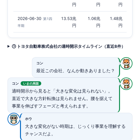
円
円
円
2026-06-30
13.53兆
1.06兆
1.48兆
第1四
円
円
円
半期
🕒 トヨタ自動車株式会社の適時開示タイムライン（直近8件）
コン
最近この会社、なんか動きありました？
コン
いまの局面
適時開示から見ると「大きな変化は見られない」。
直近で大きな方針転換は見られません。腰を据えて
事業を伸ばすフェーズと考えられます。
ホウ
大きな変化がない時期は、じっくり事業を理解する
チャンスだよ。