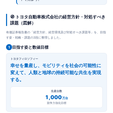
🧭 トヨタ自動車株式会社の経営方針・対処すべき
課題（図解）
有価証券報告書の「経営方針、経営環境及び対処すべき課題等」を、目指
す姿・戦略・課題の3段に整理しました。
目指す姿と数値目標
1
トヨタフィロソフィー
幸せを量産し、モビリティを社会の可能性に
変えて、人類と地球の持続可能な共生を実現
する。
生産台数
1,000
万台
競争力強化目標