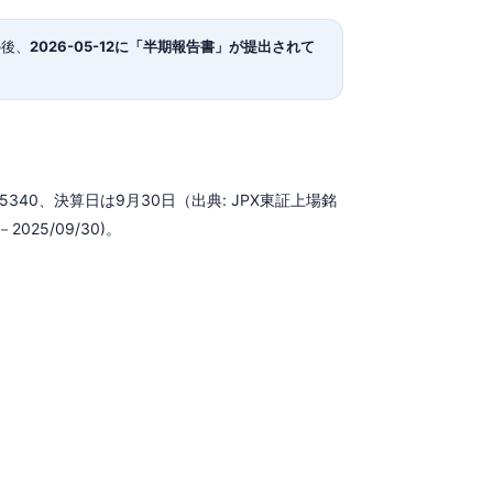
の後、
2026-05-12に「半期報告書」が提出されて
40、決算日は9月30日（出典: JPX東証上場銘
025/09/30)。