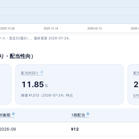
ベース・直近52週分）。最終更新 2026-07-24。
回り・配当性向）
配当利回り
配
11.85
2
%
株価 ¥1,013（2026-07-24）時点
EP
対象期
1株配当
2026-09
¥12