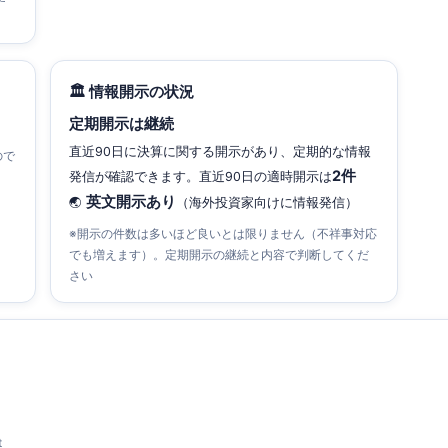
🏛 情報開示の状況
定期開示は継続
直近90日に決算に関する開示があり、定期的な情報
ので
2件
発信が確認できます。直近90日の適時開示は
英文開示あり
🌏
（海外投資家向けに情報発信）
※開示の件数は多いほど良いとは限りません（不祥事対応
でも増えます）。定期開示の継続と内容で判断してくだ
さい
t