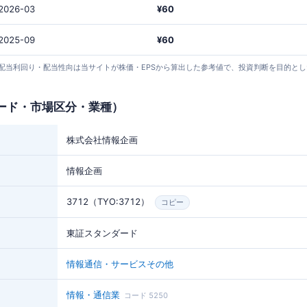
2026-03
¥60
2025-09
¥60
24 取得）。 配当利回り・配当性向は当サイトが株価・EPSから算出した参考値で、投資判断を目的
ード・市場区分・業種）
株式会社情報企画
情報企画
3712（TYO:3712）
コピー
東証スタンダード
情報通信・サービスその他
情報・通信業
コード 5250