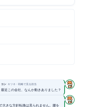
コン
キツネ・戦略で見る担当
最近この会社、なんか動きありました？
で大きな方針転換は見られません。腰を