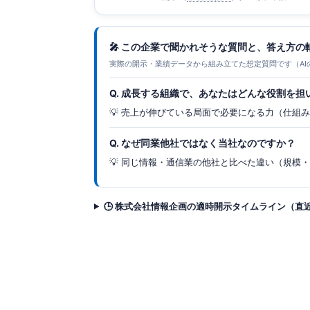
🎤 この企業で聞かれそうな質問と、答え方の
実際の開示・業績データから組み立てた想定質問です（AI
Q. 成長する組織で、あなたはどんな役割を担
💡 売上が伸びている局面で必要になる力（仕組
Q. なぜ同業他社ではなく当社なのですか？
💡 同じ情報・通信業の他社と比べた違い（規模
🕒 株式会社情報企画の適時開示タイムライン（直