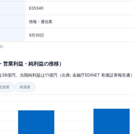
E05340
情報・通信業
9月30日
時点）
・営業利益・純利益の推移）
38億円、当期純利益は11億円（出典: 金融庁EDINET 有価証券報告書
総資産
純資産