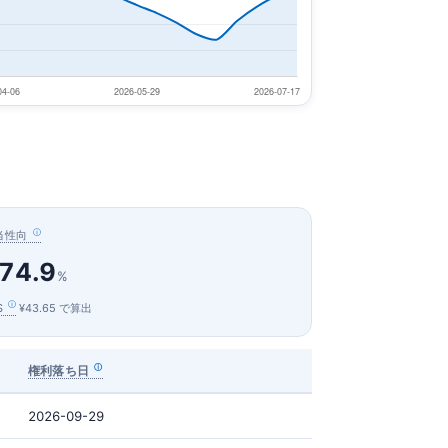
当性向
74.9
%
S
¥43.65 で算出
権利落ち日
2026-09-29