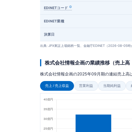
EDINETコード
EDINET業種
決算日
出典: JPX東証上場銘柄一覧、金融庁EDINET（2026-08-05
株式会社情報企画の業績推移（売上高
株式会社情報企画の2025年09月期の連結売上高は
売上 / 売上収益
営業利益
当期純利益