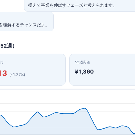
据えて事業を伸ばすフェーズと考えられます。
を理解するチャンスだよ。
52週）
日比
52週高値
¥1,360
13
(-1.27%)