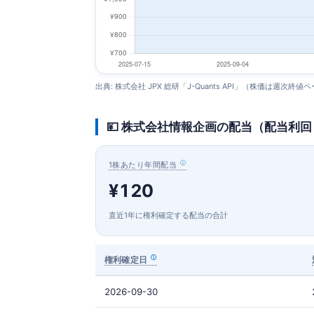
出典: 株式会社 JPX 総研「J-Quants API」（株価は週次終値
💴 株式会社情報企画の配当（配当利
1株あたり年間配当
¥120
直近1年に権利確定する配当の合計
権利確定日
2026-09-30