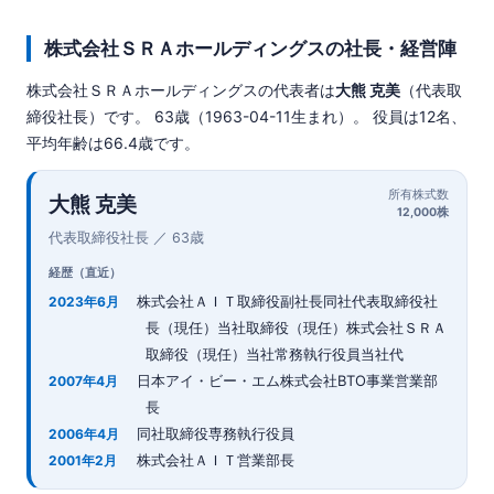
株式会社ＳＲＡホールディングスの社長・経営陣
株式会社ＳＲＡホールディングスの代表者は
大熊 克美
（代表取
締役社長）です。 63歳（1963-04-11生まれ）。 役員は12名、
平均年齢は66.4歳です。
所有株式数
大熊 克美
12,000株
代表取締役社長 ／ 63歳
経歴（直近）
株式会社ＡＩＴ取締役副社長同社代表取締役社
2023年6月
長（現任）当社取締役（現任）株式会社ＳＲＡ
取締役（現任）当社常務執行役員当社代
日本アイ・ビー・エム株式会社BTO事業営業部
2007年4月
長
同社取締役専務執行役員
2006年4月
株式会社ＡＩＴ営業部長
2001年2月