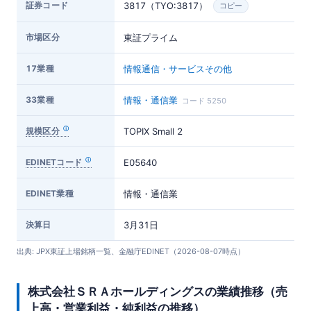
証券コード
3817（TYO:3817）
コピー
市場区分
東証プライム
17業種
情報通信・サービスその他
33業種
情報・通信業
コード 5250
規模区分
TOPIX Small 2
EDINETコード
E05640
EDINET業種
情報・通信業
決算日
3月31日
出典: JPX東証上場銘柄一覧、金融庁EDINET（2026-08-07時点）
株式会社ＳＲＡホールディングスの業績推移（売
上高・営業利益・純利益の推移）