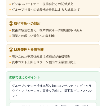
ビジネスパートナー・提携会社との関係拡充
グループ社員への成長機会提供による人材底上げ
② 技術革新への対応
技術の急速な進化・根本的変革への継続的取り組み
同業との厳しい競争への差別化
③ 財務管理と投資判断
海外含めた事業投融資は継続だが厳格管理
資本コスト上回るリターン創出で企業価値向上
面接で使えるポイント
グループシナジー推進本部を軸にコンサルティング・クラ
ウド・ソリューション事業を強化し、提案型ビジネスへシ
フト