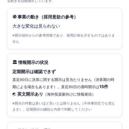
る動きを自動抽出しています。
🧭 事業の動き（採用意欲の参考）
大きな変化は見られない
※開示傾向からの参考情報であり、採用計画を示すものではありま
せん
🏛 情報開示の状況
定期開示は確認できず
直近90日に決算に関する開示は見当たりません（決算期の時
15件
期による場合もあります）。直近90日の適時開示は
英文開示あり
🌏
（海外投資家向けに情報発信）
※開示の件数は多いほど良いとは限りません（不祥事対応でも増え
ます）。定期開示の継続と内容で判断してください