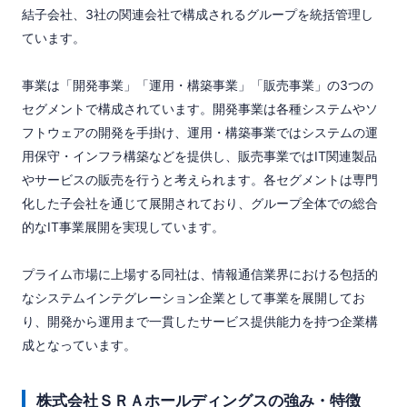
結子会社、3社の関連会社で構成されるグループを統括管理し
ています。

事業は「開発事業」「運用・構築事業」「販売事業」の3つの
セグメントで構成されています。開発事業は各種システムやソ
フトウェアの開発を手掛け、運用・構築事業ではシステムの運
用保守・インフラ構築などを提供し、販売事業ではIT関連製品
やサービスの販売を行うと考えられます。各セグメントは専門
化した子会社を通じて展開されており、グループ全体での総合
的なIT事業展開を実現しています。

プライム市場に上場する同社は、情報通信業界における包括的
なシステムインテグレーション企業として事業を展開してお
り、開発から運用まで一貫したサービス提供能力を持つ企業構
成となっています。
株式会社ＳＲＡホールディングスの強み・特徴