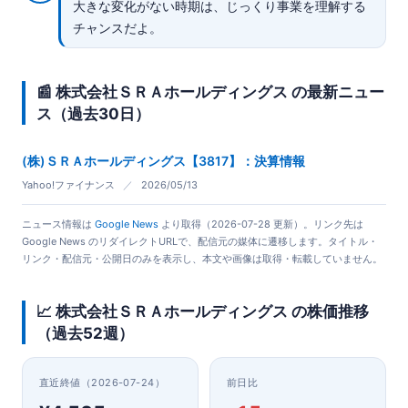
大きな変化がない時期は、じっくり事業を理解する
チャンスだよ。
📰 株式会社ＳＲＡホールディングス の最新ニュー
ス（過去30日）
(株)ＳＲＡホールディングス【3817】：決算情報
Yahoo!ファイナンス
／
2026/05/13
ニュース情報は
Google News
より取得（2026-07-28 更新）。リンク先は
Google News のリダイレクトURLで、配信元の媒体に遷移します。タイトル・
リンク・配信元・公開日のみを表示し、本文や画像は取得・転載していません。
📈 株式会社ＳＲＡホールディングス の株価推移
（過去52週）
直近終値（2026-07-24）
前日比