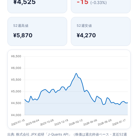
¥4,525
-15
(-0.33%)
52週高値
52週安値
¥5,870
¥4,270
出典: 株式会社 JPX 総研「J-Quants API」（株価は週次終値ベース・直近52週