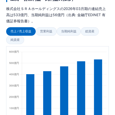
株式会社ＳＲＡホールディングスの2026年03月期の連結売上
高は533億円、当期純利益は56億円（出典: 金融庁EDINET 有
価証券報告書）。
売上 / 売上収益
営業利益
当期純利益
総資産
純資産