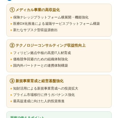
① メディカル事業の高収益化
保険ナレッジプラットフォーム横展開・機能強化
医療DX化推進による遠隔サービスプラットフォーム構築
新たなサブスク型収益源創出
② テクノロジーコンサルティング収益性向上
フィリピン拠点中核の高度IT人材育成
価格競争回避のための組織体制強化
国内外パートナーとの連携体制構築
③ 新規事業育成と経営基盤強化
知財活用による新規事業育成への投資拡大
プライム市場移行に伴うガバナンス強化
最高益達成に向けた人的投資推進
面接で使えるポイント