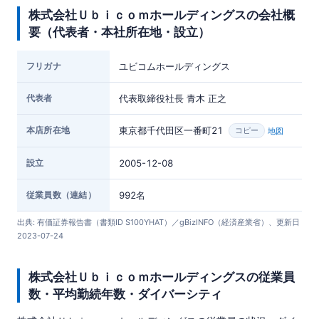
株式会社Ｕｂｉｃｏｍホールディングスの会社概
要（代表者・本社所在地・設立）
フリガナ
ユビコムホールディングス
代表者
代表取締役社長 青木 正之
本店所在地
東京都千代田区一番町21
地図
コピー
設立
2005-12-08
従業員数（連結）
992名
出典: 有価証券報告書（書類ID S100YHAT）／gBizINFO（経済産業省）、更新日
2023-07-24
株式会社Ｕｂｉｃｏｍホールディングスの従業員
数・平均勤続年数・ダイバーシティ