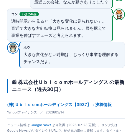
最近この会社、なんか動きありました？
コン
いまの局面
適時開示から見ると「大きな変化は見られない」。
直近で大きな方針転換は見られません。腰を据えて
事業を伸ばすフェーズと考えられます。
ホウ
大きな変化がない時期は、じっくり事業を理解する
チャンスだよ。
📰 株式会社Ｕｂｉｃｏｍホールディングス の最新
ニュース（過去30日）
(株)Ｕｂｉｃｏｍホールディングス【3937】：決算情報
Yahoo!ファイナンス
／
2026/05/14
ニュース情報は
Google News
より取得（2026-07-28 更新）。リンク先は
Google News のリダイレクトURLで、配信元の媒体に遷移します。タイトル・