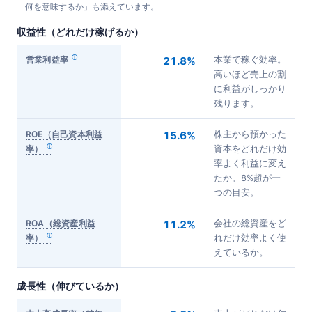
「何を意味するか」も添えています。
収益性（どれだけ稼げるか）
営業利益率
21.8%
本業で稼ぐ効率。
高いほど売上の割
に利益がしっかり
残ります。
ROE（自己資本利益
15.6%
株主から預かった
率）
資本をどれだけ効
率よく利益に変え
たか。8%超が一
つの目安。
ROA（総資産利益
11.2%
会社の総資産をど
率）
れだけ効率よく使
えているか。
成長性（伸びているか）