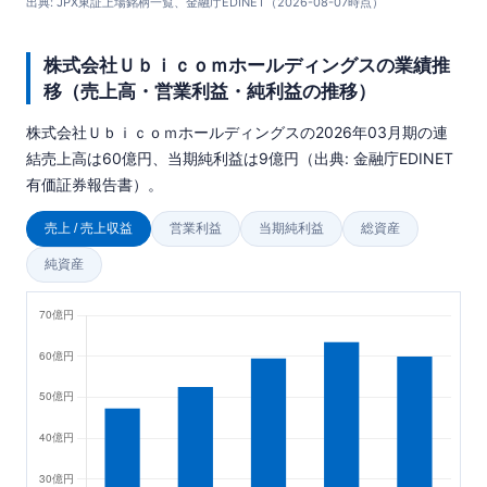
出典: JPX東証上場銘柄一覧、金融庁EDINET（2026-08-07時点）
株式会社Ｕｂｉｃｏｍホールディングスの業績推
移（売上高・営業利益・純利益の推移）
株式会社Ｕｂｉｃｏｍホールディングスの2026年03月期の連
結売上高は60億円、当期純利益は9億円（出典: 金融庁EDINET
有価証券報告書）。
売上 / 売上収益
営業利益
当期純利益
総資産
純資産