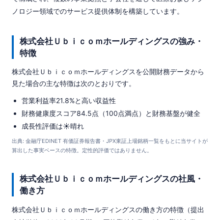
ノロジー領域でのサービス提供体制を構築しています。
株式会社Ｕｂｉｃｏｍホールディングスの強み・
特徴
株式会社Ｕｂｉｃｏｍホールディングスを公開財務データから
見た場合の主な特徴は次のとおりです。
営業利益率21.8%と高い収益性
財務健康度スコア84.5点（100点満点）と財務基盤が健全
成長性評価は☀️晴れ
出典: 金融庁EDINET 有価証券報告書・JPX東証上場銘柄一覧をもとに当サイトが
算出した事実ベースの特徴。定性的評価ではありません。
株式会社Ｕｂｉｃｏｍホールディングスの社風・
働き方
株式会社Ｕｂｉｃｏｍホールディングスの働き方の特徴（提出