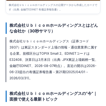
株式会社Ｕｂｉｃｏｍホールディングスの公開データから作成したカードで
す（出典: 金融庁EDINET 有価証券報告書）。
株式会社Ｕｂｉｃｏｍホールディングスとはどん
な会社か（30秒サマリ）
株式会社Ｕｂｉｃｏｍホールディングス（証券コード
3937）は東証スタンダード上場の情報・通信業業界に属す
る企業。規模区分はTOPIX Small 2。EDINETコードは
E32408、決算日は3月末日（出典: JPX東証上場銘柄一覧、
金融庁EDINET、2026-08-07時点）。直近の開示は2026-
06-23提出の有価証券報告書－第21期(2025/04/01－
2026/03/31)。
株式会社Ｕｂｉｃｏｍホールディングスの“今”｜
面接で使える最新トピック