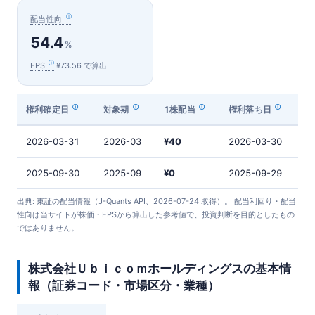
配当性向
54.4
%
EPS
¥73.56 で算出
権利確定日
対象期
1株配当
権利落ち日
2026-03-31
2026-03
¥40
2026-03-30
2025-09-30
2025-09
¥0
2025-09-29
出典: 東証の配当情報（J-Quants API、2026-07-24 取得）。 配当利回り・配当
性向は当サイトが株価・EPSから算出した参考値で、投資判断を目的としたもの
ではありません。
株式会社Ｕｂｉｃｏｍホールディングスの基本情
報（証券コード・市場区分・業種）