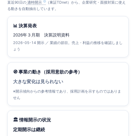
直近90日の
適時開示
（東証TDnet）から、企業研究・面接対策に使え
る動きを自動抽出しています。
📊 決算発表
2026年３月期 決算説明資料
2026-05-14 開示 ／ 業績の節目。売上・利益の推移を確認しまし
ょう
🧭 事業の動き（採用意欲の参考）
大きな変化は見られない
※開示傾向からの参考情報であり、採用計画を示すものではありま
せん
🏛 情報開示の状況
定期開示は継続