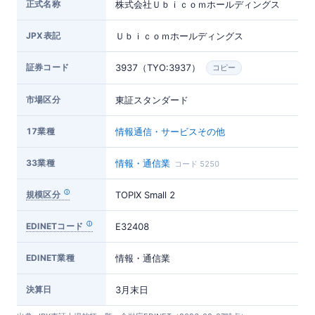
正式名称
株式会社Ｕｂｉｃｏｍホールディングス
JPX表記
Ｕｂｉｃｏｍホールディングス
証券コード
3937（TYO:3937）
コピー
市場区分
東証スタンダード
17業種
情報通信・サービスその他
33業種
情報・通信業
コード 5250
規模区分
TOPIX Small 2
EDINETコード
E32408
EDINET業種
情報・通信業
決算日
3月末日