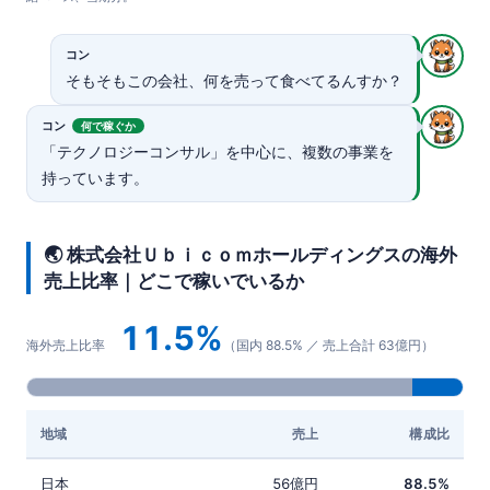
コン
そもそもこの会社、何を売って食べてるんすか？
コン
何で稼ぐか
「テクノロジーコンサル」を中心に、複数の事業を
持っています。
🌏 株式会社Ｕｂｉｃｏｍホールディングスの海外
売上比率｜どこで稼いでいるか
11.5%
海外売上比率
（国内 88.5% ／ 売上合計 63億円）
地域
売上
構成比
日本
56億円
88.5%