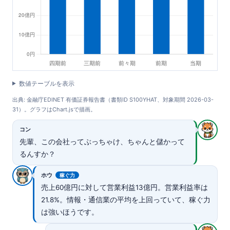
数値テーブルを表示
出典: 金融庁EDINET 有価証券報告書（書類ID S100YHAT、対象期間 2026-03-
31）。グラフはChart.jsで描画。
コン
先輩、この会社ってぶっちゃけ、ちゃんと儲かって
るんすか？
ホウ
稼ぐ力
売上60億円に対して営業利益13億円。営業利益率は
21.8%。情報・通信業の平均を上回っていて、稼ぐ力
は強いほうです。