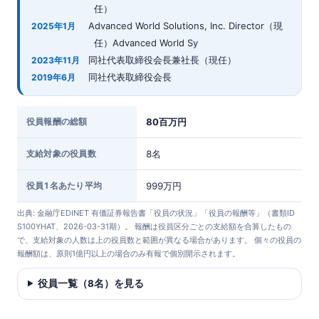
任）
Advanced World Solutions, Inc. Director（現
2025年1月
任）Advanced World Sy
同社代表取締役会長兼社長（現任）
2023年11月
同社代表取締役会長
2019年6月
役員報酬の総額
80百万円
支給対象の役員数
8名
役員1名あたり平均
999万円
出典: 金融庁EDINET 有価証券報告書「役員の状況」「役員の報酬等」（書類ID
S100YHAT、2026-03-31期）。 報酬は役員区分ごとの支給額を合算したもの
で、支給対象の人数は上の役員数と範囲が異なる場合があります。 個々の役員の
報酬額は、原則1億円以上の場合のみ有報で個別開示されます。
役員一覧（8名）を見る