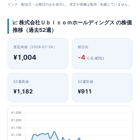
リンク・配信元・公開日のみを表示し、本文や画像は取得・転載していません。
📈 株式会社Ｕｂｉｃｏｍホールディングス の株価
推移（過去52週）
直近終値（2026-07-24）
前日比
¥1,004
-4
(-0.40%)
52週高値
52週安値
¥1,182
¥911