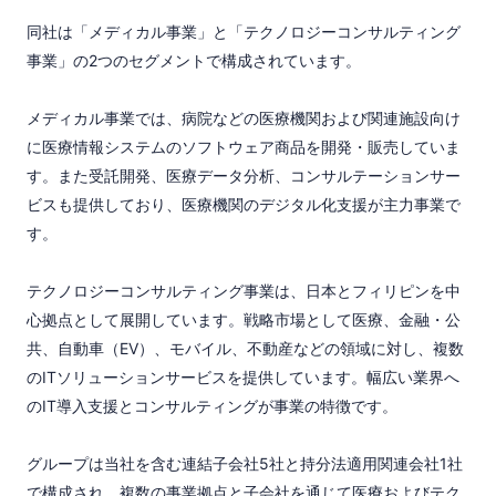
同社は「メディカル事業」と「テクノロジーコンサルティング
事業」の2つのセグメントで構成されています。

メディカル事業では、病院などの医療機関および関連施設向け
に医療情報システムのソフトウェア商品を開発・販売していま
す。また受託開発、医療データ分析、コンサルテーションサー
ビスも提供しており、医療機関のデジタル化支援が主力事業で
す。

テクノロジーコンサルティング事業は、日本とフィリピンを中
心拠点として展開しています。戦略市場として医療、金融・公
共、自動車（EV）、モバイル、不動産などの領域に対し、複数
のITソリューションサービスを提供しています。幅広い業界へ
のIT導入支援とコンサルティングが事業の特徴です。

グループは当社を含む連結子会社5社と持分法適用関連会社1社
で構成され、複数の事業拠点と子会社を通じて医療およびテク