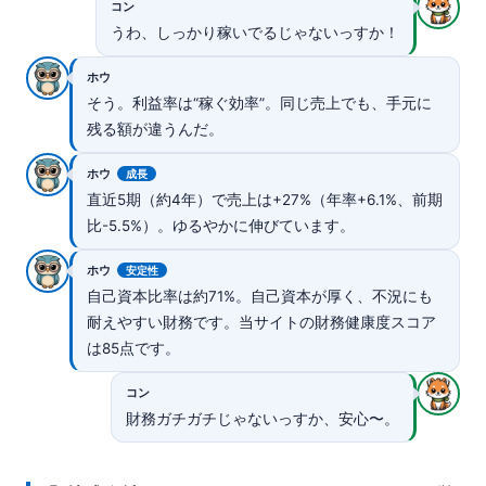
コン
うわ、しっかり稼いでるじゃないっすか！
ホウ
そう。利益率は“稼ぐ効率”。同じ売上でも、手元に
残る額が違うんだ。
ホウ
成長
直近5期（約4年）で売上は+27%（年率+6.1%、前期
比-5.5%）。ゆるやかに伸びています。
ホウ
安定性
自己資本比率は約71%。自己資本が厚く、不況にも
耐えやすい財務です。当サイトの財務健康度スコア
は85点です。
コン
財務ガチガチじゃないっすか、安心〜。