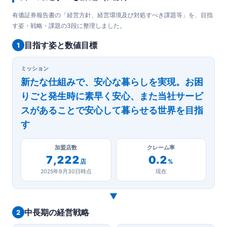
有価証券報告書の「経営方針、経営環境及び対処すべき課題等」を、目指
す姿・戦略・課題の3段に整理しました。
目指す姿と数値目標
1
ミッション
新たな仕組みで、安心な暮らしを実現。お困
りごと発生時に素早く安心、また当社サービ
スがあることで安心して暮らせる世界を目指
す
加盟店数
クレーム率
7,222
0.2
店
%
2025年9月30日時点
現在
▼
中長期の経営戦略
2