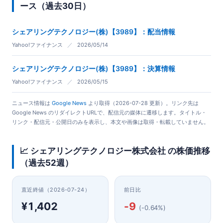
ース（過去30日）
シェアリングテクノロジー(株)【3989】：配当情報
Yahoo!ファイナンス
／
2026/05/14
シェアリングテクノロジー(株)【3989】：決算情報
Yahoo!ファイナンス
／
2026/05/15
ニュース情報は
Google News
より取得（2026-07-28 更新）。リンク先は
Google News のリダイレクトURLで、配信元の媒体に遷移します。タイトル・
リンク・配信元・公開日のみを表示し、本文や画像は取得・転載していません。
📈 シェアリングテクノロジー株式会社 の株価推移
（過去52週）
直近終値（2026-07-24）
前日比
¥1,402
-9
(-0.64%)