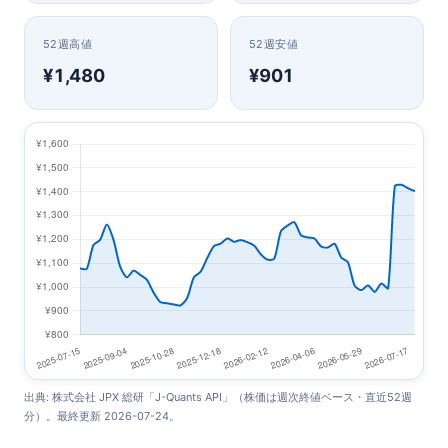
52週高値
52週安値
¥1,480
¥901
出典: 株式会社 JPX 総研「J-Quants API」（株価は週次終値ベース・直近52週
分）。最終更新 2026-07-24。