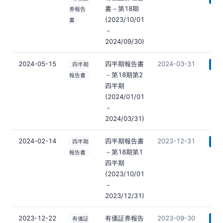
書－第18期
券報告
(2023/10/01
書
－
2024/09/30)
2024-05-15
四半期報告書
2024-03-31
四半期
📄 
－第18期第2
報告書
四半期
(2024/01/01
－
2024/03/31)
2024-02-14
四半期報告書
2023-12-31
四半期
📄 
－第18期第1
報告書
四半期
(2023/10/01
－
2023/12/31)
2023-12-22
有価証券報告
2023-09-30
有価証
📄 