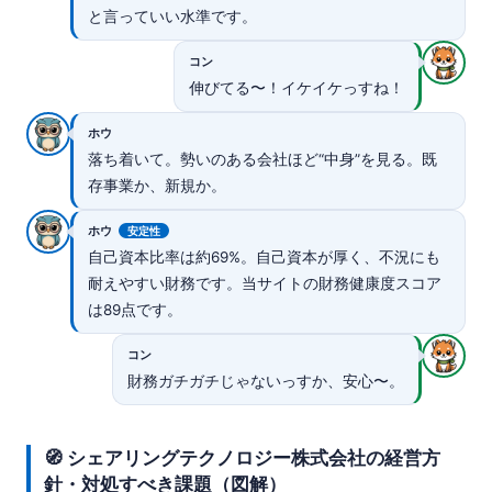
と言っていい水準です。
コン
伸びてる〜！イケイケっすね！
ホウ
落ち着いて。勢いのある会社ほど“中身”を見る。既
存事業か、新規か。
ホウ
安定性
自己資本比率は約69%。自己資本が厚く、不況にも
耐えやすい財務です。当サイトの財務健康度スコア
は89点です。
コン
財務ガチガチじゃないっすか、安心〜。
🧭 シェアリングテクノロジー株式会社の経営方
針・対処すべき課題（図解）