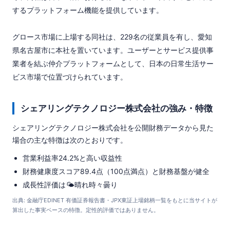
するプラットフォーム機能を提供しています。

グロース市場に上場する同社は、229名の従業員を有し、愛知
県名古屋市に本社を置いています。ユーザーとサービス提供事
業者を結ぶ仲介プラットフォームとして、日本の日常生活サー
ビス市場で位置づけられています。
シェアリングテクノロジー株式会社の強み・特徴
シェアリングテクノロジー株式会社を公開財務データから見た
場合の主な特徴は次のとおりです。
営業利益率24.2%と高い収益性
財務健康度スコア89.4点（100点満点）と財務基盤が健全
成長性評価は🌤️晴れ時々曇り
出典: 金融庁EDINET 有価証券報告書・JPX東証上場銘柄一覧をもとに当サイトが
算出した事実ベースの特徴。定性的評価ではありません。