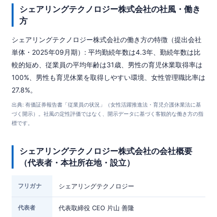
シェアリングテクノロジー株式会社の社風・働き
方
シェアリングテクノロジー株式会社の働き方の特徴（提出会社
単体・2025年09月期）: 平均勤続年数は4.3年、勤続年数は比
較的短め、従業員の平均年齢は31歳、男性の育児休業取得率は
100%、男性も育児休業を取得しやすい環境、女性管理職比率は
27.8%。
出典: 有価証券報告書「従業員の状況」（女性活躍推進法・育児介護休業法に基
づく開示）。社風の定性評価ではなく、開示データに基づく客観的な働き方の指
標です。
シェアリングテクノロジー株式会社の会社概要
（代表者・本社所在地・設立）
フリガナ
シェアリングテクノロジー
代表者
代表取締役 CEO 片山 善隆