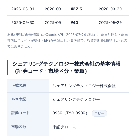
2026-03-31
2026-03
¥27.5
2026-03-30
2025-09-30
2025-09
¥40
2025-09-29
出典: 東証の配当情報（J-Quants API、2026-07-24 取得）。 配当利回り・配当
性向は当サイトが株価・EPSから算出した参考値で、投資判断を目的としたもの
ではありません。
シェアリングテクノロジー株式会社の基本情報
（証券コード・市場区分・業種）
正式名称
シェアリングテクノロジー株式会社
JPX表記
シェアリングテクノロジー
証券コード
3989（TYO:3989）
コピー
市場区分
東証グロース