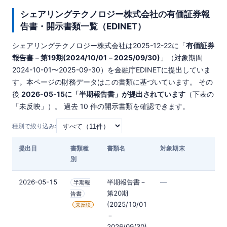
シェアリングテクノロジー株式会社の有価証券報
告書・開示書類一覧（EDINET）
シェアリングテクノロジー株式会社は
2025-12-22
に「
有価証券
報告書－第19期(2024/10/01－2025/09/30)
」（対象期間
2024-10-01〜2025-09-30）を金融庁EDINETに提出していま
す。本ページの財務データはこの書類に基づいています。 その
後
2026-05-15に「半期報告書」が提出されています
（下表の
「未反映」）。 過去 10 件の開示書類を確認できます。
種別で絞り込み:
提出日
書類種
書類名
対象期末
別
2026-05-15
半期報告書－
—
半期報
第20期
告書
(2025/10/01
未反映
－
2026/09/30)