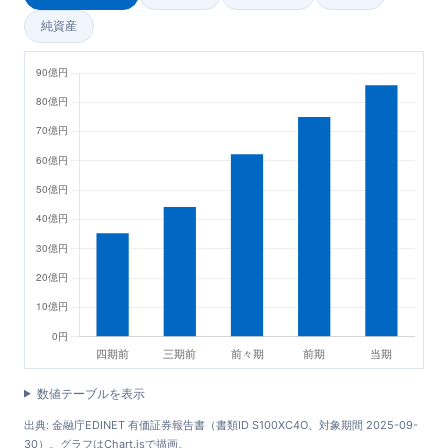
純資産
数値テーブルを表示
出典: 金融庁EDINET 有価証券報告書（書類ID S100XC4O、対象期間 2025-09-
30）。グラフはChart.jsで描画。