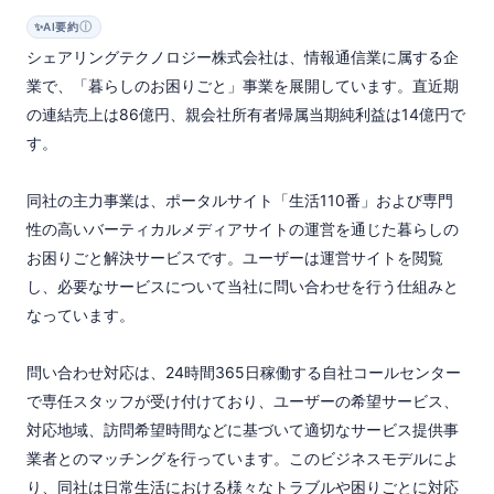
ⓘ
✨
AI要約
シェアリングテクノロジー株式会社は、情報通信業に属する企
業で、「暮らしのお困りごと」事業を展開しています。直近期
の連結売上は86億円、親会社所有者帰属当期純利益は14億円で
す。

同社の主力事業は、ポータルサイト「生活110番」および専門
性の高いバーティカルメディアサイトの運営を通じた暮らしの
お困りごと解決サービスです。ユーザーは運営サイトを閲覧
し、必要なサービスについて当社に問い合わせを行う仕組みと
なっています。

問い合わせ対応は、24時間365日稼働する自社コールセンター
で専任スタッフが受け付けており、ユーザーの希望サービス、
対応地域、訪問希望時間などに基づいて適切なサービス提供事
業者とのマッチングを行っています。このビジネスモデルによ
り、同社は日常生活における様々なトラブルや困りごとに対応