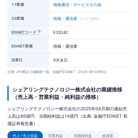
17業種
情報通信・サービスその他
33業種
情報・通信業
コード 5250
EDINETコード
E33242
EDINET業種
情報・通信業
決算日
9月末日
出典: JPX東証上場銘柄一覧、金融庁EDINET（2026-08-05時点）
シェアリングテクノロジー株式会社の業績推移
（売上高・営業利益・純利益の推移）
シェアリングテクノロジー株式会社の2025年09月期の連結売
上高は86億円、当期純利益は14億円（出典: 金融庁EDINET 有
価証券報告書）。
売上 / 売上収益
営業利益
当期純利益
総資産