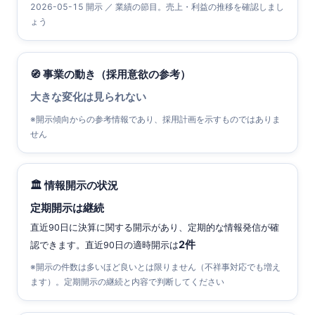
2026-05-15 開示 ／ 業績の節目。売上・利益の推移を確認しまし
ょう
🧭 事業の動き（採用意欲の参考）
大きな変化は見られない
※開示傾向からの参考情報であり、採用計画を示すものではありま
せん
🏛 情報開示の状況
定期開示は継続
直近90日に決算に関する開示があり、定期的な情報発信が確
2件
認できます。直近90日の適時開示は
※開示の件数は多いほど良いとは限りません（不祥事対応でも増え
ます）。定期開示の継続と内容で判断してください