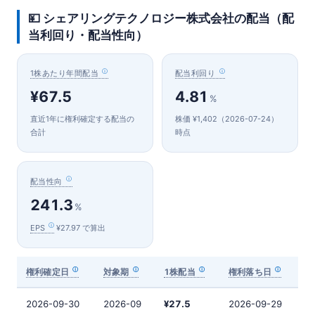
💴 シェアリングテクノロジー株式会社の配当（配
当利回り・配当性向）
1株あたり年間配当
配当利回り
¥67.5
4.81
%
直近1年に権利確定する配当の
株価 ¥1,402（2026-07-24）
合計
時点
配当性向
241.3
%
EPS
¥27.97 で算出
権利確定日
対象期
1株配当
権利落ち日
2026-09-30
2026-09
¥27.5
2026-09-29