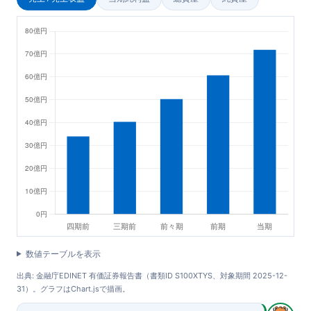
数値テーブルを表示
出典: 金融庁EDINET 有価証券報告書（書類ID S100XTYS、対象期間 2025-12-
31）。グラフはChart.jsで描画。