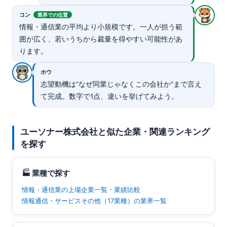
コン
業界での位置
情報・通信業の平均より小規模です。一人が担う範
囲が広く、若いうちから裁量を得やすい可能性があ
ります。
ホウ
志望動機は“なぜ同業じゃなくこの会社か”まで言え
て完成。数字で1点、違いを挙げてみよう。
ユーソナー株式会社と似た企業・関連ランキング
を探す
🏭 業種で探す
情報・通信業の上場企業一覧・業績比較
情報通信・サービスその他（17業種）の業界一覧