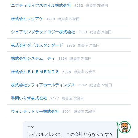
ニフティライフスタイル株式会社
4262
総資産 75億円
株式会社マクアケ
4479
総資産 74億円
シェアリングテクノロジー株式会社
3989
総資産 74億円
株式会社ダブルスタンダード
3925
総資産 74億円
株式会社システム ディ
3804
総資産 74億円
株式会社ＥＬＥＭＥＮＴＳ
5246
総資産 72億円
株式会社ソフィアホールディングス
6942
総資産 72億円
手間いらず株式会社
2477
総資産 72億円
ウォンテッドリー株式会社
3991
総資産 72億円
コン
ライバルと比べて、この会社どうなんです？