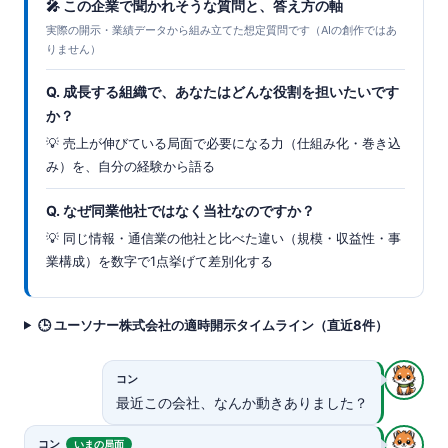
🎤 この企業で聞かれそうな質問と、答え方の軸
実際の開示・業績データから組み立てた想定質問です（AIの創作ではあ
りません）
Q. 成長する組織で、あなたはどんな役割を担いたいです
か？
💡 売上が伸びている局面で必要になる力（仕組み化・巻き込
み）を、自分の経験から語る
Q. なぜ同業他社ではなく当社なのですか？
💡 同じ情報・通信業の他社と比べた違い（規模・収益性・事
業構成）を数字で1点挙げて差別化する
🕒 ユーソナー株式会社の適時開示タイムライン（直近8件）
コン
最近この会社、なんか動きありました？
コン
いまの局面