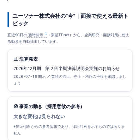
ユーソナー株式会社の“今”｜面接で使える最新ト
ピック
直近90日の
適時開示
（東証TDnet）から、企業研究・面接対策に使え
る動きを自動抽出しています。
📊 決算発表
2026年12月期 第２四半期決算説明会実施のお知らせ
2026-07-16 開示 ／ 業績の節目。売上・利益の推移を確認しまし
ょう
🧭 事業の動き（採用意欲の参考）
大きな変化は見られない
※開示傾向からの参考情報であり、採用計画を示すものではありま
せん