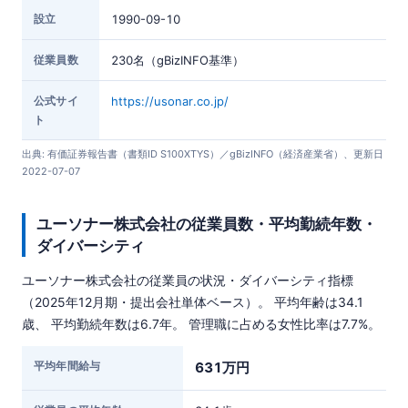
設立
1990-09-10
従業員数
230名（gBizINFO基準）
公式サイ
https://usonar.co.jp/
ト
出典: 有価証券報告書（書類ID S100XTYS）／gBizINFO（経済産業省）、更新日
2022-07-07
ユーソナー株式会社の従業員数・平均勤続年数・
ダイバーシティ
ユーソナー株式会社の従業員の状況・ダイバーシティ指標
（2025年12月期・提出会社単体ベース）。 平均年齢は34.1
歳、 平均勤続年数は6.7年。 管理職に占める女性比率は7.7%。
平均年間給与
631万円