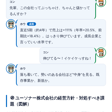
コン
先輩、この会社ってぶっちゃけ、ちゃんと儲かって
るんすか？
ホウ
成長
直近5期（約4年）で売上は+111%（年率+20.5%、前
期比+18.4%）。はっきり伸びています。成長企業と
言っていい水準です。
コン
伸びてる〜！イケイケっすね！
ホウ
落ち着いて。勢いのある会社ほど“中身”を見る。既
存事業か、新規か。
🧭 ユーソナー株式会社の経営方針・対処すべき課
題（図解）