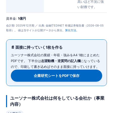
高いほど不況に強
い財務です。
資本金:
1億円
会計期: 2025年12月期 ／ 出典: 金融庁EDINET 有価証券報告書（2026-08-05
取得）。 値は当サイトが公開データから算出。
算出方法
。
📄 面接に持っていく1枚を作る
ユーソナー株式会社の業績・年収・強みをA4 1枚にまとめた
PDFです。 下半分は
志望動機・逆質問の記入欄
になっている
ので、印刷して書き込めばそのまま面接に持っていけます。
企業研究シートをPDFで保存
ユーソナー株式会社は何をしている会社か（事業
内容）