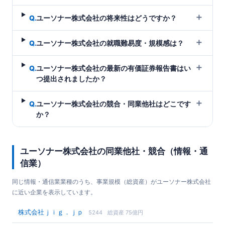
＋
Q.
ユーソナー株式会社の将来性はどうですか？
＋
Q.
ユーソナー株式会社の就職難易度・規模感は？
＋
Q.
ユーソナー株式会社の最新の有価証券報告書はい
つ提出されましたか？
＋
Q.
ユーソナー株式会社の競合・同業他社はどこです
か？
ユーソナー株式会社の同業他社・競合（情報・通
信業）
同じ情報・通信業業種のうち、事業規模（総資産）がユーソナー株式会社
に近い企業を表示しています。
株式会社ｊｉｇ．ｊｐ
5244
総資産 75億円