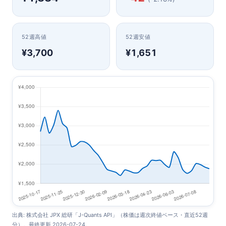
52週高値
52週安値
¥3,700
¥1,651
出典: 株式会社 JPX 総研「J-Quants API」（株価は週次終値ベース・直近52週
分）。最終更新 2026-07-24。