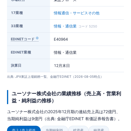
17業種
情報通信・サービスその他
33業種
情報・通信業
コード 5250
EDINETコード
E40964
EDINET業種
情報・通信業
決算日
12月末日
出典: JPX東証上場銘柄一覧、金融庁EDINET（2026-08-05時点）
ユーソナー株式会社の業績推移（売上高・営業利
益・純利益の推移）
ユーソナー株式会社の2025年12月期の連結売上高は72億円、
当期純利益は9億円（出典: 金融庁EDINET 有価証券報告書）。
売上 / 売上収益
当期純利益
総資産
純資産