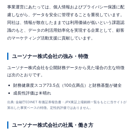
事業運営にあたっては、個人情報およびプライバシー保護に配
慮しながら、データを安全に管理することを重視しています。
同社は、情報が散在したままでは利用価値が低いという課題認
識のもと、データの利活用効率化を実現する企業として、顧客
のマーケティング活動支援に貢献しています。
ユーソナー株式会社の強み・特徴
ユーソナー株式会社を公開財務データから見た場合の主な特徴
は次のとおりです。
財務健康度スコア73.5点（100点満点）と財務基盤が健全
成長性評価は☀️晴れ
出典: 金融庁EDINET 有価証券報告書・JPX東証上場銘柄一覧をもとに当サイトが
算出した事実ベースの特徴。定性的評価ではありません。
ユーソナー株式会社の社風・働き方