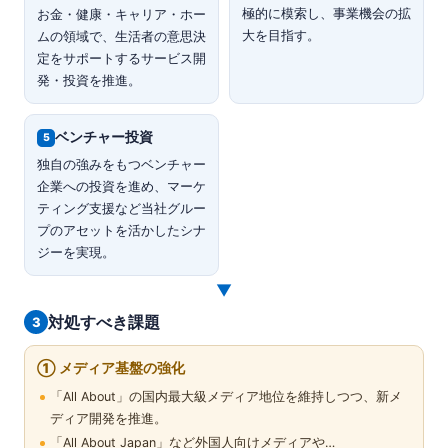
極的に模索し、事業機会の拡
お金・健康・キャリア・ホー
大を目指す。
ムの領域で、生活者の意思決
定をサポートするサービス開
発・投資を推進。
ベンチャー投資
5
独自の強みをもつベンチャー
企業への投資を進め、マーケ
ティング支援など当社グルー
プのアセットを活かしたシナ
ジーを実現。
▼
対処すべき課題
3
① メディア基盤の強化
「All About」の国内最大級メディア地位を維持しつつ、新メ
ディア開発を推進。
「All About Japan」など外国人向けメディアや…