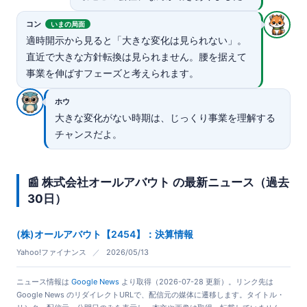
コン
いまの局面
適時開示から見ると「大きな変化は見られない」。
直近で大きな方針転換は見られません。腰を据えて
事業を伸ばすフェーズと考えられます。
ホウ
大きな変化がない時期は、じっくり事業を理解する
チャンスだよ。
📰 株式会社オールアバウト の最新ニュース（過去
30日）
(株)オールアバウト【2454】：決算情報
Yahoo!ファイナンス
／
2026/05/13
ニュース情報は
Google News
より取得（2026-07-28 更新）。リンク先は
Google News のリダイレクトURLで、配信元の媒体に遷移します。タイトル・