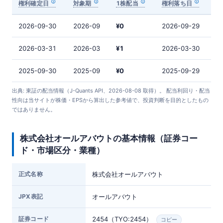
権利確定日
対象期
1株配当
権利落ち日
2026-09-30
2026-09
¥0
2026-09-29
2026-03-31
2026-03
¥1
2026-03-30
2025-09-30
2025-09
¥0
2025-09-29
出典: 東証の配当情報（J-Quants API、2026-08-08 取得）。 配当利回り・配当
性向は当サイトが株価・EPSから算出した参考値で、投資判断を目的としたもの
ではありません。
株式会社オールアバウトの基本情報（証券コー
ド・市場区分・業種）
正式名称
株式会社オールアバウト
JPX表記
オールアバウト
証券コード
2454（TYO:2454）
コピー