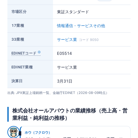
市場区分
東証スタンダード
17業種
情報通信・サービスその他
33業種
サービス業
コード 9050
EDINETコード
E05514
EDINET業種
サービス業
決算日
3月31日
出典: JPX東証上場銘柄一覧、金融庁EDINET（2026-08-09時点）
株式会社オールアバウトの業績推移（売上高・営
業利益・純利益の推移）
ホウ（フクロウ）