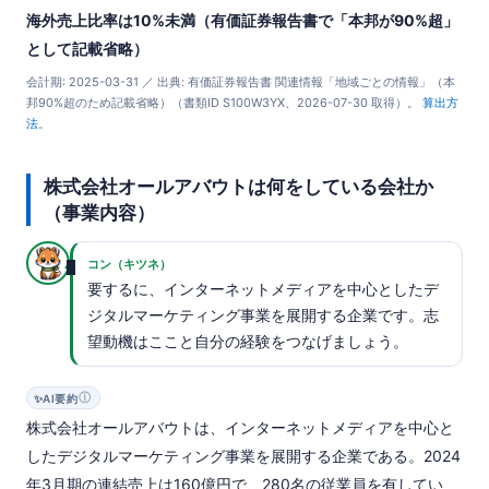
海外売上比率は10%未満（有価証券報告書で「本邦が90%超」
として記載省略）
会計期: 2025-03-31 ／ 出典: 有価証券報告書 関連情報「地域ごとの情報」（本
邦90%超のため記載省略）（書類ID S100W3YX、2026-07-30 取得）。
算出方
法
。
株式会社オールアバウトは何をしている会社か
（事業内容）
コン（キツネ）
要するに、インターネットメディアを中心としたデ
ジタルマーケティング事業を展開する企業です。志
望動機はここと自分の経験をつなげましょう。
ⓘ
✨
AI要約
株式会社オールアバウトは、インターネットメディアを中心と
したデジタルマーケティング事業を展開する企業である。2024
年3月期の連結売上は160億円で、280名の従業員を有してい