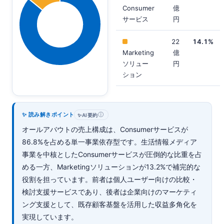
Consumer
億
サービス
円
22
14.1%
Marketing
億
ソリュー
円
ション
✨ 読み解きポイント
ⓘ
✨
AI要約
オールアバウトの売上構成は、Consumerサービスが
86.8%を占める単一事業依存型です。生活情報メディア
事業を中核としたConsumerサービスが圧倒的な比重を占
める一方、Marketingソリューションが13.2%で補完的な
役割を担っています。前者は個人ユーザー向けの比較・
検討支援サービスであり、後者は企業向けのマーケティ
ング支援として、既存顧客基盤を活用した収益多角化を
実現しています。