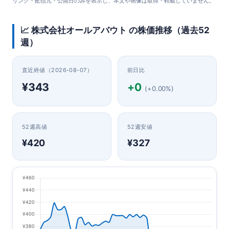
リンク・配信元・公開日のみを表示し、本文や画像は取得・転載していません。
📈 株式会社オールアバウト の株価推移（過去52
週）
直近終値（2026-08-07）
前日比
¥343
+0
(+0.00%)
52週高値
52週安値
¥420
¥327