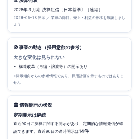
📊 決算発表
2026年３月期 決算短信〔日本基準〕（連結）
2026-05-13 開示 ／ 業績の節目。売上・利益の推移を確認しまし
ょう
🧭 事業の動き（採用意欲の参考）
大きな変化は見られない
構造改革（再編・譲渡等）の開示あり
※開示傾向からの参考情報であり、採用計画を示すものではありま
せん
🏛 情報開示の状況
定期開示は継続
直近90日に決算に関する開示があり、定期的な情報発信が確
14件
認できます。直近90日の適時開示は