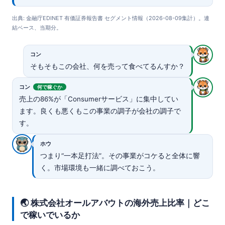
出典: 金融庁EDINET 有価証券報告書 セグメント情報（2026-08-09集計）。連
結ベース、当期分。
コン
そもそもこの会社、何を売って食べてるんすか？
コン
何で稼ぐか
売上の86%が「Consumerサービス」に集中してい
ます。良くも悪くもこの事業の調子が会社の調子で
す。
ホウ
つまり“一本足打法”。その事業がコケると全体に響
く。市場環境も一緒に調べておこう。
🌏 株式会社オールアバウトの海外売上比率｜どこ
で稼いでいるか