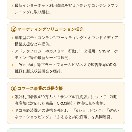
最新インターネット利用潮流を捉えた新たなコンテンツプラ
ンニングに取り組む。
② マーケティングソリューション拡充
編集型広告・コンテンツマーケティング・オウンドメディア
構築支援などを提供。
アドテクノロジーやカスタマー行動データ活用、SNSマーケ
ティング等の最新サービス展開。
「PrimeAd」等プラットフォームビジネスで広告業界のDXに
挑戦し新規収益機会を獲得。
③ コマース事業の成長支援
累計利用者数420万人の「サンプル百貨店」について、利用
者増加に対応した商品・CRM施策・物流拡充を実施。
ドコモ経済圏との連携を強化し、「dショッピング」「d払い
ネットショッピング」「ふるさと納税百選」を共同運営。