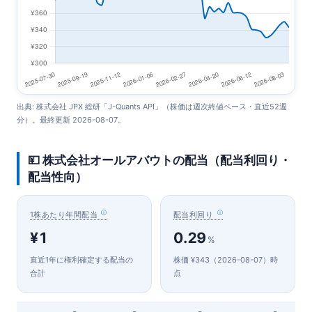
出典: 株式会社 JPX 総研「J-Quants API」（株価は週次終値ベース・直近52週
分）。最終更新 2026-08-07。
💴 株式会社オールアバウトの配当（配当利回り・
配当性向）
1株あたり年間配当
配当利回り
¥1
0.29
%
直近1年に権利確定する配当の
株価 ¥343（2026-08-07）時
合計
点