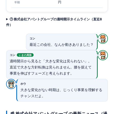
円
半期
🕒 株式会社アバントグループの適時開示タイムライン（直近8
件）
コン
最近この会社、なんか動きありました？
コン
いまの局面
適時開示から見ると「大きな変化は見られない」。
直近で大きな方針転換は見られません。腰を据えて
事業を伸ばすフェーズと考えられます。
ホウ
大きな変化がない時期は、じっくり事業を理解する
チャンスだよ。
📰 株式会社アバントグループ の最新ニュース（過