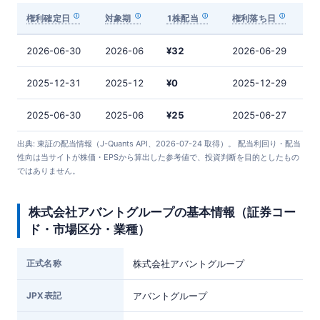
権利確定日
対象期
1株配当
権利落ち日
2026-06-30
2026-06
¥32
2026-06-29
2025-12-31
2025-12
¥0
2025-12-29
2025-06-30
2025-06
¥25
2025-06-27
出典: 東証の配当情報（J-Quants API、2026-07-24 取得）。 配当利回り・配当
性向は当サイトが株価・EPSから算出した参考値で、投資判断を目的としたもの
ではありません。
株式会社アバントグループの基本情報（証券コー
ド・市場区分・業種）
正式名称
株式会社アバントグループ
JPX表記
アバントグループ