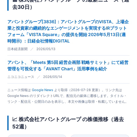
去30日）
アバントグループ[3836]：アバントグループのVISTA、上場企
業と投資家の継続的なエンゲージメントを実現するIRプラット
フォーム「VISTA Square」の提供を開始 2026年5月13日(適
時開示) ：日経会社情報DIGITAL
日本経済新聞
／
2026/05/13
アバント、「Meets 第5回 経営企画部 戦略サミット」にて経営
管理を可視化する「AVANT Chart」活用事例を紹介
ニコニコニュース
／
2026/05/14
ニュース情報は
Google News
より取得（2026-07-28 更新）。リンク先は
Google News のリダイレクトURLで、配信元の媒体に遷移します。タイトル・
リンク・配信元・公開日のみを表示し、本文や画像は取得・転載していません。
📈 株式会社アバントグループ の株価推移（過去
52週）