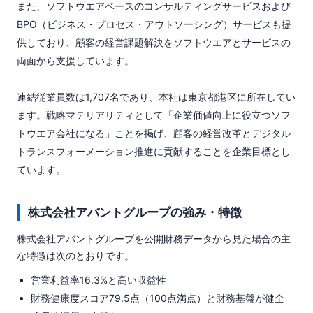
また、ソフトウエアベースのコンサルティングサービスおよび
BPO（ビジネス・プロセス・アウトソーシング）サービスも提
供しており、顧客の経営課題解決をソフトウエアとサービスの
両面から支援しています。

連結従業員数は1,707名であり、本社は東京都港区に所在してい
ます。戦略マテリアリティとして「企業価値向上に役立つソフ
トウエア会社になる」ことを掲げ、顧客の経営改革とデジタル
トランスフォーメーション推進に貢献することを企業目標とし
ています。
株式会社アバントグループの強み・特徴
株式会社アバントグループを公開財務データから見た場合の主
な特徴は次のとおりです。
営業利益率16.3%と高い収益性
財務健康度スコア79.5点（100点満点）と財務基盤が健全