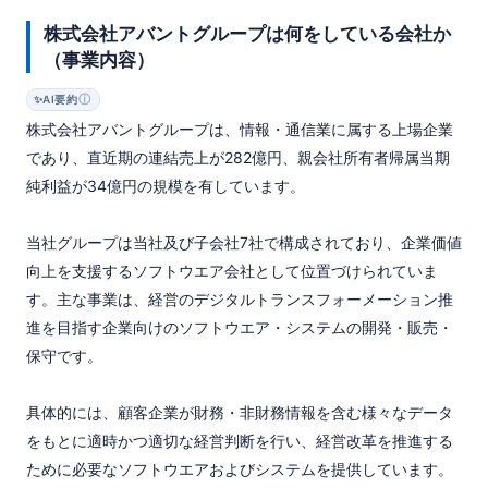
株式会社アバントグループは何をしている会社か
（事業内容）
ⓘ
✨
AI要約
株式会社アバントグループは、情報・通信業に属する上場企業
であり、直近期の連結売上が282億円、親会社所有者帰属当期
純利益が34億円の規模を有しています。

当社グループは当社及び子会社7社で構成されており、企業価値
向上を支援するソフトウエア会社として位置づけられていま
す。主な事業は、経営のデジタルトランスフォーメーション推
進を目指す企業向けのソフトウエア・システムの開発・販売・
保守です。

具体的には、顧客企業が財務・非財務情報を含む様々なデータ
をもとに適時かつ適切な経営判断を行い、経営改革を推進する
ために必要なソフトウエアおよびシステムを提供しています。