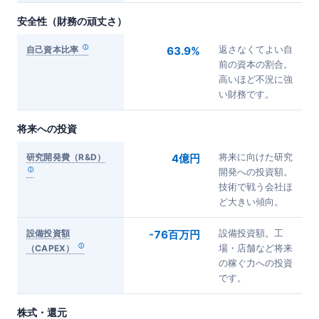
安全性（財務の頑丈さ）
自己資本比率
63.9%
返さなくてよい自
前の資本の割合。
高いほど不況に強
い財務です。
将来への投資
研究開発費（R&D）
4億円
将来に向けた研究
開発への投資額。
技術で戦う会社ほ
ど大きい傾向。
設備投資額
-76百万円
設備投資額。工
（CAPEX）
場・店舗など将来
の稼ぐ力への投資
です。
株式・還元