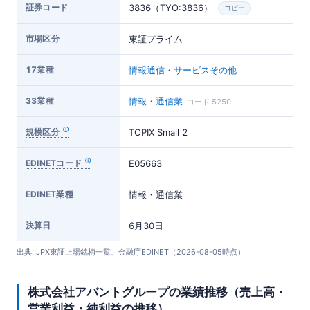
証券コード
3836（TYO:3836）
コピー
市場区分
東証プライム
17業種
情報通信・サービスその他
33業種
情報・通信業
コード 5250
規模区分
TOPIX Small 2
EDINETコード
E05663
EDINET業種
情報・通信業
決算日
6月30日
出典: JPX東証上場銘柄一覧、金融庁EDINET（2026-08-05時点）
株式会社アバントグループの業績推移（売上高・
営業利益・純利益の推移）