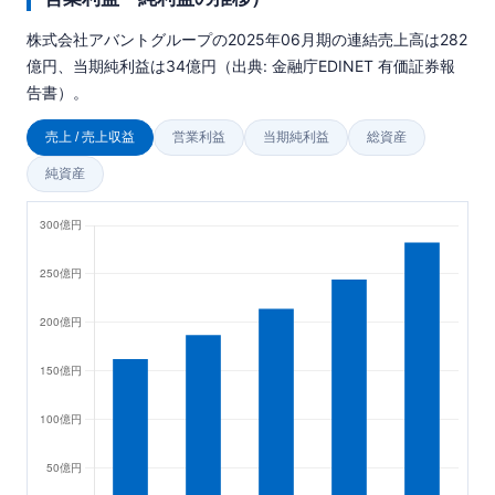
株式会社アバントグループの2025年06月期の連結売上高は282
億円、当期純利益は34億円（出典: 金融庁EDINET 有価証券報
告書）。
売上 / 売上収益
営業利益
当期純利益
総資産
純資産