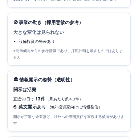
🧭 事業の動き（採用意欲の参考）
大きな変化は見られない
設備投資の発表あり
※開示傾向からの参考情報であり、採用計画を示すものではありま
せん
🏛 情報開示の姿勢（透明性）
開示は活発
13件
直近90日で
（月あたり約4.3件）
英文開示あり
🌏
（海外投資家向けに情報発信）
開示が丁寧な企業ほど、社外への説明責任を重視する傾向がありま
す