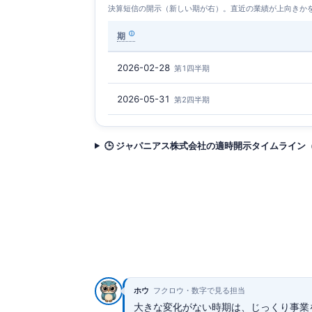
決算短信の開示（新しい期が右）。直近の業績が上向きか
期
2026-02-28
第1四半期
2026-05-31
第2四半期
🕒 ジャパニアス株式会社の適時開示タイムライン
ホウ
フクロウ・数字で見る担当
大きな変化がない時期は、じっくり事業