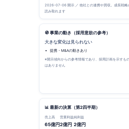
2026-07-06 開示 ／ 他社との連携や買収。成長戦略
読み取れます
🧭 事業の動き（採用意欲の参考）
大きな変化は見られない
提携・M&Aの動きあり
※開示傾向からの参考情報であり、採用計画を示すも
はありません
📊 最新の決算（第2四半期）
売上高
営業利益
純利益
65億円
2億円
2億円