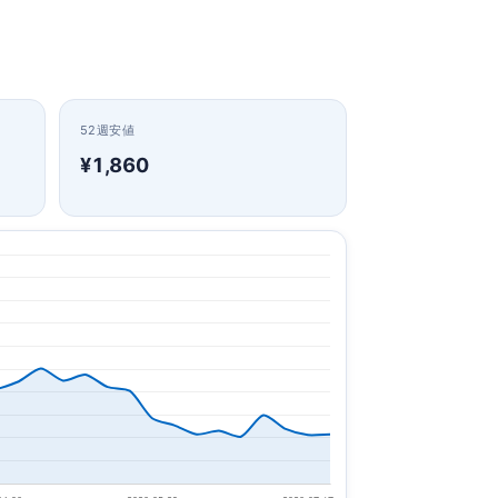
52週安値
¥1,860