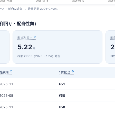
ベース・直近52週分）。最終更新 2026-07-24。
当利回り・配当性向）
配当利回り
配
5.22
2
%
株価 ¥1,916（2026-07-24）時点
EP
対象期
1株配当
2026-11
¥51
2026-05
¥50
2025-11
¥50