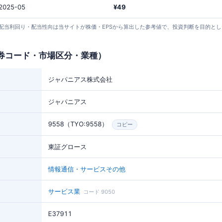
2025-05
¥49
24 取得）。 配当利回り・配当性向は当サイトが株価・EPSから算出した参考値で、投資判断を目的
券コード・市場区分・業種）
ジャパニアス株式会社
ジャパニアス
9558（TYO:9558）
コピー
東証グロース
情報通信・サービスその他
サービス業
コード 9050
E37911