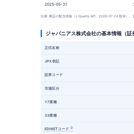
2025-05-31
出典: 東証の配当情報（J-Quants API、2026-07-
ジャパニアス株式会社の基本情報（証
正式名称
JPX表記
証券コード
市場区分
17業種
33業種
EDINETコード