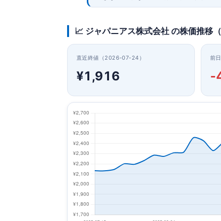
📈 ジャパニアス株式会社 の株価推移
直近終値（2026-07-24）
前
¥1,916
-