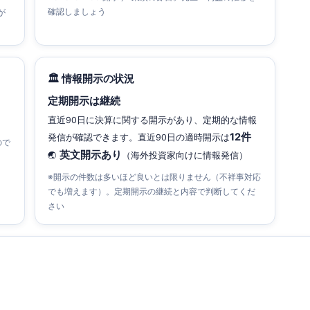
確認しましょう
が
🏛 情報開示の状況
定期開示は継続
直近90日に決算に関する開示があり、定期的な情報
12件
発信が確認できます。直近90日の適時開示は
ので
英文開示あり
🌏
（海外投資家向けに情報発信）
※開示の件数は多いほど良いとは限りません（不祥事対応
でも増えます）。定期開示の継続と内容で判断してくだ
さい