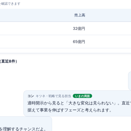
を確認できます
売上高
32億円
65億円
（直近8件）
コン
キツネ・戦略で見る担当
いまの局面
適時開示から見ると「大きな変化は見られない」。直近
据えて事業を伸ばすフェーズと考えられます。
を理解するチャンスだよ。