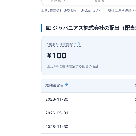
出典: 株式会社 JPX 総研「J-Quants API」（株価は週次終値
💴 ジャパニアス株式会社の配当（配
1株あたり年間配当
¥100
直近1年に権利確定する配当の合計
権利確定日
2026-11-30
2026-05-31
2025-11-30