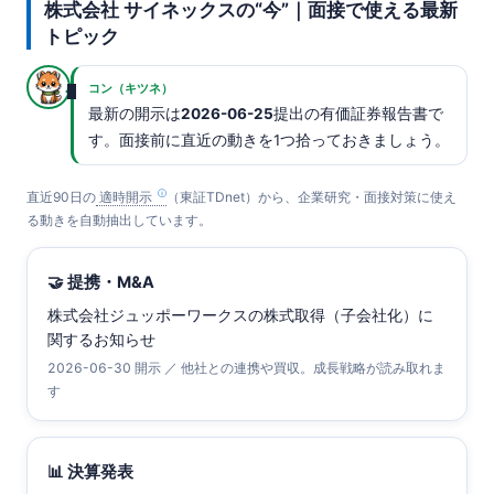
株式会社 サイネックスの“今”｜面接で使える最新
トピック
コン（キツネ）
最新の開示は
2026-06-25
提出の有価証券報告書で
す。面接前に直近の動きを1つ拾っておきましょう。
直近90日の
適時開示
（東証TDnet）から、企業研究・面接対策に使え
る動きを自動抽出しています。
🤝 提携・M&A
株式会社ジュッポーワークスの株式取得（子会社化）に
関するお知らせ
2026-06-30 開示 ／ 他社との連携や買収。成長戦略が読み取れま
す
📊 決算発表