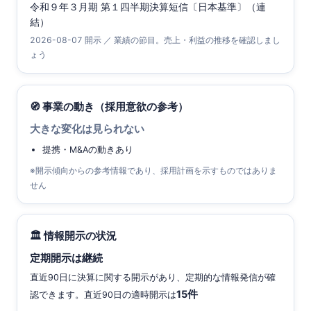
令和９年３月期 第１四半期決算短信〔日本基準〕（連
結）
2026-08-07 開示 ／ 業績の節目。売上・利益の推移を確認しまし
ょう
🧭 事業の動き（採用意欲の参考）
大きな変化は見られない
提携・M&Aの動きあり
※開示傾向からの参考情報であり、採用計画を示すものではありま
せん
🏛 情報開示の状況
定期開示は継続
直近90日に決算に関する開示があり、定期的な情報発信が確
15件
認できます。直近90日の適時開示は