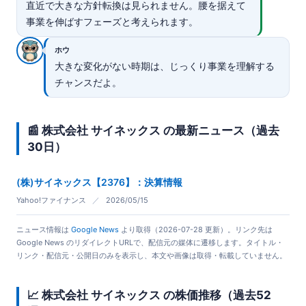
直近で大きな方針転換は見られません。腰を据えて
事業を伸ばすフェーズと考えられます。
ホウ
大きな変化がない時期は、じっくり事業を理解する
チャンスだよ。
📰 株式会社 サイネックス の最新ニュース（過去
30日）
(株)サイネックス【2376】：決算情報
Yahoo!ファイナンス
／
2026/05/15
ニュース情報は
Google News
より取得（2026-07-28 更新）。リンク先は
Google News のリダイレクトURLで、配信元の媒体に遷移します。タイトル・
リンク・配信元・公開日のみを表示し、本文や画像は取得・転載していません。
📈 株式会社 サイネックス の株価推移（過去52