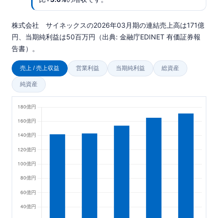
株式会社 サイネックスの2026年03月期の連結売上高は171億
円、当期純利益は50百万円（出典: 金融庁EDINET 有価証券報
告書）。
売上 / 売上収益
営業利益
当期純利益
総資産
純資産