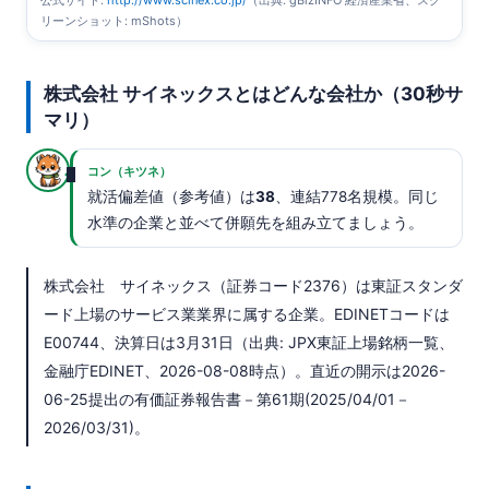
リーンショット: mShots）
株式会社 サイネックスとはどんな会社か（30秒サ
マリ）
コン（キツネ）
就活偏差値（参考値）は
38
、連結778名規模。同じ
水準の企業と並べて併願先を組み立てましょう。
株式会社 サイネックス（証券コード2376）は東証スタンダ
ード上場のサービス業業界に属する企業。EDINETコードは
E00744、決算日は3月31日（出典: JPX東証上場銘柄一覧、
金融庁EDINET、2026-08-08時点）。直近の開示は2026-
06-25提出の有価証券報告書－第61期(2025/04/01－
2026/03/31)。