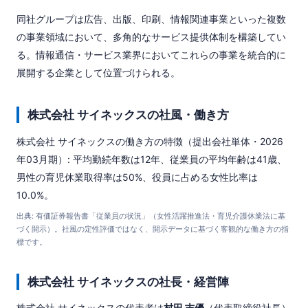
同社グループは広告、出版、印刷、情報関連事業といった複数
の事業領域において、多角的なサービス提供体制を構築してい
る。情報通信・サービス業界においてこれらの事業を統合的に
展開する企業として位置づけられる。
株式会社 サイネックスの社風・働き方
株式会社 サイネックスの働き方の特徴（提出会社単体・2026
年03月期）: 平均勤続年数は12年、従業員の平均年齢は41歳、
男性の育児休業取得率は50%、役員に占める女性比率は
10.0%。
出典: 有価証券報告書「従業員の状況」（女性活躍推進法・育児介護休業法に基
づく開示）。社風の定性評価ではなく、開示データに基づく客観的な働き方の指
標です。
株式会社 サイネックスの社長・経営陣
株式会社 サイネックスの代表者は
村田 吉優
（代表取締役社長）