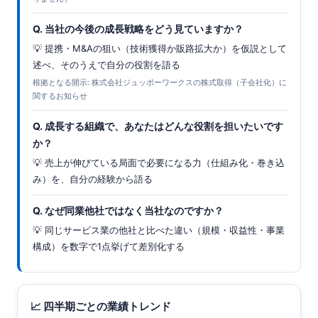
Q. 当社の今後の成長戦略をどう見ていますか？
💡 提携・M&Aの狙い（技術獲得か販路拡大か）を仮説として
述べ、そのうえで自分の役割を語る
根拠となる開示: 株式会社ジュッポーワークスの株式取得（子会社化）に
関するお知らせ
Q. 成長する組織で、あなたはどんな役割を担いたいです
か？
💡 売上が伸びている局面で必要になる力（仕組み化・巻き込
み）を、自分の経験から語る
Q. なぜ同業他社ではなく当社なのですか？
💡 同じサービス業の他社と比べた違い（規模・収益性・事業
構成）を数字で1点挙げて差別化する
📈 四半期ごとの業績トレンド