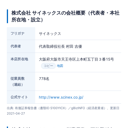
株式会社 サイネックスの会社概要（代表者・本社
所在地・設立）
フリガナ
サイネックス
代表者
代表取締役社長 村田 吉優
本店所在地
大阪府大阪市天王寺区上本町五丁目３番15号
地図
コピー
従業員数
778名
（連結）
公式サイト
http://www.scinex.co.jp/
出典: 有価証券報告書（書類ID S100YICX）／gBizINFO（経済産業省）、更新日
2021-04-27