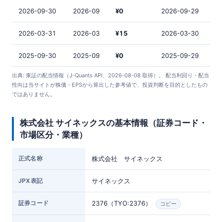
2026-09-30
2026-09
¥0
2026-09-29
2026-03-31
2026-03
¥15
2026-03-30
2025-09-30
2025-09
¥0
2025-09-29
出典: 東証の配当情報（J-Quants API、2026-08-08 取得）。 配当利回り・配当
性向は当サイトが株価・EPSから算出した参考値で、投資判断を目的としたもの
ではありません。
株式会社 サイネックスの基本情報（証券コード・
市場区分・業種）
正式名称
株式会社 サイネックス
JPX表記
サイネックス
証券コード
2376（TYO:2376）
コピー