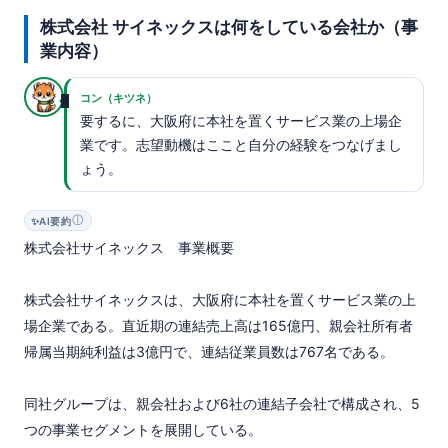
株式会社 サイネックスは何をしている会社か（事
業内容）
コン（キツネ）
要するに、大阪府に本社を置くサービス業の上場企
業です。志望動機はここと自分の経験をつなげまし
ょう。
ⓘ
✨
AI要約
株式会社サイネックス　事業概要

株式会社サイネックスは、大阪府に本社を置くサービス業の上
場企業である。直近期の連結売上高は165億円、親会社所有者
帰属当期純利益は3億円で、連結従業員数は767名である。

同社グループは、親会社および6社の連結子会社で構成され、5
つの事業セグメントを展開している。
