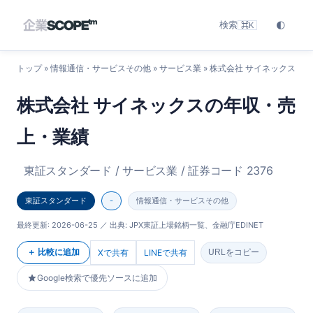
検索
🌓
⌘K
トップ
»
情報通信・サービスその他
»
サービス業
» 株式会社 サイネックス
株式会社 サイネックスの年収・売
上・業績
東証スタンダード / サービス業 / 証券コード 2376
東証スタンダード
-
情報通信・サービスその他
最終更新:
2026-06-25
／ 出典: JPX東証上場銘柄一覧、金融庁EDINET
＋ 比較に追加
Xで共有
LINEで共有
URLをコピー
Google検索で優先ソースに追加