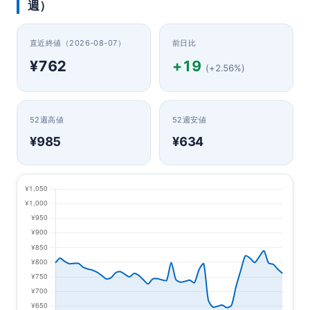
週）
直近終値（2026-08-07）
前日比
¥762
+19
(+2.56%)
52週高値
52週安値
¥985
¥634