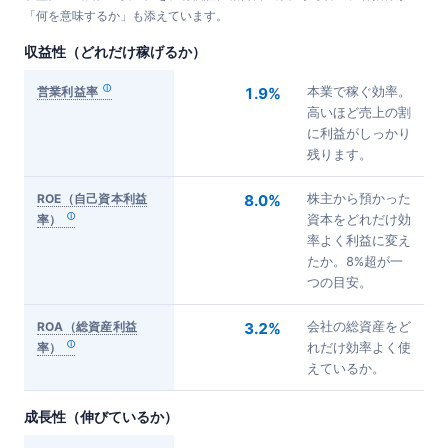
「何を意味するか」も添えています。
収益性（どれだけ稼げるか）
営業利益率
1.9%
本業で稼ぐ効率。
高いほど売上の割
に利益がしっかり
残ります。
ROE（自己資本利益
8.0%
株主から預かった
率）
資本をどれだけ効
率よく利益に変え
たか。8%超が一
つの目安。
ROA（総資産利益
3.2%
会社の総資産をど
率）
れだけ効率よく使
えているか。
成長性（伸びているか）