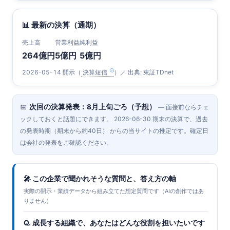
📊 最新の決算（通期）
売上高
営業利益
純利益
264億円
5億円
5億円
2026-05-14 開示（
決算短信
）／ 出典: 東証TDnet
📅
次回の決算発表：8月上旬ごろ（予想）
— 面接前ならチェ
ックしておくと話題にできます。 2026-06-30 期末の決算で、過去
の発表時期（期末から約40日） からの当サイトの推定です。確定日
は会社の発表をご確認ください。
🎤 この企業で聞かれそうな質問と、答え方の軸
実際の開示・業績データから組み立てた想定質問です（AIの創作ではあ
りません）
Q. 成長する組織で、あなたはどんな役割を担いたいです