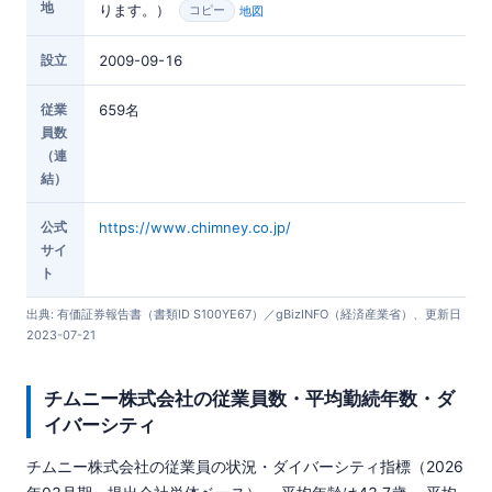
地
ります。）
地図
コピー
設立
2009-09-16
従業
659名
員数
（連
結）
公式
https://www.chimney.co.jp/
サイ
ト
出典: 有価証券報告書（書類ID S100YE67）／gBizINFO（経済産業省）、更新日
2023-07-21
チムニー株式会社の従業員数・平均勤続年数・ダ
イバーシティ
チムニー株式会社の従業員の状況・ダイバーシティ指標（2026