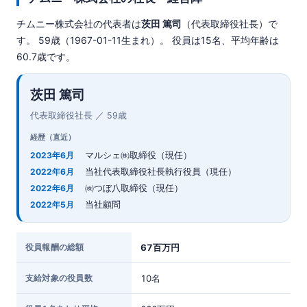
チムニー株式会社の代表者は
茨田 篤司
（代表取締役社長）で
す。 59歳（1967-01-11生まれ）。 役員は15名、平均年齢は
60.7歳です。
茨田 篤司
代表取締役社長 ／ 59歳
経歴（直近）
マルシェ㈱取締役（現任）
2023年6月
当社代表取締役社長執行役員（現任）
2022年6月
㈱つぼ八取締役（現任）
2022年6月
当社顧問
2022年5月
役員報酬の総額
67百万円
支給対象の役員数
10名