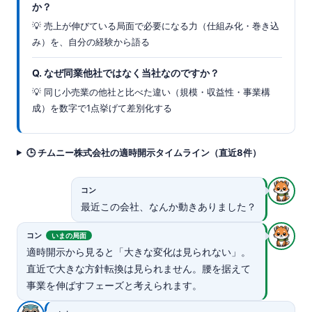
か？
💡 売上が伸びている局面で必要になる力（仕組み化・巻き込
み）を、自分の経験から語る
Q. なぜ同業他社ではなく当社なのですか？
💡 同じ小売業の他社と比べた違い（規模・収益性・事業構
成）を数字で1点挙げて差別化する
🕒 チムニー株式会社の適時開示タイムライン（直近8件）
コン
最近この会社、なんか動きありました？
コン
いまの局面
適時開示から見ると「大きな変化は見られない」。
直近で大きな方針転換は見られません。腰を据えて
事業を伸ばすフェーズと考えられます。