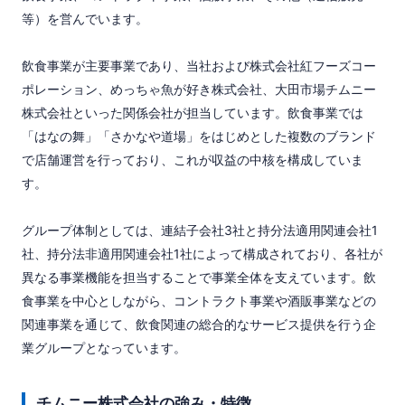
等）を営んでいます。

飲食事業が主要事業であり、当社および株式会社紅フーズコー
ポレーション、めっちゃ魚が好き株式会社、大田市場チムニー
株式会社といった関係会社が担当しています。飲食事業では
「はなの舞」「さかなや道場」をはじめとした複数のブランド
で店舗運営を行っており、これが収益の中核を構成していま
す。

グループ体制としては、連結子会社3社と持分法適用関連会社1
社、持分法非適用関連会社1社によって構成されており、各社が
異なる事業機能を担当することで事業全体を支えています。飲
食事業を中心としながら、コントラクト事業や酒販事業などの
関連事業を通じて、飲食関連の総合的なサービス提供を行う企
業グループとなっています。
チムニー株式会社の強み・特徴