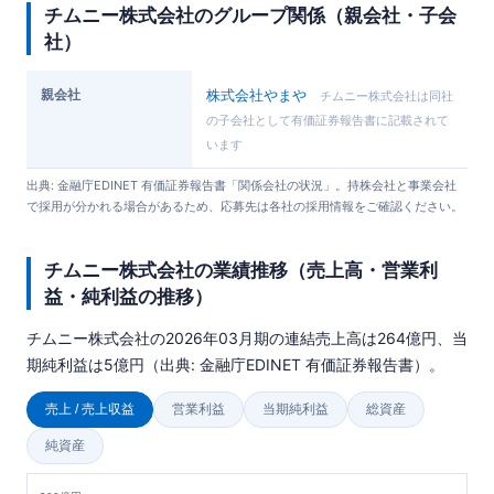
チムニー株式会社のグループ関係（親会社・子会
社）
親会社
株式会社やまや
チムニー株式会社は同社
の子会社として有価証券報告書に記載されて
います
出典: 金融庁EDINET 有価証券報告書「関係会社の状況」。持株会社と事業会社
で採用が分かれる場合があるため、応募先は各社の採用情報をご確認ください。
チムニー株式会社の業績推移（売上高・営業利
益・純利益の推移）
チムニー株式会社の2026年03月期の連結売上高は264億円、当
期純利益は5億円（出典: 金融庁EDINET 有価証券報告書）。
売上 / 売上収益
営業利益
当期純利益
総資産
純資産