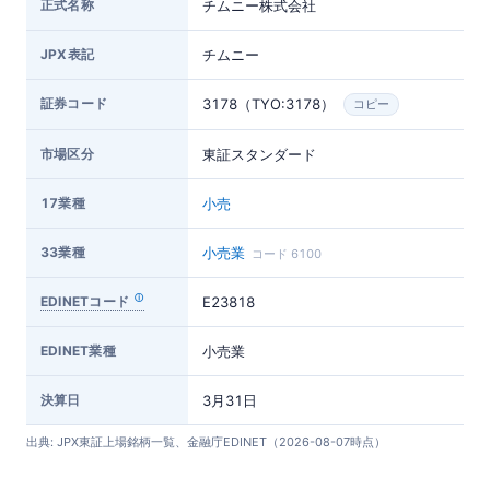
正式名称
チムニー株式会社
JPX表記
チムニー
証券コード
3178（TYO:3178）
コピー
市場区分
東証スタンダード
17業種
小売
33業種
小売業
コード 6100
EDINETコード
E23818
EDINET業種
小売業
決算日
3月31日
出典: JPX東証上場銘柄一覧、金融庁EDINET（2026-08-07時点）