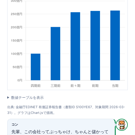
数値テーブルを表示
出典: 金融庁EDINET 有価証券報告書（書類ID S100YE67、対象期間 2026-03-
31）。グラフはChart.jsで描画。
コン
先輩、この会社ってぶっちゃけ、ちゃんと儲かって