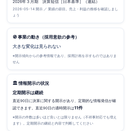
2026年３月期 決算短信［日本基準］（連結）
2026-05-14 開示 ／ 業績の節目。売上・利益の推移を確認しまし
ょう
🧭 事業の動き（採用意欲の参考）
大きな変化は見られない
※開示傾向からの参考情報であり、採用計画を示すものではありま
せん
🏛 情報開示の状況
定期開示は継続
直近90日に決算に関する開示があり、定期的な情報発信が確
11件
認できます。直近90日の適時開示は
※開示の件数は多いほど良いとは限りません（不祥事対応でも増え
ます）。定期開示の継続と内容で判断してください