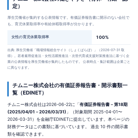
定）
厚生労働省が集約する公表情報です。有価証券報告書に開示のない会社で
も、育児休業取得率や有給休暇取得率が分かります。
女性の育児休業取得率
100%
出典: 厚生労働省「職場情報総合サイト（しょくばらぼ）」（2026-07-31 取
得）。若者雇用促進法・女性活躍推進法・次世代育成支援対策推進法に基づく企
業の公表情報を厚生労働省が集約したものです。 公表時点・集計範囲は企業ごと
に異なります。
チムニー株式会社の有価証券報告書・開示書類一
覧（EDINET）
チムニー株式会社は
2026-06-22
に「
有価証券報告書－第18期
(2025/04/01－2026/03/31)
」（対象期間 2025-04-01〜
2026-03-31）を金融庁EDINETに提出しています。本ページの
財務データはこの書類に基づいています。 過去 10 件の開示書
類を確認できます。