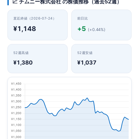
📈 チムニー株式会社 の株価推移（過去52週）
直近終値（2026-07-24）
前日比
¥1,148
+5
(+0.44%)
52週高値
52週安値
¥1,380
¥1,037