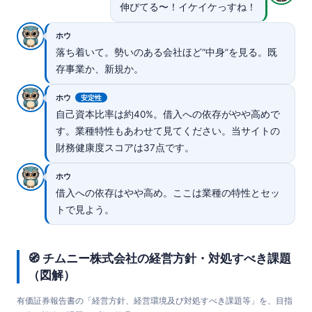
伸びてる〜！イケイケっすね！
ホウ
落ち着いて。勢いのある会社ほど“中身”を見る。既
存事業か、新規か。
ホウ
安定性
自己資本比率は約40%。借入への依存がやや高めで
す。業種特性もあわせて見てください。当サイトの
財務健康度スコアは37点です。
ホウ
借入への依存はやや高め。ここは業種の特性とセッ
トで見よう。
🧭 チムニー株式会社の経営方針・対処すべき課題
（図解）
有価証券報告書の「経営方針、経営環境及び対処すべき課題等」を、目指