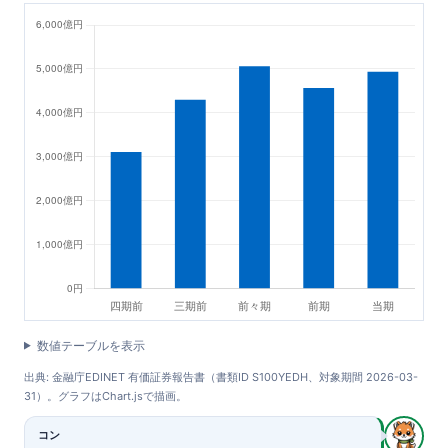
数値テーブルを表示
出典: 金融庁EDINET 有価証券報告書（書類ID S100YEDH、対象期間 2026-03-
31）。グラフはChart.jsで描画。
コン