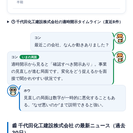
半期
🕒 千代田化工建設株式会社の適時開示タイムライン（直近8件）
コン
最近この会社、なんか動きありました？
コン
いまの局面
適時開示から見ると「確認すべき開示あり」。事業
の見直しが進む局面です。変化をどう捉えるかを面
接で聞かれやすい状況です。
ホウ
見直しの局面は数字が一時的に悪化することもあ
る。“なぜ悪いのか”まで説明できると強い。
📰 千代田化工建設株式会社 の最新ニュース（過去
30日）