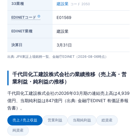
33業種
建設業
コード 2050
EDINETコード
E01569
EDINET業種
建設業
決算日
3月31日
出典: JPX東証上場銘柄一覧、金融庁EDINET（2026-08-06時点）
千代田化工建設株式会社の業績推移（売上高・営
業利益・純利益の推移）
千代田化工建設株式会社の2026年03月期の連結売上高は4,939
億円、当期純利益は847億円（出典: 金融庁EDINET 有価証券報
告書）。
売上 / 売上収益
営業利益
当期純利益
総資産
純資産