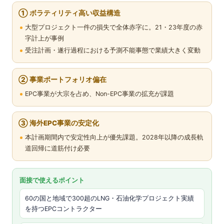
① ボラティリティ高い収益構造
大型プロジェクト一件の損失で全体赤字に。21・23年度の赤
字計上が事例
受注計画・遂行過程における予測不能事態で業績大きく変動
② 事業ポートフォリオ偏在
EPC事業が大宗を占め、Non-EPC事業の拡充が課題
③ 海外EPC事業の安定化
本計画期間内で安定性向上が優先課題。2028年以降の成長軌
道回帰に道筋付け必要
面接で使えるポイント
60の国と地域で300超のLNG・石油化学プロジェクト実績
を持つEPCコントラクター