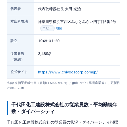
代表者
代表取締役社長 太田 光治
本店所在地
神奈川県横浜市西区みなとみらい四丁目6番2号
地図
コピー
設立
1948-01-20
従業員数
3,489名
（連結）
公式サイト
https://www.chiyodacorp.com/jp/
出典: 有価証券報告書（書類ID S100YEDH）／gBizINFO（経済産業省）、更新日
2018-07-18
千代田化工建設株式会社の従業員数・平均勤続年
数・ダイバーシティ
千代田化工建設株式会社の従業員の状況・ダイバーシティ指標