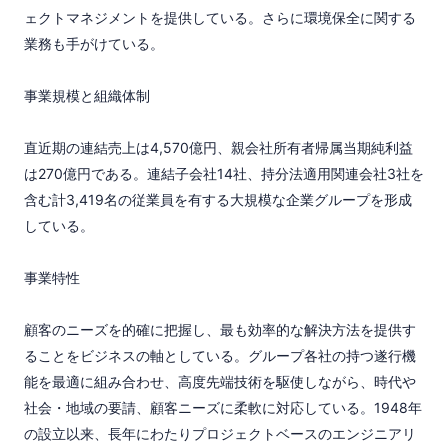
ェクトマネジメントを提供している。さらに環境保全に関する
業務も手がけている。

事業規模と組織体制

直近期の連結売上は4,570億円、親会社所有者帰属当期純利益
は270億円である。連結子会社14社、持分法適用関連会社3社を
含む計3,419名の従業員を有する大規模な企業グループを形成
している。

事業特性

顧客のニーズを的確に把握し、最も効率的な解決方法を提供す
ることをビジネスの軸としている。グループ各社の持つ遂行機
能を最適に組み合わせ、高度先端技術を駆使しながら、時代や
社会・地域の要請、顧客ニーズに柔軟に対応している。1948年
の設立以来、長年にわたりプロジェクトベースのエンジニアリ