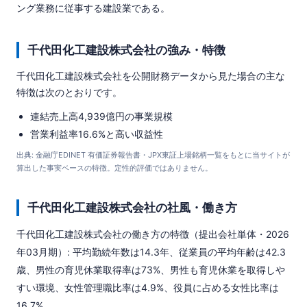
ング業務に従事する建設業である。
千代田化工建設株式会社の強み・特徴
千代田化工建設株式会社を公開財務データから見た場合の主な
特徴は次のとおりです。
連結売上高4,939億円の事業規模
営業利益率16.6%と高い収益性
出典: 金融庁EDINET 有価証券報告書・JPX東証上場銘柄一覧をもとに当サイトが
算出した事実ベースの特徴。定性的評価ではありません。
千代田化工建設株式会社の社風・働き方
千代田化工建設株式会社の働き方の特徴（提出会社単体・2026
年03月期）: 平均勤続年数は14.3年、従業員の平均年齢は42.3
歳、男性の育児休業取得率は73%、男性も育児休業を取得しや
すい環境、女性管理職比率は4.9%、役員に占める女性比率は
16.7%。