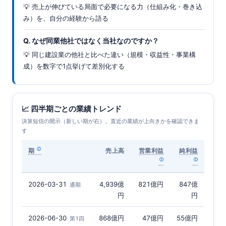
💡 売上が伸びている局面で必要になる力（仕組み化・巻き込
み）を、自分の経験から語る
Q. なぜ同業他社ではなく当社なのですか？
💡 同じ建設業の他社と比べた違い（規模・収益性・事業構
成）を数字で1点挙げて差別化する
📈 四半期ごとの業績トレンド
決算短信の開示（新しい期が右）。直近の業績が上向きかを確認できま
す
期
売上高
営業利益
純利益
2026-03-31
4,939億
821億円
847億
通期
円
円
2026-06-30
868億円
47億円
55億円
第1四