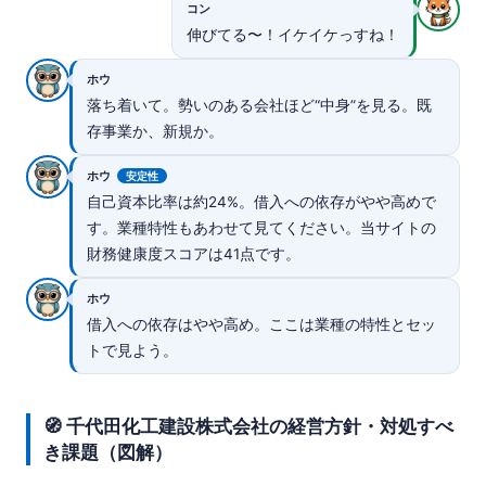
コン
伸びてる〜！イケイケっすね！
ホウ
落ち着いて。勢いのある会社ほど“中身”を見る。既
存事業か、新規か。
ホウ
安定性
自己資本比率は約24%。借入への依存がやや高めで
す。業種特性もあわせて見てください。当サイトの
財務健康度スコアは41点です。
ホウ
借入への依存はやや高め。ここは業種の特性とセッ
トで見よう。
🧭 千代田化工建設株式会社の経営方針・対処すべ
き課題（図解）