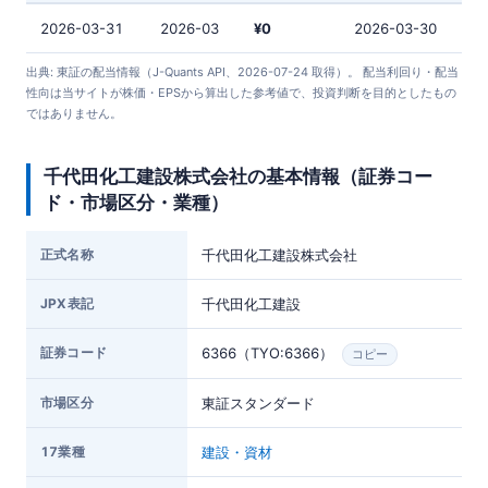
2026-03-31
2026-03
¥0
2026-03-30
出典: 東証の配当情報（J-Quants API、2026-07-24 取得）。 配当利回り・配当
性向は当サイトが株価・EPSから算出した参考値で、投資判断を目的としたもの
ではありません。
千代田化工建設株式会社の基本情報（証券コー
ド・市場区分・業種）
正式名称
千代田化工建設株式会社
JPX表記
千代田化工建設
証券コード
6366（TYO:6366）
コピー
市場区分
東証スタンダード
17業種
建設・資材