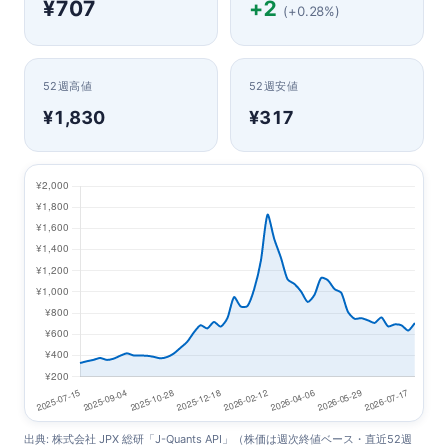
¥707
+2
(+0.28%)
52週高値
52週安値
¥1,830
¥317
出典: 株式会社 JPX 総研「J-Quants API」（株価は週次終値ベース・直近52週