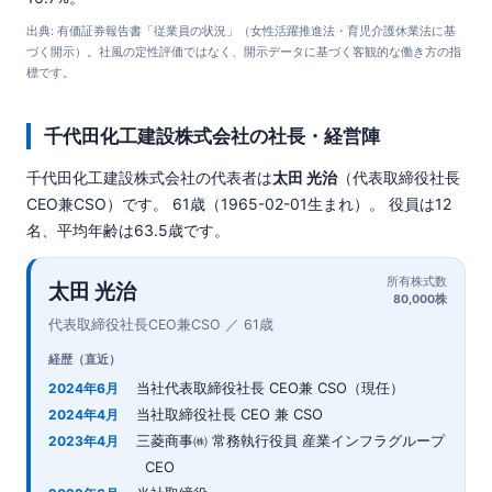
出典: 有価証券報告書「従業員の状況」（女性活躍推進法・育児介護休業法に基
づく開示）。社風の定性評価ではなく、開示データに基づく客観的な働き方の指
標です。
千代田化工建設株式会社の社長・経営陣
千代田化工建設株式会社の代表者は
太田 光治
（代表取締役社長
CEO兼CSO）です。 61歳（1965-02-01生まれ）。 役員は12
名、平均年齢は63.5歳です。
所有株式数
太田 光治
80,000株
代表取締役社長CEO兼CSO ／ 61歳
経歴（直近）
当社代表取締役社長 CEO兼 CSO（現任）
2024年6月
当社取締役社長 CEO 兼 CSO
2024年4月
三菱商事㈱ 常務執行役員 産業インフラグループ
2023年4月
CEO