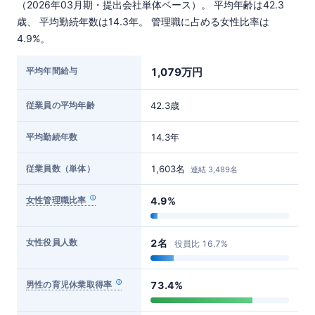
（2026年03月期・提出会社単体ベース）。 平均年齢は42.3
歳、 平均勤続年数は14.3年。 管理職に占める女性比率は
4.9%。
平均年間給与
1,079万円
従業員の平均年齢
42.3歳
平均勤続年数
14.3年
従業員数（単体）
1,603名
連結 3,489名
女性管理職比率
4.9%
女性役員人数
2名
役員比 16.7%
男性の育児休業取得率
73.4%