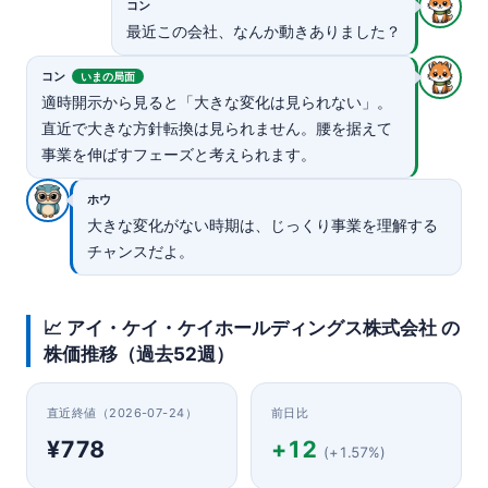
コン
最近この会社、なんか動きありました？
コン
いまの局面
適時開示から見ると「大きな変化は見られない」。
直近で大きな方針転換は見られません。腰を据えて
事業を伸ばすフェーズと考えられます。
ホウ
大きな変化がない時期は、じっくり事業を理解する
チャンスだよ。
📈 アイ・ケイ・ケイホールディングス株式会社 の
株価推移（過去52週）
直近終値（2026-07-24）
前日比
¥778
+12
(+1.57%)