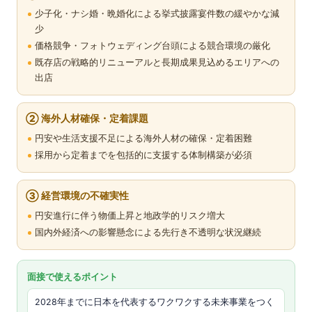
少子化・ナシ婚・晩婚化による挙式披露宴件数の緩やかな減
少
価格競争・フォトウェディング台頭による競合環境の厳化
既存店の戦略的リニューアルと長期成果見込めるエリアへの
出店
② 海外人材確保・定着課題
円安や生活支援不足による海外人材の確保・定着困難
採用から定着までを包括的に支援する体制構築が必須
③ 経営環境の不確実性
円安進行に伴う物価上昇と地政学的リスク増大
国内外経済への影響懸念による先行き不透明な状況継続
面接で使えるポイント
2028年までに日本を代表するワクワクする未来事業をつく