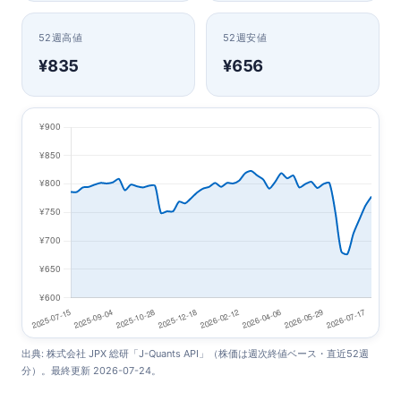
52週高値
52週安値
¥835
¥656
出典: 株式会社 JPX 総研「J-Quants API」（株価は週次終値ベース・直近52週
分）。最終更新 2026-07-24。