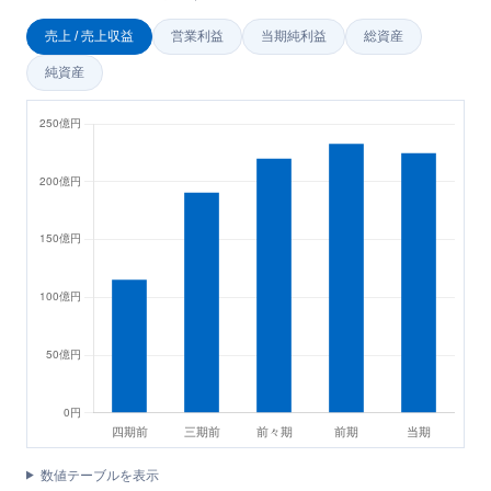
売上 / 売上収益
営業利益
当期純利益
総資産
純資産
数値テーブルを表示