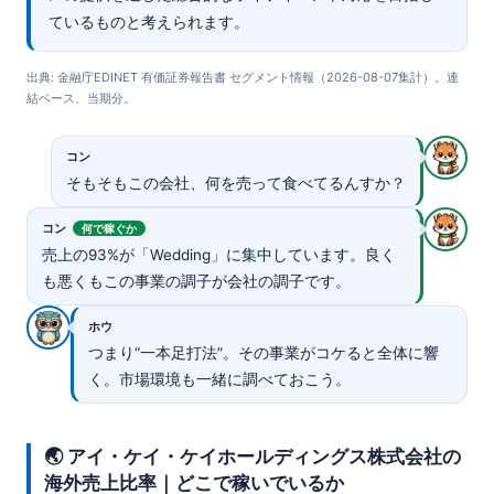
ているものと考えられます。
出典: 金融庁EDINET 有価証券報告書 セグメント情報（2026-08-07集計）。連
結ベース、当期分。
コン
そもそもこの会社、何を売って食べてるんすか？
コン
何で稼ぐか
売上の93%が「Wedding」に集中しています。良く
も悪くもこの事業の調子が会社の調子です。
ホウ
つまり“一本足打法”。その事業がコケると全体に響
く。市場環境も一緒に調べておこう。
🌏 アイ・ケイ・ケイホールディングス株式会社の
海外売上比率｜どこで稼いでいるか