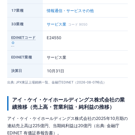
17業種
情報通信・サービスその他
33業種
サービス業
コード 9050
EDINETコード
E24550
EDINET業種
サービス業
決算日
10月31日
出典: JPX東証上場銘柄一覧、金融庁EDINET（2026-08-07時点）
アイ・ケイ・ケイホールディングス株式会社の業
績推移（売上高・営業利益・純利益の推移）
アイ・ケイ・ケイホールディングス株式会社の2025年10月期の
連結売上高は225億円、当期純利益は20億円（出典: 金融庁
EDINET 有価証券報告書）。