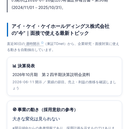
(2024/11/01－2025/10/31)。
アイ・ケイ・ケイホールディングス株式会社
の“今”｜面接で使える最新トピック
直近90日の
適時開示
（東証TDnet）から、企業研究・面接対策に使え
る動きを自動抽出しています。
📊 決算発表
2026年10月期 第２四半期決算説明会資料
2026-06-11 開示 ／ 業績の節目。売上・利益の推移を確認しまし
ょう
🧭 事業の動き（採用意欲の参考）
大きな変化は見られない
※開示傾向からの参考情報であり、採用計画を示すものではありま