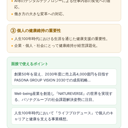
AI等のデジタルテクノロジーによる仕事内容の変化への適
応。
働き方の大きな変革への対応。
③ 個人の健康維持の重要性
人生100年時代における生涯を通じた健康支援の重要性。
企業・個人・社会にとって健康維持が経営課題化。
面接で使えるポイント
創業50年を迎え、2030年度に売上高4,000億円を目指す
PASONA GROUP VISION 2030での成長戦略…
Well-being産業を創造し『NATUREVERSE』の世界を実現す
る、パソナグループの社会課題解決姿勢に注目。
人生100年時代において『ライフプロデュース』で個人のキ
ャリアと健康を支える事業構想。