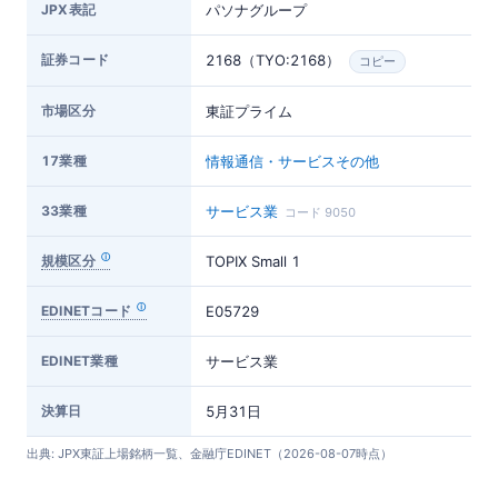
JPX表記
パソナグループ
証券コード
2168（TYO:2168）
コピー
市場区分
東証プライム
17業種
情報通信・サービスその他
33業種
サービス業
コード 9050
規模区分
TOPIX Small 1
EDINETコード
E05729
EDINET業種
サービス業
決算日
5月31日
出典: JPX東証上場銘柄一覧、金融庁EDINET（2026-08-07時点）