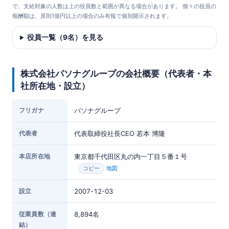
で、支給対象の人数は上の役員数と範囲が異なる場合があります。 個々の役員の
報酬額は、原則1億円以上の場合のみ有報で個別開示されます。
役員一覧（9名）を見る
株式会社パソナグループの会社概要（代表者・本
社所在地・設立）
フリガナ
パソナグループ
代表者
代表取締役社長CEO 若本 博隆
本店所在地
東京都千代田区丸の内一丁目５番１号
地図
コピー
設立
2007-12-03
従業員数（連
8,894名
結）