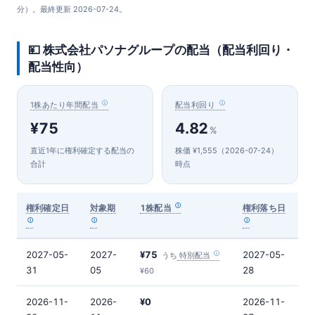
分）。最終更新 2026-07-24。
💴 株式会社パソナグループの配当（配当利回り・
配当性向）
1株あたり年間配当
配当利回り
¥75
4.82
%
直近1年に権利確定する配当の
株価 ¥1,555（2026-07-24）
合計
時点
権利確定日
対象期
1株配当
権利落ち日
2027-05-
2027-
¥75
2027-05-
うち
特別配当
31
05
28
¥60
2026-11-
2026-
¥0
2026-11-