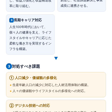
創造し、社会課題解決と事業
し、収益力強化と収益構造改
成長に連携させる。
革に取り組む。
長期キャリア対応
3
人生100年時代において、
個々人の健康を支え、ライフ
スタイルやキャリアに応じた
柔軟な働き方を実現するイン
フラを構築。
▼
対処すべき課題
3
① 人口減少・価値観の多様化
生産年齢人口の減少に対応した人材活用体制の構築。
人々の価値観やライフスタイルの多様化への対応。
② デジタル技術への対応