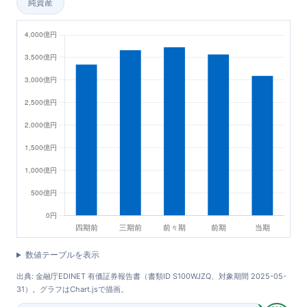
純資産
数値テーブルを表示
出典: 金融庁EDINET 有価証券報告書（書類ID S100WJZQ、対象期間 2025-05-
31）。グラフはChart.jsで描画。