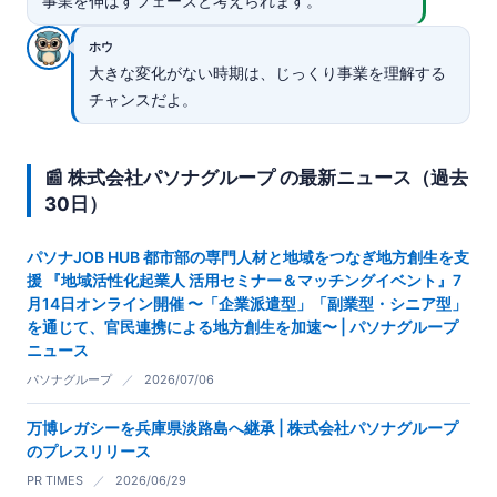
事業を伸ばすフェーズと考えられます。
ホウ
大きな変化がない時期は、じっくり事業を理解する
チャンスだよ。
📰 株式会社パソナグループ の最新ニュース（過去
30日）
パソナJOB HUB 都市部の専門人材と地域をつなぎ地方創生を支
援 『地域活性化起業人 活用セミナー＆マッチングイベント』7
月14日オンライン開催 〜「企業派遣型」「副業型・シニア型」
を通じて、官民連携による地方創生を加速〜 | パソナグループ
ニュース
パソナグループ
／
2026/07/06
万博レガシーを兵庫県淡路島へ継承 | 株式会社パソナグループ
のプレスリリース
PR TIMES
／
2026/06/29