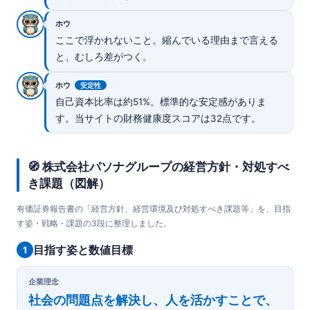
ホウ
ここで浮かれないこと。縮んでいる理由まで言える
と、むしろ差がつく。
ホウ
安定性
自己資本比率は約51%。標準的な安定感がありま
す。当サイトの財務健康度スコアは32点です。
🧭 株式会社パソナグループの経営方針・対処すべ
き課題（図解）
有価証券報告書の「経営方針、経営環境及び対処すべき課題等」を、目指
す姿・戦略・課題の3段に整理しました。
目指す姿と数値目標
1
企業理念
社会の問題点を解決し、人を活かすことで、