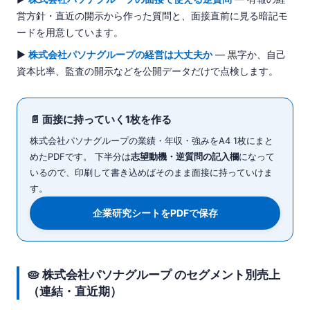
営方針・直近の開示から作った質問と、面接直前に見る暗記モ
ードを用意しています。
▶
株式会社パソナグループの経営は大丈夫か
— 黒字か、自己
資本比率、監査の開示などを公開データだけで点検します。
📄 面接に持っていく1枚を作る
株式会社パソナグループの業績・年収・強みをA4 1枚にまと
めたPDFです。 下半分は
志望動機・逆質問の記入欄
になって
いるので、印刷して書き込めばそのまま面接に持っていけま
す。
企業研究シートをPDFで保存
🥧 株式会社パソナグループ のセグメント別売上
（連結・直近期）