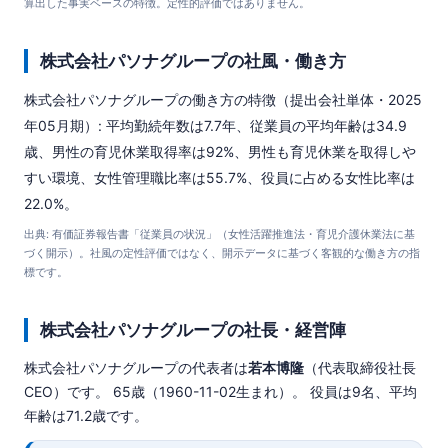
算出した事実ベースの特徴。定性的評価ではありません。
株式会社パソナグループの社風・働き方
株式会社パソナグループの働き方の特徴（提出会社単体・2025
年05月期）: 平均勤続年数は7.7年、従業員の平均年齢は34.9
歳、男性の育児休業取得率は92%、男性も育児休業を取得しや
すい環境、女性管理職比率は55.7%、役員に占める女性比率は
22.0%。
出典: 有価証券報告書「従業員の状況」（女性活躍推進法・育児介護休業法に基
づく開示）。社風の定性評価ではなく、開示データに基づく客観的な働き方の指
標です。
株式会社パソナグループの社長・経営陣
株式会社パソナグループの代表者は
若本博隆
（代表取締役社長
CEO）です。 65歳（1960-11-02生まれ）。 役員は9名、平均
年齢は71.2歳です。