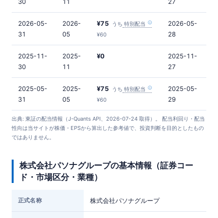
30
11
27
2026-05-
2026-
¥75
2026-05-
うち
特別配当
31
05
28
¥60
2025-11-
2025-
¥0
2025-11-
30
11
27
2025-05-
2025-
¥75
2025-05-
うち
特別配当
31
05
29
¥60
出典: 東証の配当情報（J-Quants API、2026-07-24 取得）。 配当利回り・配当
性向は当サイトが株価・EPSから算出した参考値で、投資判断を目的としたもの
ではありません。
株式会社パソナグループの基本情報（証券コー
ド・市場区分・業種）
正式名称
株式会社パソナグループ