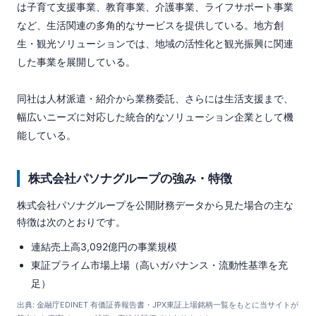
は子育て支援事業、教育事業、介護事業、ライフサポート事業
など、生活関連の多角的なサービスを提供している。地方創
生・観光ソリューションでは、地域の活性化と観光振興に関連
した事業を展開している。

同社は人材派遣・紹介から業務委託、さらには生活支援まで、
幅広いニーズに対応した統合的なソリューション企業として機
能している。
株式会社パソナグループの強み・特徴
株式会社パソナグループを公開財務データから見た場合の主な
特徴は次のとおりです。
連結売上高3,092億円の事業規模
東証プライム市場上場（高いガバナンス・流動性基準を充
足）
出典: 金融庁EDINET 有価証券報告書・JPX東証上場銘柄一覧をもとに当サイトが