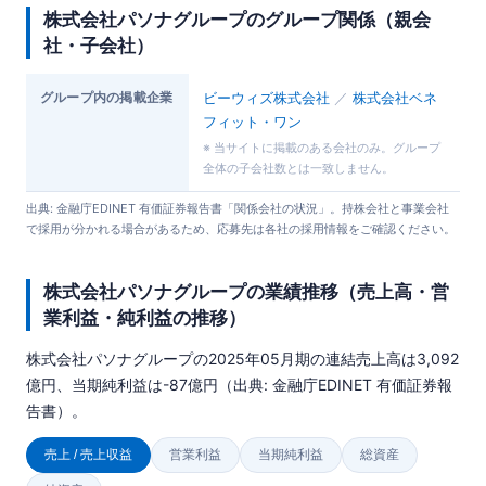
株式会社パソナグループのグループ関係（親会
社・子会社）
グループ内の掲載企業
ビーウィズ株式会社
／
株式会社ベネ
フィット・ワン
※ 当サイトに掲載のある会社のみ。グループ
全体の子会社数とは一致しません。
出典: 金融庁EDINET 有価証券報告書「関係会社の状況」。持株会社と事業会社
で採用が分かれる場合があるため、応募先は各社の採用情報をご確認ください。
株式会社パソナグループの業績推移（売上高・営
業利益・純利益の推移）
株式会社パソナグループの2025年05月期の連結売上高は3,092
億円、当期純利益は-87億円（出典: 金融庁EDINET 有価証券報
告書）。
売上 / 売上収益
営業利益
当期純利益
総資産