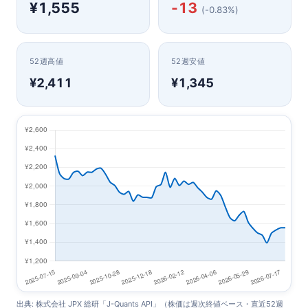
¥1,555
-13
(-0.83%)
52週高値
52週安値
¥2,411
¥1,345
出典: 株式会社 JPX 総研「J-Quants API」（株価は週次終値ベース・直近52週