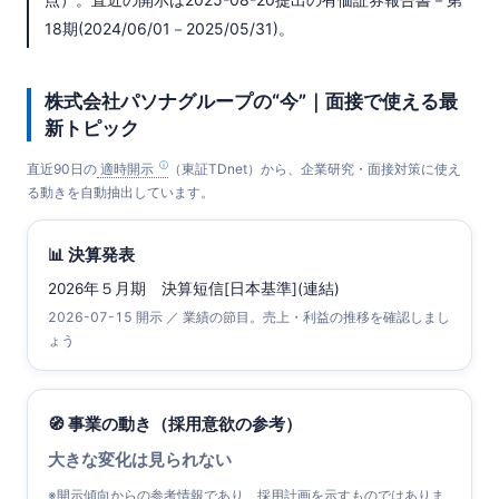
18期(2024/06/01－2025/05/31)。
株式会社パソナグループの“今”｜面接で使える最
新トピック
直近90日の
適時開示
（東証TDnet）から、企業研究・面接対策に使え
る動きを自動抽出しています。
📊 決算発表
2026年５月期 決算短信[日本基準](連結)
2026-07-15 開示 ／ 業績の節目。売上・利益の推移を確認しまし
ょう
🧭 事業の動き（採用意欲の参考）
大きな変化は見られない
※開示傾向からの参考情報であり、採用計画を示すものではありま