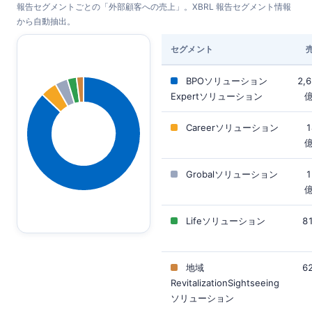
報告セグメントごとの「外部顧客への売上」。XBRL 報告セグメント情報
から自動抽出。
セグメント
BPOソリューション
2,
Expertソリューション
Careerソリューション
1
Grobalソリューション
1
Lifeソリューション
8
地域
6
RevitalizationSightseeing
ソリューション