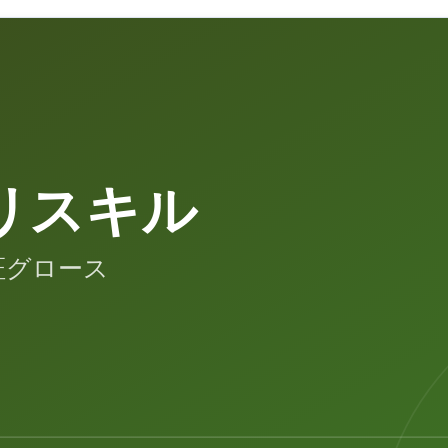
リスキル
証グロース