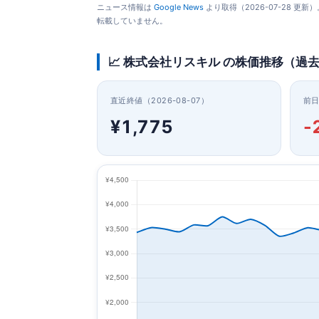
ニュース情報は
Google News
より取得（2026-07-28 
転載していません。
📈 株式会社リスキル の株価推移（過去
直近終値（2026-08-07）
前
¥1,775
-