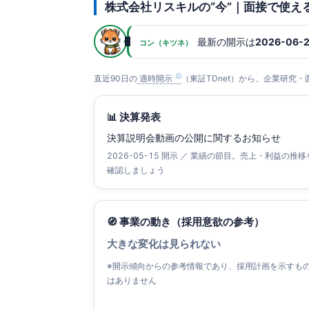
株式会社リスキルの“今”｜面接で使え
最新の開示は
2026-06-
コン（キツネ）
直近90日の
適時開示
（東証TDnet）から、企業研究
📊 決算発表
決算説明会動画の公開に関するお知らせ
2026-05-15 開示 ／ 業績の節目。売上・利益の推移
確認しましょう
🧭 事業の動き（採用意欲の参考）
大きな変化は見られない
※開示傾向からの参考情報であり、採用計画を示すも
はありません