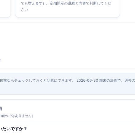
でも増えます）。定期開示の継続と内容で判断してくだ
さい
t
面接前ならチェックしておくと話題にできます。 2026-06-30 期末の決算で、過
軸
の創作ではありません）
いたいですか？