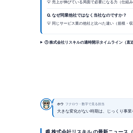
💡 売上が伸びている局面で必要になる力（仕組
Q. なぜ同業他社ではなく当社なのですか？
💡 同じサービス業の他社と比べた違い（規模・
🕒 株式会社リスキルの適時開示タイムライン（直
ホウ
フクロウ・数字で見る担当
大きな変化がない時期は、じっくり事業
📰 株式会社リスキル の最新ニュース