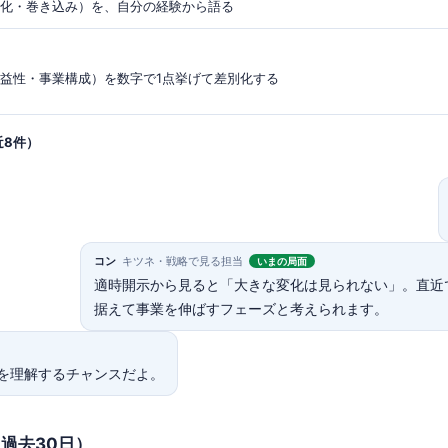
み化・巻き込み）を、自分の経験から語る
収益性・事業構成）を数字で1点挙げて差別化する
近8件）
コン
キツネ・戦略で見る担当
いまの局面
適時開示から見ると「大きな変化は見られない」。直近
据えて事業を伸ばすフェーズと考えられます。
を理解するチャンスだよ。
（過去30日）