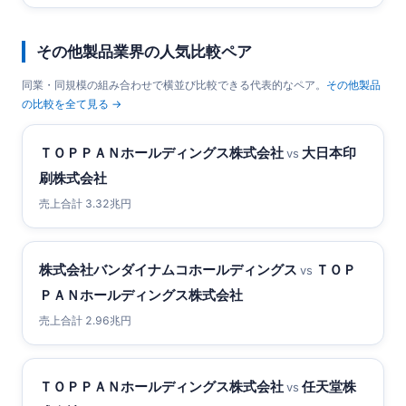
その他製品業界の人気比較ペア
同業・同規模の組み合わせで横並び比較できる代表的なペア。
その他製品
の比較を全て見る →
ＴＯＰＰＡＮホールディングス株式会社
大日本印
vs
刷株式会社
売上合計 3.32兆円
株式会社バンダイナムコホールディングス
ＴＯＰ
vs
ＰＡＮホールディングス株式会社
売上合計 2.96兆円
ＴＯＰＰＡＮホールディングス株式会社
任天堂株
vs