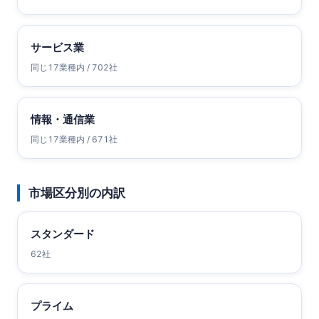
サービス業
同じ17業種内 / 702社
情報・通信業
同じ17業種内 / 671社
市場区分別の内訳
スタンダード
62社
プライム