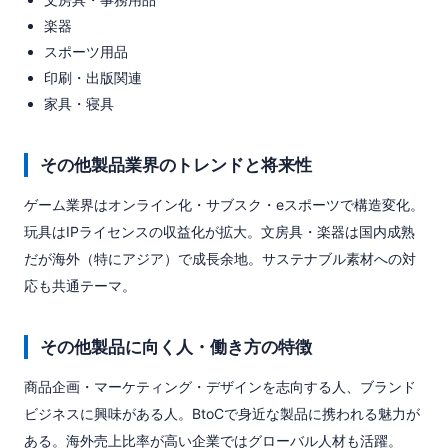
楽器
スポーツ用品
印刷・出版関連
家具・寝具
その他製品業界のトレンドと将来性
ゲーム業界はオンライン化・サブスク・eスポーツで構造変化。
玩具はIPライセンスの収益化が拡大。文房具・楽器は国内成熟
だが海外（特にアジア）で成長余地。サステナブル素材への対
応も共通テーマ。
その他製品に向く人・働き方の特徴
商品企画・マーケティング・デザインを志向する人、ブランド
ビジネスに興味がある人。BtoCで身近な製品に携われる魅力が
ある。海外売上比率が高い企業ではグローバル人材も活躍。