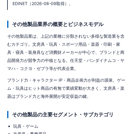
EDINET（2026-08-09取得）。
その他製品業界の概要とビジネスモデル
その他製品業は、上記の業種に分類されない多様な製造業を含
むカテゴリ。文房具・玩具・スポーツ用品・楽器・印刷・家
具・寝具・装身具など消費財メーカーが中心で、ブランドと商
品開発力が競争力の中核となる。任天堂・バンダイナムコ・ヤ
マハ・コクヨ・ゼブラ等が代表企業。
ブランド力・キャラクター IP・商品企画力が利益の源泉。ゲー
ム・玩具はヒット商品の有無で業績変動が大きく、文房具・楽
器はブランド力と海外展開が安定収益の鍵。
その他製品の主要セグメント・サブカテゴリ
玩具・ゲーム
文房具・事務用品