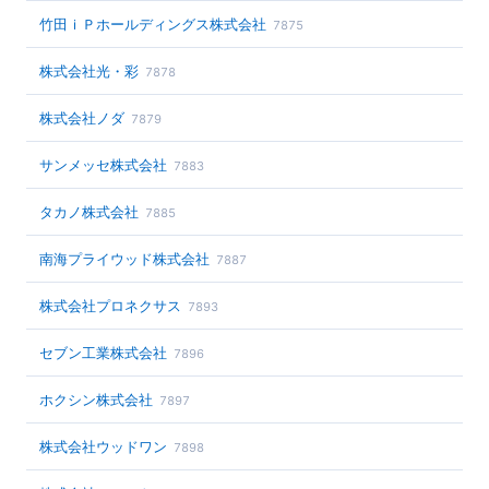
竹田ｉＰホールディングス株式会社
7875
株式会社光・彩
7878
株式会社ノダ
7879
サンメッセ株式会社
7883
タカノ株式会社
7885
南海プライウッド株式会社
7887
株式会社プロネクサス
7893
セブン工業株式会社
7896
ホクシン株式会社
7897
株式会社ウッドワン
7898