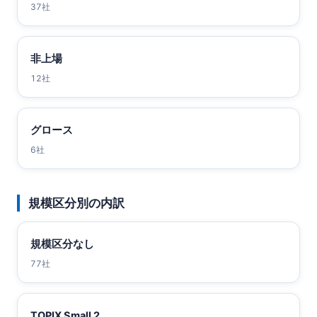
37社
非上場
12社
グロース
6社
規模区分別の内訳
規模区分なし
77社
TOPIX Small 2